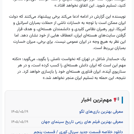
کنید، تسلیم شوید. این اتفاق نخواهد افتاد.»
نویسنده این گزارش در ادامه ادعا می‌کند برخی پیشنهاد می‌کنند که دولت
ایران ممکن است با توجه به خسارات ناشی از حملات بمباران اسرائیل و
آمریکا، ترور رهبران نظامی کلیدی و دانشمندان هسته‌ای، و هدف قرار
گرفتن سایت‌های هسته‌ای ایران، انعطاف هایی از خود نشان دهد. اما
این نظر به هیچ وجه در ایران عمومی نیست. برای برخی، میزان خسارت
بمباران بی‌ربط است.
یک حسابدار شاغل در تهران که نخواست نامش را بگوید، می‌گوید: «نکته
مهم این است که ایران دانش هسته‌ای را کسب کرده است، و در هر
سناریوی آینده، ایران فناوری هسته‌ای خود را بازسازی خواهد کرد. در
نتیجه، این حمله به تسلیم ایران منجر نخواهد شد.»
مهم‌ترین اخبار
معرفی بهترین بازی‌های لگو
۱۴۰۵/۰۵/۱۹
معرفی بهترین فیلم های رزمی تاریخ سینمای جهان
۱۴۰۵/۰۵/۱۹
دانلود خلاصه قسمت جدید سریال کوری / قسمت پنجم