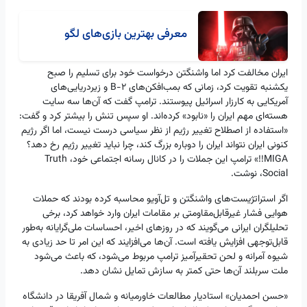
معرفی بهترین بازی‌های لگو
ایران مخالفت کرد اما واشنگتن درخواست خود برای تسلیم را صبح
یکشنبه تقویت کرد، زمانی که بمب‌افکن‌های B-۲ و زیردریایی‌های
آمریکایی به کارزار اسرائیل پیوستند. ترامپ گفت که آن‌ها سه سایت
هسته‌ای مهم ایران را «نابود» کرده‌اند. او سپس تنش را بیشتر کرد و گفت:
«استفاده از اصطلاح تغییر رژیم از نظر سیاسی درست نیست، اما اگر رژیم
کنونی ایران نتواند ایران را دوباره بزرگ کند، چرا نباید تغییر رژیم رخ دهد؟
MIGA!!» ترامپ این جملات را در کانال رسانه اجتماعی خود، Truth
Social، نوشت.
اگر استراتژیست‌های واشنگتن و تل‌آویو محاسبه کرده بودند که حملات
هوایی فشار غیرقابل‌مقاومتی بر مقامات ایران وارد خواهد کرد، برخی
تحلیلگران ایرانی می‌گویند که در روزهای اخیر، احساسات ملی‌گرایانه به‌طور
قابل‌توجهی افزایش یافته است. آن‌ها می‌افزایند که این امر تا حد زیادی به
شیوه آمرانه و لحن تحقیرآمیز ترامپ مربوط می‌شود، که باعث می‌شود
ملت سربلند آن‌ها حتی کمتر به سازش تمایل نشان دهد.
«حسن احمدیان» استادیار مطالعات خاورمیانه و شمال آفریقا در دانشگاه