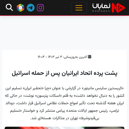
آخرین به‌روزرسانی: ۴ تیر ۱۴۰۴ - ۱۶:۰۴
پشت پرده اتحاد ایرانیان پس از حمله اسرائیل
«کریستین ساینس مانیتور» در گزارشی با عنوان «چرا «تحقیر ایران» تسلیم این
کشور را به دنبال نخواهد داشت» به قلم «اسکات پترسون» نوشت: در حالی که
ایران هفته گذشته تحت تأثیر امواج حملات نظامی اسرائیل قرار داشت، دونالد
ترامپ، رئیس جمهور ایالات متحده پیامی منتشر کرد و خواستار «تسلیم
بی‌قیدوشرط» تهران در مذاکرات هسته‌ای شد.