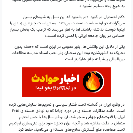
به هیچ وجه تسلیم نشوید.»
دکتر احمدیان می‌گوید: «می‌شنوید که این نسل به شیوه‌ای بسیار
ملی‌گرایانه درباره سیاست صحبت می‌کنند. ممکن است چیزهای زیادی را
اینجا دوست نداشته باشند. اما به نظر می‌رسد که ترامپ یک بخش بسیار
حساس در روان جامعه ایرانی را لمس کرده است.»
یکی از دلایل این واکنش‌ها، باور عمومی در ایران است که «حمله بدون
تحریک به کشورشان» بود؛ این سخنان ولی نصر، استاد مدرسه مطالعات
بین‌المللی پیشرفته جانز هاپکینز است.
در واقع، ایران در گذشته تحت فشار سیاسی و تحریم‌ها سازش‌هایی کرده
است، مانند مذاکرات هسته‌ای در دوره اوباما که به توافق هسته‌ای ۲۰۱۵
ایران با قدرت‌های جهانی منجر شد. آن توافق سال‌ها با حس احترام
متقابل با دقت مذاکره شد و آنچه ایران «حق» خود برای غنی‌سازی اورانیوم
تحت معاهده منع گسترش سلاح‌های هسته‌ای می‌نامید، حفظ کرد.