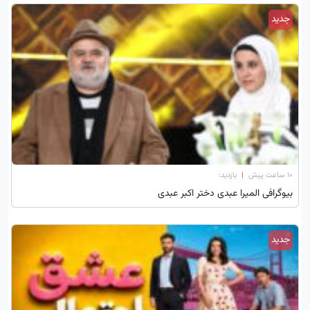
جدید
۱۰ ساعت پیش
|
بازدید:
بیوگرافی المیرا عبدی دختر اکبر عبدی
جدید