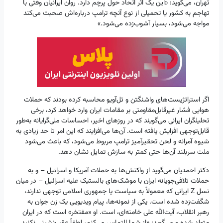
تهران، می‌گوید: «این یک اثر اتحاد حول پرچم دارد. روان ایرانیان وقتی با
تهاجم به کشور یا تحمیلی از نوع آنچه ترامپ درباره‌اش صحبت می‌کند
مواجه می‌شود، بسیار آشوب‌زده می‌شود.»
اگر استراتژیست‌های واشنگتن و تل‌آویو محاسبه کرده بودند که حملات
هوایی فشار غیرقابل‌مقاومتی بر مقامات ایران وارد خواهد کرد، برخی
تحلیلگران ایرانی می‌گویند که در روزهای اخیر، احساسات ملی‌گرایانه به‌طور
قابل‌توجهی افزایش یافته است. آن‌ها می‌افزایند که این امر تا حد زیادی به
شیوه آمرانه و لحن تحقیرآمیز ترامپ مربوط می‌شود، که باعث می‌شود
ملت سربلند آن‌ها حتی کمتر به سازش تمایل نشان دهد.
دکتر احمدیان می‌گوید از واکنش‌ها به حملات آمریکا و اسرائیل – و به
حملات تلافی‌جویانه ایران با موشک‌های بالستیک علیه اسرائیل – در میان
نسل Z ایرانی که معمولاً به سیاست یا جمهوری اسلامی توجهی ندارند،
شگفت‌زده شده است. یکی از نمونه‌ها، پیام ویدیویی یک زن جوان به
رهبر انقلاب، آیت‌الله علی خامنه‌ای، است. او «مفتخر» است که در ایران
متولد شده و می‌گوید: «از شما التماس می‌کنم، لطفاً عقب‌نشینی نکنید.