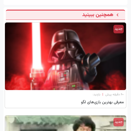
همچنین ببینید
جدید
۶۰ دقیقه پیش
|
بازدید:
معرفی بهترین بازی‌های لگو
جدید