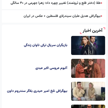
طلا (دختر فلج و ثروتمند) تغییر چهره داد؛ زهرا جهرمی در ۴۰ سالگی
●
بیوگرافی هدیل علیان سیندرلای فلسطین + عکس در ایران
●
آخرین اخبار
بازیگران سریال ترکی تاوان زندگی
آلبوم عروسی اکبر عبدی
بیوگرافی تلخ امیر حیدری بلاگر سندروم داون