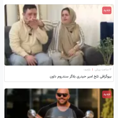
جدید
۳ ساعت پیش
|
بازدید:
بیوگرافی تلخ امیر حیدری بلاگر سندروم داون
جدید