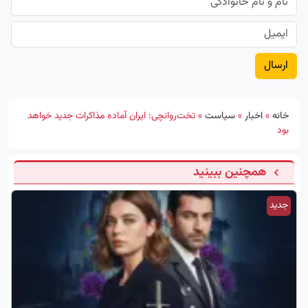
خانه
»
اخبار
»
سیاست
»
تخت‌روانچی: ایران آماده مذاکرات جدید خواهد
بود
همچنین ببینید
جدید