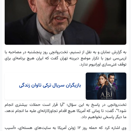
به گزارش نمابان و به نقل از تسنیم، تخت‌روانچی روز پنجشنبه در مصاحبه با
ان‌بی‌سی نیوز با تکرار موضع دیرینه تهران گفت که ایران هیچ برنامه‌ای برای
توقف غنی‌سازی اورانیوم ندارد.
بازیگران سریال ترکی تاوان زندگی
تخت‌روانچی در پاسخ به این سؤال؛ “آیا قرار است حملات بیشتری انجام
شود؟”، گفت: تا زمانی که آمریکا هیچ اقدام تجاوزکارانه‌ای علیه ما انجام ندهد،
ما دیگر پاسخی نخواهیم داد.
وی اشاره کرد که حمله روز 12 ژوئن آمریکا به سایت‌های هسته‌ای، «آسیب