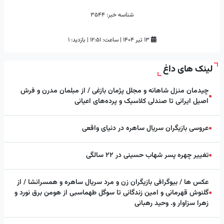
شناسه خبر:
3544
۱۳ تیر ۱۴۰۴
|
ساعت:
۱۲:۵۱
|
بازدید: 1
لینک های داغ
چیدمان منزل شاهانه و مجلل پژمان بازغی / از مبلمان مدرن و فرش
●
اصیل ایرانی تا صندلی کلاسیک و پرده‌های اعیانی
عروسی بازیگران سریال ساهره در دنیای واقعی
●
تغییر چهره پسر شهاب حسینی در ۲۲ سالگی
●
عکس ها / بیوگرافی بازیگران زن و مرد سریال ساهره و همسرانشا / از
گلنوش قهرمانی و امین زندگانی تا سوگل طهماسبی از هومن برق نورد و
●
زهرا سزاوار و. وحید رهبانی