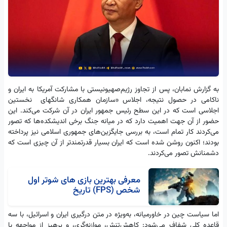
به گزارش نمابان، پس از تجاوز رژیم‌صهیونیستی با مشارکت آمریکا به ایران و
ناکامی در حصول نتیجه، اجلاس «سازمان همکاری شانگهای نخستین
اجلاسی است که در این سطح رئیس ‌جمهور ایران در آن شرکت می‌کند. این
حضور از آن جهت اهمیت دارد که در میانه جنگ برخی اندیشکده‌ها که تصور
می‌کردند کار تمام است، به بررسی جایگزین‌های جمهوری اسلامی نیز پرداخته
بودند؛ اکنون روشن شده است که ایران بسیار قدرتمندتر از آن چیزی است که
دشمنانش تصور می‌کردند.
معرفی بهترین بازی های شوتر اول
شخص (FPS) تاریخ
اما سیاست چین در خاورمیانه، به‌ویژه در متن درگیری ایران و اسرائیل، با سه
قاعده کلی شفاف می‌شود: کاهش‌تنش، موازنه‌گری، و پرهیز از مواجهه با