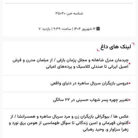
شناسه خبر:
35040
۱۲ شهریور ۱۴۰۴
|
ساعت:
۹:۳۹
|
بازدید: 7
لینک های داغ
چیدمان منزل شاهانه و مجلل پژمان بازغی / از مبلمان مدرن و فرش
●
اصیل ایرانی تا صندلی کلاسیک و پرده‌های اعیانی
عروسی بازیگران سریال ساهره در دنیای واقعی
●
تغییر چهره پسر شهاب حسینی در ۲۲ سالگی
●
عکس ها / بیوگرافی بازیگران زن و مرد سریال ساهره و همسرانشا / از
گلنوش قهرمانی و امین زندگانی تا سوگل طهماسبی از هومن برق نورد و
●
زهرا سزاوار و. وحید رهبانی