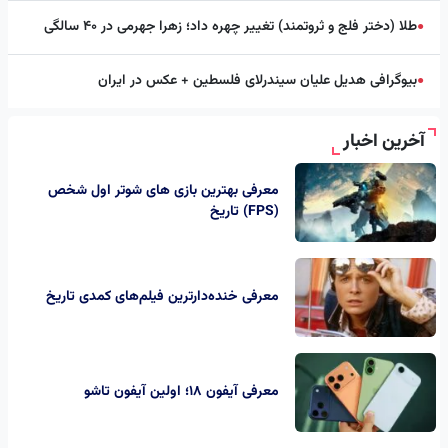
طلا (دختر فلج و ثروتمند) تغییر چهره داد؛ زهرا جهرمی در ۴۰ سالگی
●
بیوگرافی هدیل علیان سیندرلای فلسطین + عکس در ایران
●
آخرین اخبار
معرفی بهترین بازی های شوتر اول شخص
(FPS) تاریخ
معرفی خنده‌دارترین فیلم‌های کمدی تاریخ
معرفی آیفون ۱۸؛ اولین آیفون تاشو