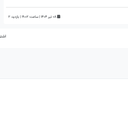
۰۸ تیر ۱۴۰۴
|
ساعت:
۱۹:۰۲
|
بازدید: 2
اشتر