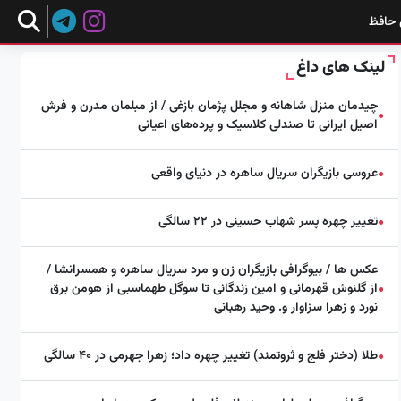
 حافظ
لینک های داغ
چیدمان منزل شاهانه و مجلل پژمان بازغی / از مبلمان مدرن و فرش
●
اصیل ایرانی تا صندلی کلاسیک و پرده‌های اعیانی
عروسی بازیگران سریال ساهره در دنیای واقعی
●
تغییر چهره پسر شهاب حسینی در ۲۲ سالگی
●
عکس ها / بیوگرافی بازیگران زن و مرد سریال ساهره و همسرانشا /
از گلنوش قهرمانی و امین زندگانی تا سوگل طهماسبی از هومن برق
●
نورد و زهرا سزاوار و. وحید رهبانی
طلا (دختر فلج و ثروتمند) تغییر چهره داد؛ زهرا جهرمی در ۴۰ سالگی
●