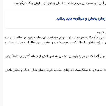
زمان پخش و هرآنچه باید بدانید
 کردیم
تى و آمریکا به سرزمین ایران به‌رغم خویشتن‌دارى‌هاى جمهوری اسلامی ایران و
زمانى که مذاکرات غیرمستقیم با آمریکا در جریان بود، صورت گرفت، گفت: این 2 رژیم نشان داده‌اند که به هیچ قاعده و هنجار بین‌المللى‌ای پایبند نیستند و
و از آنجا که در مورد پایبندی دشمن به تعهداتش از جمله آتش‌بس کاملاً تردید
لت سعودى به محکومیت تجاوزات بسنده نکرده و براى پایان جنگ و تجاوز تلاش