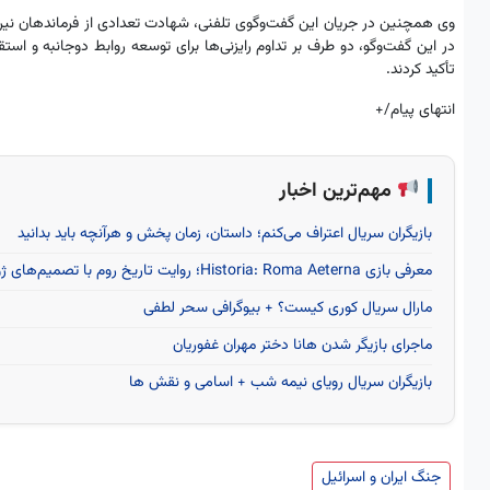
وى همچنین در جریان این گفت‌وگوی تلفنی، شهادت تعدادى از فرماندهان نیر
در این گفت‌وگو، دو طرف بر تداوم رایزنى‌ها براى توسعه روابط دوجانبه و اس
تأکید کردند.
انتهای پیام/+
مهم‌ترین اخبار
بازیگران سریال اعتراف می‌کنم؛ داستان، زمان پخش و هرآنچه باید بدانید
معرفی بازی Historia: Roma Aeterna؛ روایت تاریخ روم با تصمیم‌های ژولیوس سزار
مارال سریال کوری کیست؟ + بیوگرافی سحر لطفی
ماجرای بازیگر شدن هانا دختر مهران غفوریان
بازیگران سریال رویای نیمه شب + اسامی و نقش ها
جنگ ایران و اسرائیل