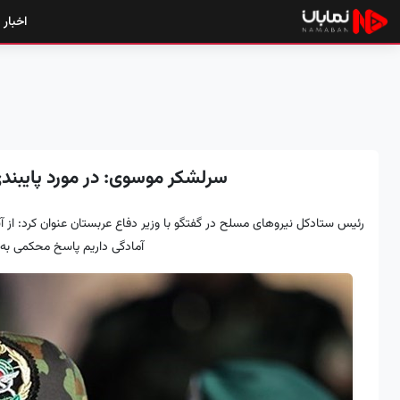
اخبار
سرلشکر موسوی: در مورد پایبند
رئیس ستادکل نیروهای مسلح در گفتگو با وزیر دفاع عربستان عنوان کرد: از آن
آمادگی داریم پاسخ محکمى به ا