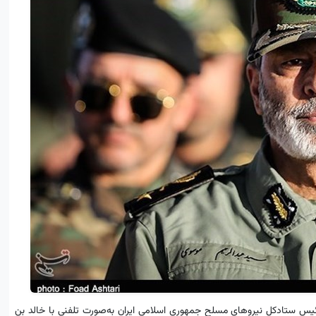
رئیس ستادکل نیروهای مسلح جمهوری اسلامی ایران به‌صورت تلفنى با خالد بن