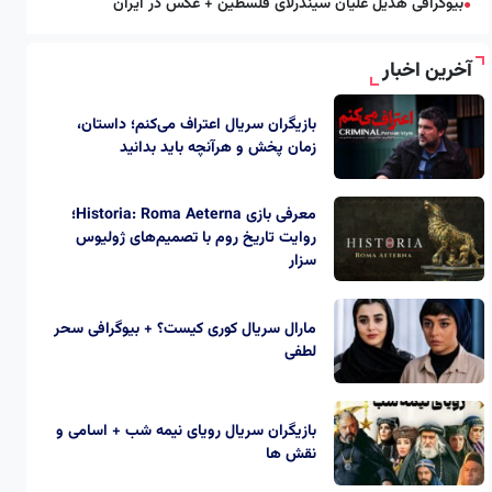
بیوگرافی هدیل علیان سیندرلای فلسطین + عکس در ایران
●
آخرین اخبار
بازیگران سریال اعتراف می‌کنم؛ داستان،
زمان پخش و هرآنچه باید بدانید
معرفی بازی Historia: Roma Aeterna؛
روایت تاریخ روم با تصمیم‌های ژولیوس
سزار
مارال سریال کوری کیست؟ + بیوگرافی سحر
لطفی
بازیگران سریال رویای نیمه شب + اسامی و
نقش ها