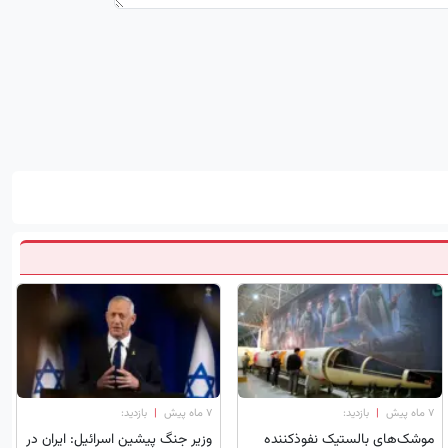
۷ ماه پیش
|
بازدید:
۷ ماه پیش
|
بازدید:
موشک‌های بالستیک نفوذکننده
وزیر جنگ پیشین اسرائیل: ایران در