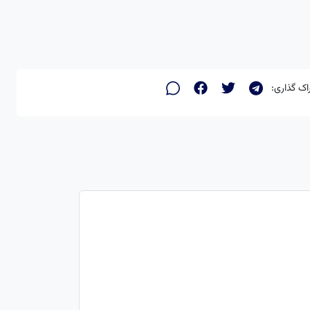
اک گذاری: