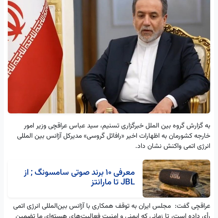
به گزارش گروه بین الملل خبرگزاری تسنیم، سید عباس عراقچی وزیر امور
خارجه کشورمان به اظهارات اخیر «رافائل گروسی» مدیرکل آژانس بین المللی
انرژی اتمی واکنش نشان داد.
معرفی 10 برند صوتی سامسونگ ; از
JBL تا مارانتز
عراقچی گفت: مجلس ایران به توقف همکاری با آژانس بین‌المللی انرژی اتمی
رأی داده است، تا زمانی که ایمنی و امنیت فعالیت‌های هسته‌ای ما تضمین