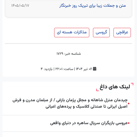
متن و جملات زیبا برای تبریک روز خبرنگار
۱۴۰۵/۰۵/۱۷
عراقچی
گروسی
مذاکرات هسته ای
شناسه خبر:
1729
۰۶ تیر ۱۴۰۴
|
ساعت:
۲۲:۰۱
|
بازدید: 4
لینک های داغ
چیدمان منزل شاهانه و مجلل پژمان بازغی / از مبلمان مدرن و فرش
●
اصیل ایرانی تا صندلی کلاسیک و پرده‌های اعیانی
عروسی بازیگران سریال ساهره در دنیای واقعی
●