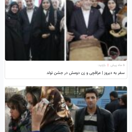
۵ ماه پیش
|
بازدید:
سفر به دیروز | عراقچی و زن دومش در جشن تولد