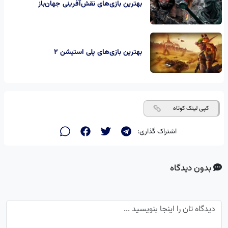
بهترین بازی‌های نقش‌آفرینی جهان‌باز
بهترین بازی‌های پلی استیشن ۲
کپی لینک کوتاه
اشتراک گذاری:
بدون دیدگاه