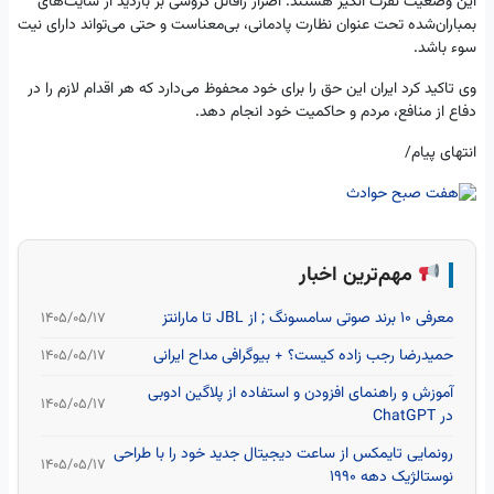
این وضعیت نفرت انگیز هستند. اصرار رافائل گروسی بر بازدید از سایت‌های
بمباران‌شده تحت عنوان نظارت پادمانی، بی‌معناست و حتی می‌تواند دارای نیت
سوء باشد.
وی تاکید کرد ایران این حق را برای خود محفوظ می‌دارد که هر اقدام لازم را در
دفاع از منافع، مردم و حاکمیت خود انجام دهد.
انتهای پیام/
مهم‌ترین اخبار
معرفی 10 برند صوتی سامسونگ ; از JBL تا مارانتز
۱۴۰۵/۰۵/۱۷
حمیدرضا رجب‌ زاده کیست؟ + بیوگرافی مداح ایرانی
۱۴۰۵/۰۵/۱۷
آموزش و راهنمای افزودن و استفاده از پلاگین ادوبی
۱۴۰۵/۰۵/۱۷
در ChatGPT
رونمایی تایمکس از ساعت‌ دیجیتال جدید خود را با طراحی
۱۴۰۵/۰۵/۱۷
نوستالژیک دهه 1990