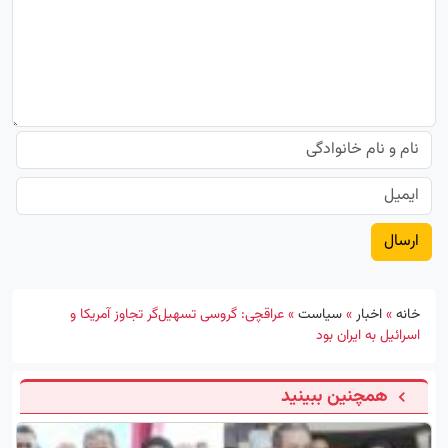
خانه
»
اخبار
»
سیاست
»
عراقچی: گروسی تسهیل‌گر تجاوز آمریکا و
اسرائیل به ایران بود
همچنین ببینید