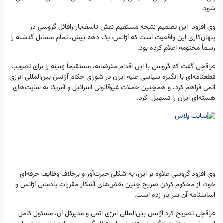
شود.
وی افزود این تصمیم نتیجه مستقیم نقش تأسف‌بار رافائل گروسی در
پنهان‌کاری این واقعیت است که آژانس، یک دهه پیش، تمام مسائل گذشته را
رسماً مختومه اعلام کرده بود.
عراقچی گفت که گروسی با این اقدام مغرضانه، مستقیماً زمینه را برای تصویب
قطعنامه‌ای با انگیزه سیاسی علیه ایران در شورای حکام آژانس بین‌المللی انرژی
اتمی فراهم کرد، و همچنین حملات غیرقانونی اسرائیل و آمریکا به سایت‌های
هسته‌ای ایران را تسهیل کرد.
وی افزود گروسی علاوه بر این، به شکلی حیرت‌آور و برخلاف وظایف حرفه‌ای
خود، از محکوم کردن صریح چنین نقض‌های آشکار مقررات پادمانی آژانس و
اساسنامه آن سر باز زده است.
عراقچی تصریح کرد آژانس بین‌المللی انرژی اتمی و مدیرکل آن، مسئول کامل