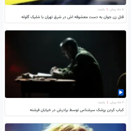
۵ ماه پیش
|
بازدید:
قتل زن جوان به دست معشوقه اش در شرق تهران با شلیک گلوله
۶ ماه پیش
|
بازدید:
کباب کردن پزشک سرشناس توسط برادرش در خیابان فرشته