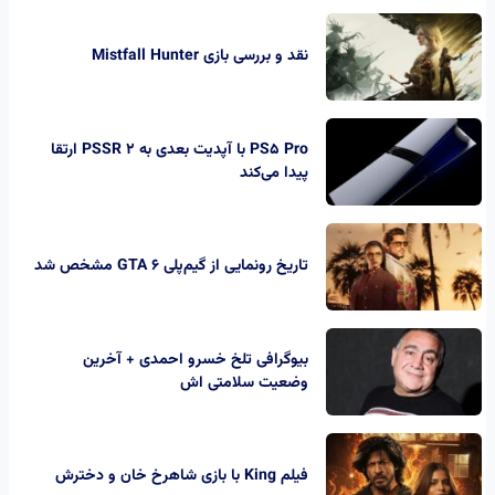
نقد و بررسی بازی Mistfall Hunter
PS5 Pro با آپدیت بعدی به PSSR 2 ارتقا
پیدا می‌کند
تاریخ رونمایی از گیم‌پلی GTA 6 مشخص شد
بیوگرافی تلخ خسرو احمدی + آخرین
وضعیت سلامتی اش
فیلم King با بازی شاهرخ خان و دخترش