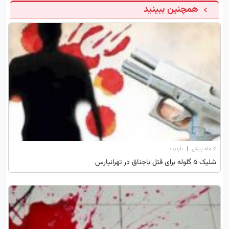
همچنین ببینید
۵ ماه پیش
|
بازدید:
شلیک 5 گلوله برای قتل باجناق در تهرانپارس