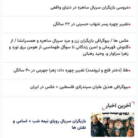
عروسی بازیگران سریال ساهره در دنیای واقعی
●
تغییر چهره پسر شهاب حسینی در ۲۲ سالگی
●
عکس ها / بیوگرافی بازیگران زن و مرد سریال ساهره و همسرانشا / از
گلنوش قهرمانی و امین زندگانی تا سوگل طهماسبی از هومن برق نورد و
●
زهرا سزاوار و. وحید رهبانی
طلا (دختر فلج و ثروتمند) تغییر چهره داد؛ زهرا جهرمی در ۴۰ سالگی
●
بیوگرافی هدیل علیان سیندرلای فلسطین + عکس در ایران
●
آخرین اخبار
بازیگران سریال رویای نیمه شب + اسامی و
نقش ها