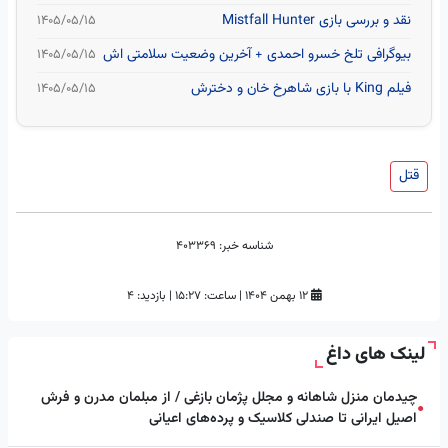
نقد و بررسی بازی Mistfall Hunter
۱۴۰۵/۰۵/۱۵
بیوگرافی تلخ خسرو احمدی + آخرین وضعیت سلامتی اش
۱۴۰۵/۰۵/۱۵
فیلم King با بازی شاهرخ خان و دخترش
۱۴۰۵/۰۵/۱۵
قتل
شناسه خبر:
403369
۱۲ بهمن ۱۴۰۴
|
ساعت:
۱۵:۲۷
|
بازدید: 4
لینک های داغ
چیدمان منزل شاهانه و مجلل پژمان بازغی / از مبلمان مدرن و فرش
●
اصیل ایرانی تا صندلی کلاسیک و پرده‌های اعیانی