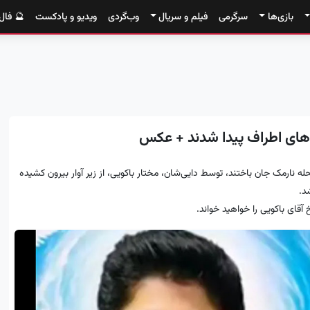
بازی‌ها
سرگرمی
فیلم و سریال
وب‌گردی
ویدیو و پادکست
🔮 فال
‌های اطراف پیدا شدند + عکس
حله نارمک جان باختند، توسط دایی‌شان، مختار باکویی، از زیر آوار بیرون کشیده
د.
 آقای باکویی را خواهید خواند.