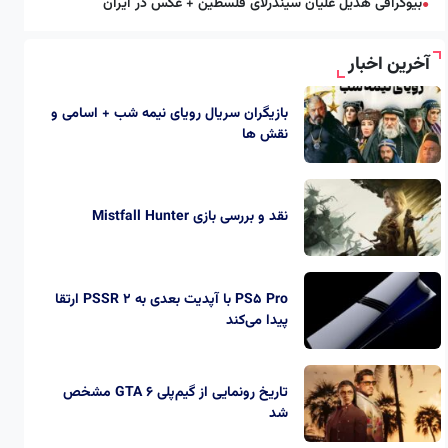
بیوگرافی هدیل علیان سیندرلای فلسطین + عکس در ایران
●
آخرین اخبار
بازیگران سریال رویای نیمه شب + اسامی و
نقش ها
نقد و بررسی بازی Mistfall Hunter
PS5 Pro با آپدیت بعدی به PSSR 2 ارتقا
پیدا می‌کند
تاریخ رونمایی از گیم‌پلی GTA 6 مشخص
شد