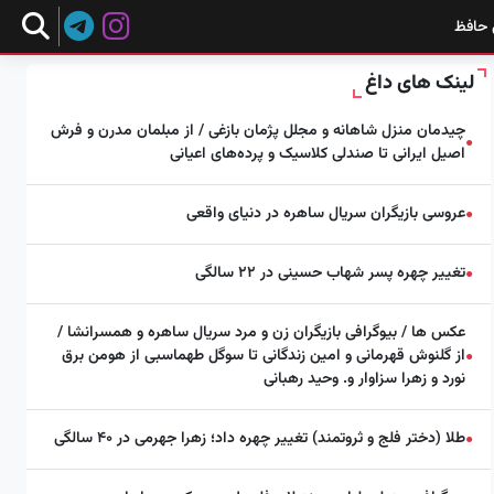
 حافظ
لینک های داغ
چیدمان منزل شاهانه و مجلل پژمان بازغی / از مبلمان مدرن و فرش
●
اصیل ایرانی تا صندلی کلاسیک و پرده‌های اعیانی
عروسی بازیگران سریال ساهره در دنیای واقعی
●
تغییر چهره پسر شهاب حسینی در ۲۲ سالگی
●
عکس ها / بیوگرافی بازیگران زن و مرد سریال ساهره و همسرانشا /
از گلنوش قهرمانی و امین زندگانی تا سوگل طهماسبی از هومن برق
●
نورد و زهرا سزاوار و. وحید رهبانی
طلا (دختر فلج و ثروتمند) تغییر چهره داد؛ زهرا جهرمی در ۴۰ سالگی
●