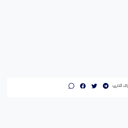
اک گذاری: