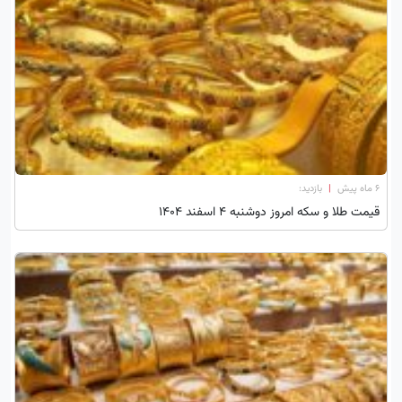
۶ ماه پیش
|
بازدید:
قیمت طلا و سکه امروز دوشنبه 4 اسفند 1404