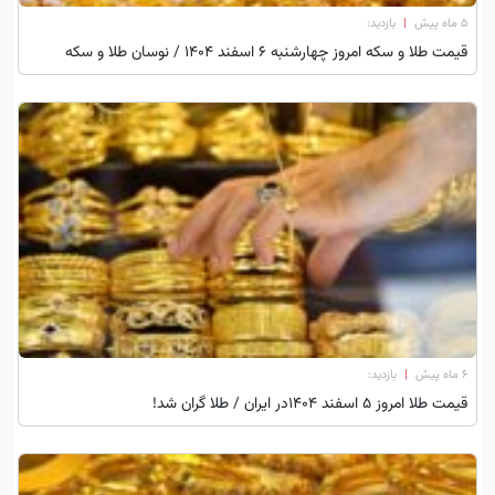
۵ ماه پیش
|
بازدید:
قیمت طلا و سکه امروز چهارشنبه ۶ اسفند ۱۴۰۴ / نوسان طلا و سکه
۶ ماه پیش
|
بازدید:
قیمت طلا امروز ۵ اسفند 1404در ایران / طلا گران شد!