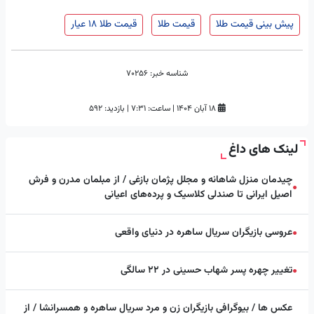
پیش بینی قیمت طلا
قیمت طلا
قیمت طلا ۱۸ عیار
شناسه خبر:
70256
۱۸ آبان ۱۴۰۴
|
ساعت:
۷:۳۱
|
بازدید: 592
لینک های داغ
چیدمان منزل شاهانه و مجلل پژمان بازغی / از مبلمان مدرن و فرش
●
اصیل ایرانی تا صندلی کلاسیک و پرده‌های اعیانی
عروسی بازیگران سریال ساهره در دنیای واقعی
●
تغییر چهره پسر شهاب حسینی در ۲۲ سالگی
●
عکس ها / بیوگرافی بازیگران زن و مرد سریال ساهره و همسرانشا / از