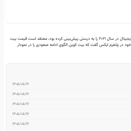
دیو د ویو (Dave the Wave)، تحلیلگر معروفی که پایان بازار صعودی ارزهای دیجیتال در سال ۲۰۲۱ را به درستی پیش‌بینی کرده بود، معتقد است قیمت بیت
 تحلیلگر به دنبال‌کنندگان خود در پلتفرم ایکس گفت که بیت کوین الگوی ادامه صعودی را در نمودار
۱۴۰۵/۰۵/۱۶
۱۴۰۵/۰۵/۱۶
۱۴۰۵/۰۵/۱۶
۱۴۰۵/۰۵/۱۶
۱۴۰۵/۰۵/۱۶