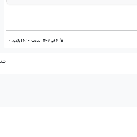
۱۹ تیر ۱۴۰۴
|
ساعت:
۱۰:۲۰
|
بازدید: 0
اشتر