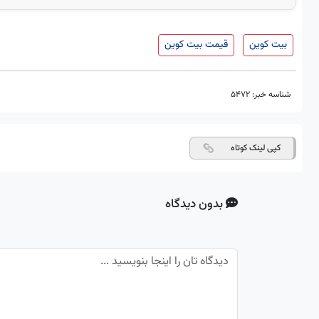
بیت کوین
قیمت بیت کوین
شناسه خبر:
5472
کپی لینک کوتاه
بدون دیدگاه