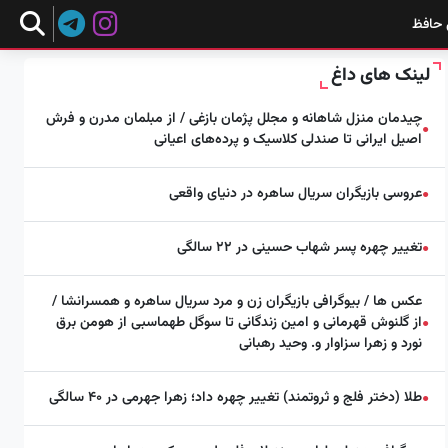
 حافظ
لینک های داغ
چیدمان منزل شاهانه و مجلل پژمان بازغی / از مبلمان مدرن و فرش
●
اصیل ایرانی تا صندلی کلاسیک و پرده‌های اعیانی
عروسی بازیگران سریال ساهره در دنیای واقعی
●
تغییر چهره پسر شهاب حسینی در ۲۲ سالگی
●
عکس ها / بیوگرافی بازیگران زن و مرد سریال ساهره و همسرانشا /
از گلنوش قهرمانی و امین زندگانی تا سوگل طهماسبی از هومن برق
●
نورد و زهرا سزاوار و. وحید رهبانی
طلا (دختر فلج و ثروتمند) تغییر چهره داد؛ زهرا جهرمی در ۴۰ سالگی
●