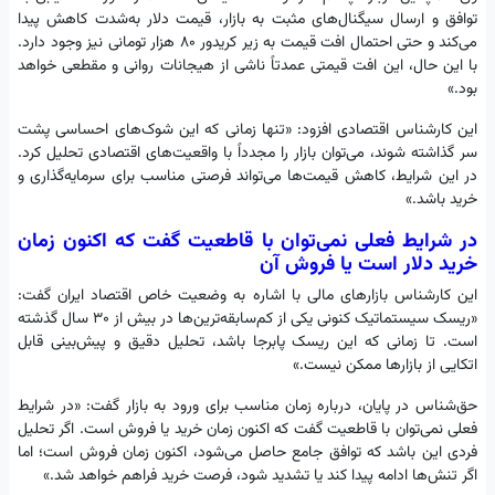
توافق و ارسال سیگنال‌های مثبت به بازار، قیمت دلار به‌شدت کاهش پیدا
می‌کند و حتی احتمال افت قیمت به زیر کریدور ۸۰ هزار تومانی نیز وجود دارد.
با این حال، این افت قیمتی عمدتاً ناشی از هیجانات روانی و مقطعی خواهد
بود.»
این کارشناس اقتصادی افزود: «تنها زمانی که این شوک‌های احساسی پشت
سر گذاشته شوند، می‌توان بازار را مجدداً با واقعیت‌های اقتصادی تحلیل کرد.
در این شرایط، کاهش قیمت‌ها می‌تواند فرصتی مناسب برای سرمایه‌گذاری و
خرید باشد.»
در شرایط فعلی نمی‌توان با قاطعیت گفت که اکنون زمان
خرید دلار است یا فروش آن
این کارشناس بازارهای مالی با اشاره به وضعیت خاص اقتصاد ایران گفت:
«ریسک سیستماتیک کنونی یکی از کم‌سابقه‌ترین‌ها در بیش از ۳۰ سال گذشته
است. تا زمانی که این ریسک پابرجا باشد، تحلیل دقیق و پیش‌بینی قابل
اتکایی از بازارها ممکن نیست.»
حق‌شناس در پایان، درباره زمان مناسب برای ورود به بازار گفت: «در شرایط
فعلی نمی‌توان با قاطعیت گفت که اکنون زمان خرید یا فروش است. اگر تحلیل
فردی این باشد که توافق جامع حاصل می‌شود، اکنون زمان فروش است؛ اما
اگر تنش‌ها ادامه پیدا کند یا تشدید شود، فرصت خرید فراهم خواهد شد.»