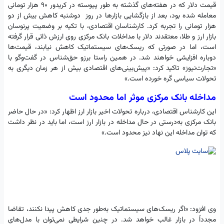
قیمت دلار که در هفته‌های گذشته به طور پیوسته در کریدور ۹۰ هزار تومانی
معامله شده بود، بعد از بازگشایی بازارها در روز دوشنبه کاهش بیش از دو
هزار تومانی را تجربه کرد. کارشناسان اقتصادی، با تکیه بر وضعیت پرنوسان
بازار ارز و طلا، معتقدند دلار با مداخلات بانک مرکزی روی ارزش ذاتی قرار گرفته
است، اما در صورتی که ریسک‌های سیستماتیک کاهش نیابند، قیمت‌ها
دوباره افزایشی خواهند شد. در همین راستا برزو حق‌شناس در گفت‌وگو با
«تجارت‌نیوز» تاکید کرد: «پیش‌بینی‌های اقتصادی بیش از هر زمان دیگری به
تحولات سیاسی گره خورده‌ است.»
مداخله بانک مرکزی موثر اما محدود است
این کارشناس اقتصادی، درباره تحولات اخیر بازار ارز اظهار کرد: «در حال حاضر
بانک مرکزی به‌درستی در حال مداخله در بازار ارز است، اما باید در نظر داشت
که توان مداخله این نهاد نیز محدود است.»
وی افزود: «اگر ریسک‌های سیستماتیک به‌طور جدی کاهش پیدا نکنند، تقاضا
مجدداً در بازار غالب خواهد شد. در چنین شرایطی نمی‌توان با مدل‌های