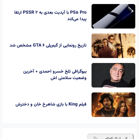
PS5 Pro با آپدیت بعدی به PSSR 2 ارتقا
پیدا می‌کند
تاریخ رونمایی از گیم‌پلی GTA 6 مشخص شد
بیوگرافی تلخ خسرو احمدی + آخرین
وضعیت سلامتی اش
فیلم King با بازی شاهرخ خان و دخترش
کپی لینک کوتاه