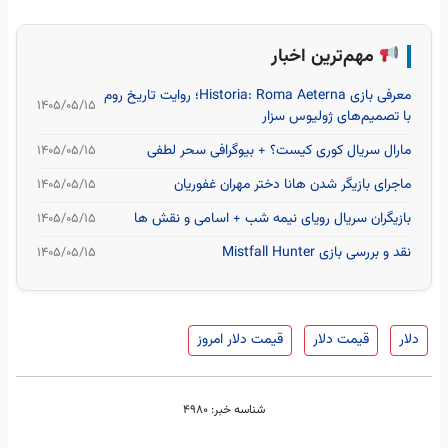
مهم‌ترین اخبار
معرفی بازی Historia: Roma Aeterna؛ روایت تاریخ روم
۱۴۰۵/۰۵/۱۵
با تصمیم‌های ژولیوس سزار
مارال سریال کوری کیست؟ + بیوگرافی سحر لطفی
۱۴۰۵/۰۵/۱۵
ماجرای بازیگر شدن هانا دختر مهران غفوریان
۱۴۰۵/۰۵/۱۵
بازیگران سریال رویای نیمه شب + اسامی و نقش ها
۱۴۰۵/۰۵/۱۵
نقد و بررسی بازی Mistfall Hunter
۱۴۰۵/۰۵/۱۵
دلار
قیمت دلار
قیمت دلار امروز
شناسه خبر:
4980