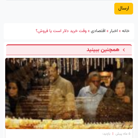
خانه
»
اخبار
»
اقتصادی
»
وقت خرید دلار است یا فروش؟
همچنین ببینید
۵ ماه پیش
|
بازدید: