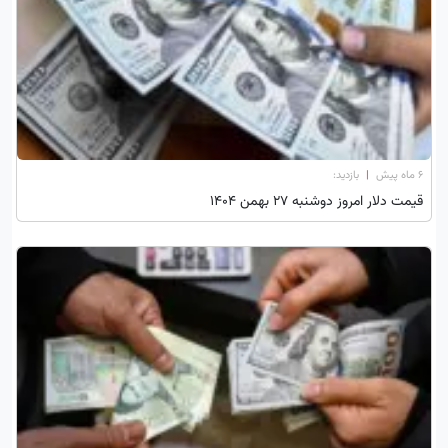
۶ ماه پیش
|
بازدید:
قیمت دلار امروز دوشنبه 27 بهمن 1404