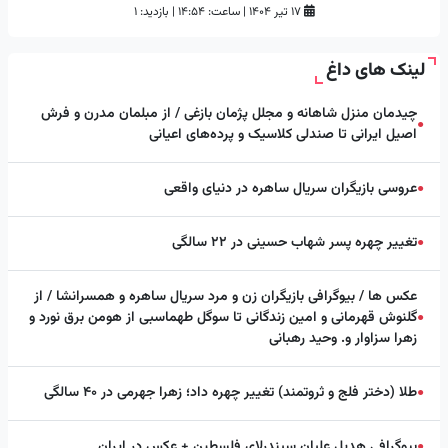
۱۷ تیر ۱۴۰۴
|
ساعت:
۱۴:۵۴
|
بازدید: 1
لینک های داغ
چیدمان منزل شاهانه و مجلل پژمان بازغی / از مبلمان مدرن و فرش
●
اصیل ایرانی تا صندلی کلاسیک و پرده‌های اعیانی
عروسی بازیگران سریال ساهره در دنیای واقعی
●
تغییر چهره پسر شهاب حسینی در ۲۲ سالگی
●
عکس ها / بیوگرافی بازیگران زن و مرد سریال ساهره و همسرانشا / از
گلنوش قهرمانی و امین زندگانی تا سوگل طهماسبی از هومن برق نورد و
●
زهرا سزاوار و. وحید رهبانی
طلا (دختر فلج و ثروتمند) تغییر چهره داد؛ زهرا جهرمی در ۴۰ سالگی
●
بیوگرافی هدیل علیان سیندرلای فلسطین + عکس در ایران
●