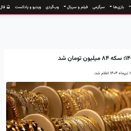
بازی‌ها
سرگرمی
فیلم و سریال
وب‌گردی
ویدیو و پادکست
🔮 فال