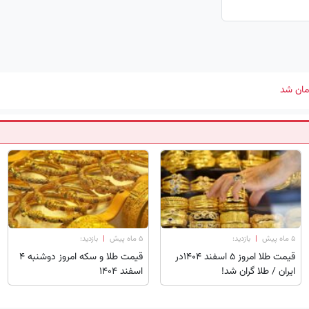
۵ ماه پیش
|
بازدید:
۵ ماه پیش
|
بازدید:
قیمت طلا امروز ۵ اسفند 1404در
قیمت طلا و سکه امروز دوشنبه 4
ایران / طلا گران شد!
اسفند 1404