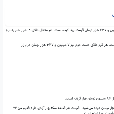
بازار طلا در حالی وارد روز دوشنبه، ۱۶ تیرماه شد که هر گرم طلای ۱۸عیار ۷ میلیون و ۴۳۷ هزار تومان قیمت پیدا کرده است. هر مثقال طلای ۱۸ عیار هم به نرخ
هر گرم طلای ۲۴ عیار در حدود ۹ میلیون و ۹۱۶ هزار تومان قیمت‌گذاری شده است. هر گرم طلای دست دوم نیز ۷ میلیون و ۳۳۷ هزار تومان در بازار
بررسی‌ها نشان می‌دهد سکه امامی امروز در بازار با قیمت ۸۴ میلیون و ۴۸۵ هزار تومان دیده می‌شود. قیمت هر قطعه سکه‌بهار آزادی طرح قدیم نیز ۷۴