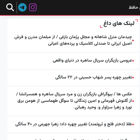
 حافظ
لینک های داغ
چیدمان منزل شاهانه و مجلل پژمان بازغی / از مبلمان مدرن و فرش
●
اصیل ایرانی تا صندلی کلاسیک و پرده‌های اعیانی
عروسی بازیگران سریال ساهره در دنیای واقعی
●
تغییر چهره پسر شهاب حسینی در ۲۲ سالگی
●
عکس ها / بیوگرافی بازیگران زن و مرد سریال ساهره و همسرانشا /
از گلنوش قهرمانی و امین زندگانی تا سوگل طهماسبی از هومن برق
●
نورد و زهرا سزاوار و. وحید رهبانی
طلا (دختر فلج و ثروتمند) تغییر چهره داد؛ زهرا جهرمی در ۴۰ سالگی
●