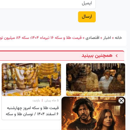
خانه
»
اخبار
»
اقتصادی
»
قیمت طلا و سکه ۱۶ تیرماه ۱۴۰۴؛ سکه ۸۴ میلیون تومان شد
همچنین ببینید
×
۵ ماه پیش
|
بازدید:
۵ ماه پیش
|
بازدید:
قیمت دلار، طلا و سکه امروز شنبه
قیمت طلا و سکه امروز چهارشنبه
۹ اسفند ۱۴۰۴
۶ اسفند ۱۴۰۴ / نوسان طلا و سکه