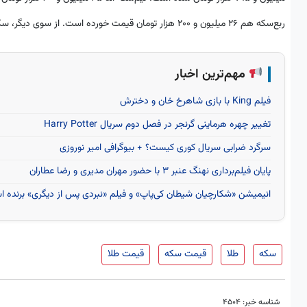
ربع‌سکه هم ۲۶ میلیون و ۲۰۰ هزار تومان قیمت خورده است. از سوی دیگر، سکه گرمی در بازار به قیمت ۱۵ میلیون تومان دیده می‌شود.
مهم‌ترین اخبار
فیلم King با بازی شاهرخ خان و دخترش
تغییر چهره هرماینی گرنجر در فصل دوم سریال Harry Potter
سرگرد ضرابی سریال کوری کیست؟ + بیوگرافی امیر نوروزی
پایان فیلم‌برداری نهنگ عنبر ۳ با حضور مهران مدیری و رضا عطاران
انیمیشن «شکارچیان شیطان کی‌پاپ» و فیلم «نبردی پس از دیگری» برنده اسکار 
سکه
طلا
قیمت سکه
قیمت طلا
شناسه خبر:
4504