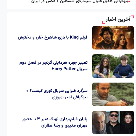
بیوگرافی هدیل علیان سیندرلای فلسطین + عکس در ایران
●
آخرین اخبار
فیلم King با بازی شاهرخ خان و دخترش
تغییر چهره هرماینی گرنجر در فصل دوم
سریال Harry Potter
سرگرد ضرابی سریال کوری کیست؟ +
بیوگرافی امیر نوروزی
پایان فیلم‌برداری نهنگ عنبر ۳ با حضور
مهران مدیری و رضا عطاران