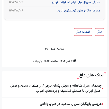
معرفی سریال برای ایام تعطیلات نوروز
۱۴۰۴/۱۲/۲۶
معرفی مکان های گردشگری ایران
۱۴۰۴/۱۲/۲۶
دلار
قیمت دلار
شناسه خبر:
4501
۱۶ تیر ۱۴۰۴
|
ساعت:
۱۱:۵۶
|
بازدید: 0
لینک های داغ
چیدمان منزل شاهانه و مجلل پژمان بازغی / از مبلمان مدرن و فرش
●
اصیل ایرانی تا صندلی کلاسیک و پرده‌های اعیانی
عروسی بازیگران سریال ساهره در دنیای واقعی
●