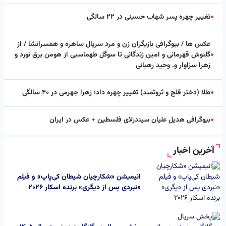
تغییر چهره پسر شهاب حسینی در ۲۲ سالگی
●
عکس ها / بیوگرافی بازیگران زن و مرد سریال ساهره و همسرانشا / از
گلنوش قهرمانی و امین زندگانی تا سوگل طهماسبی از هومن برق نورد و
●
زهرا سزاوار و. وحید رهبانی
طلا (دختر فلج و ثروتمند) تغییر چهره داد؛ زهرا جهرمی در ۴۰ سالگی
●
بیوگرافی هدیل علیان سیندرلای فلسطین + عکس در ایران
●
آخرین اخبار
انیمیشن «شکارچیان شیطان کی‌پاپ» و فیلم
«نبردی پس از دیگری» برنده اسکار 2026