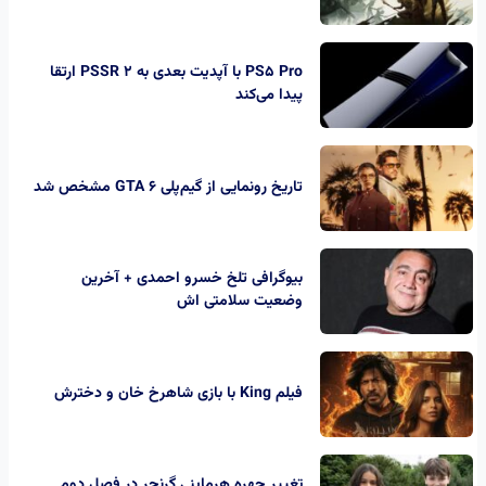
PS5 Pro با آپدیت بعدی به PSSR 2 ارتقا
پیدا می‌کند
تاریخ رونمایی از گیم‌پلی GTA 6 مشخص شد
بیوگرافی تلخ خسرو احمدی + آخرین
وضعیت سلامتی اش
فیلم King با بازی شاهرخ خان و دخترش
تغییر چهره هرماینی گرنجر در فصل دوم