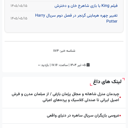
فیلم King با بازی شاهرخ خان و دخترش
۱۴۰۵/۰۵/۱۵
تغییر چهره هرماینی گرنجر در فصل دوم سریال Harry
۱۴۰۵/۰۵/۱۵
Potter
شناسه خبر:
1174
۰۵ تیر ۱۴۰۴
|
ساعت:
۱۷:۱۶
|
بازدید: 0
لینک های داغ
چیدمان منزل شاهانه و مجلل پژمان بازغی / از مبلمان مدرن و فرش
●
اصیل ایرانی تا صندلی کلاسیک و پرده‌های اعیانی
عروسی بازیگران سریال ساهره در دنیای واقعی
●