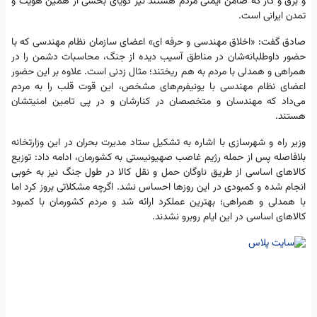
و برق و گاز که ضامن ایمنی مردم هستند نیز گویای بخشی از همین هویت و
تمدن ایرانی است.
صادق گفت: «اخلاق مهندسی و حرفه ای» اعضای سازمان نظام مهندسی که با
حضور داوطلبانه‌شان در مناطق آسیب دیده از جنگ، محاسبات دشمن را در
همراهی و همدلی با مردم به هم ریختند؛ مثال زدنی است. علاوه بر این حضور
اعضای نظام مهندسی با یونیفرم‌های مشخص، این قوت قلب را به مردم
می‌‎داد که مهندسان و متخصصان در کنارشان و در پی تامین امنیتشان
هستند.
وزیر راه و شهرسازی با اشاره به تشکیل ستاد مدیرت بحران در این وزارتخانه
بلافاصله پس از حمله رژیم غاصب صهیونیستی به کشورمان، ادامه داد: توزیع
کالاهای اساسی از طریق ناوگان حمل و نقل کالا در طول جنگ نیز به خوبی
انجام شده و کمبودی در این روزها احساس نشد. اگرچه مشکلاتی بروز کرد اما
با همدلی و همراهی؛ بهترین عملکرد ارائه شد و مردم کشورمان با کمبود
کالاهای اساسی در این ایام روبرو نشدند.