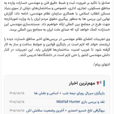
صادق با تاکید بر ضرورت ثبت و ضبط دقیق فنی و مهندسی خسارات وارده به
مناطق مسکونی، تجاری، اداری، خصوصی و ساختمان‌های دولتی از سوی بنیاد
مسکن انقلاب اسلامی با همکاری سازمان نظام مهندسی، ادامه داد: گزارش
نهایی این بررسی ها به منظور پیگیری حقوق مردم ایران را به وزارت امورخارجه
جهت طرح در مجامع بین المللی ارائه خواهیم داد. مستندسازی مهندسی این
خسارات؛ کمک خواهد کرد که صدای ملت ایران به مجامع بین المللی برسد.
وی تجربیات اعضای نظام مهندسی در بررسی‌های اخیر مناطق خسارت دیده را
ارزشمند خواند که لازم است در بازنگری قوانین و ضوابط ساخت و ساز به کار
گرفته شود تا ضریب امنیت ساختمان‌ها افزایش یابد. این تجربیات در کنار
دانش مهندسی کشور را حتی لازم است در دانشگاه‌ها تدریس کنند.
انتهای پیام/
مهم‌ترین اخبار
بازیگران سریال رویای نیمه شب + اسامی و نقش ها
۱۴۰۵/۰۵/۱۵
نقد و بررسی بازی Mistfall Hunter
۱۴۰۵/۰۵/۱۵
بیوگرافی تلخ خسرو احمدی + آخرین وضعیت سلامتی اش
۱۴۰۵/۰۵/۱۵