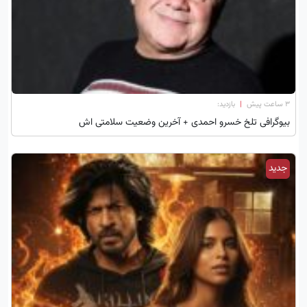
۳ ساعت پیش
|
بازدید:
بیوگرافی تلخ خسرو احمدی + آخرین وضعیت سلامتی اش
جدید