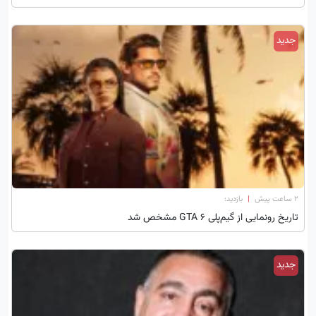
جدید
۲ ساعت پیش
|
بازدید:
تاریخ رونمایی از گیم‌پلی GTA 6 مشخص شد
جدید