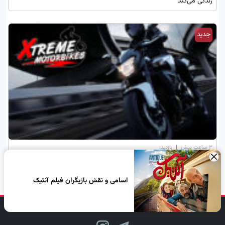
زندگی می‌کند
جدید
۳ ساعت پیش
|
بازدید:
×
معرفی بازی موتور سواری (Xtreme Motorbikes)
اسامی و نقش بازیگران فیلم آنتیک
دنبال کن، لبخند بزن!