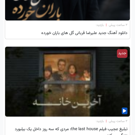
۲ ساعت پیش
|
بازدید:
دانلود آهنگ جدید علیرضا قربانی گل های باران خورده
جدید
۲ ساعت پیش
|
بازدید:
تبلیغ عجیب فیلم the last house؛ مردی که سه روز داخل یک بیلبورد