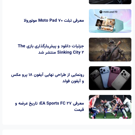
معرفی تبلت Moto Pad 70 موتورولا
جزئیات دانلود و پیش‌بارگذاری بازی The
Sinking City 2 منتشر شد
رونمایی از طراحی نهایی آیفون ۱۸ پرو مکس
و آیفون فولد
معرفی EA Sports FC 27؛ تاریخ عرضه و
قیمت