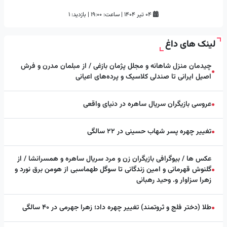
۰۴ تیر ۱۴۰۴
|
ساعت:
۱۹:۰۰
|
بازدید: 1
لینک های داغ
چیدمان منزل شاهانه و مجلل پژمان بازغی / از مبلمان مدرن و فرش
●
اصیل ایرانی تا صندلی کلاسیک و پرده‌های اعیانی
عروسی بازیگران سریال ساهره در دنیای واقعی
●
تغییر چهره پسر شهاب حسینی در ۲۲ سالگی
●
عکس ها / بیوگرافی بازیگران زن و مرد سریال ساهره و همسرانشا / از
گلنوش قهرمانی و امین زندگانی تا سوگل طهماسبی از هومن برق نورد و
●
زهرا سزاوار و. وحید رهبانی
طلا (دختر فلج و ثروتمند) تغییر چهره داد؛ زهرا جهرمی در ۴۰ سالگی
●