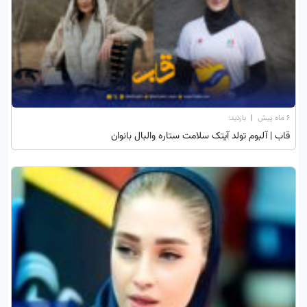
۶ ماه پیش
|
بازدید:
قاب | آلبوم تولد آیتک سلامت ستاره والبال بانوان