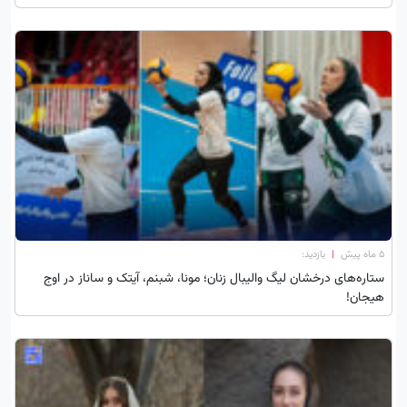
۵ ماه پیش
|
بازدید:
ستاره‌های درخشان لیگ والیبال زنان؛ مونا، شبنم، آیتک و ساناز در اوج
هیجان!