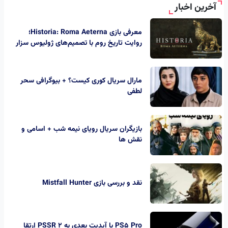
آخرین اخبار
معرفی بازی Historia: Roma Aeterna؛
روایت تاریخ روم با تصمیم‌های ژولیوس سزار
مارال سریال کوری کیست؟ + بیوگرافی سحر
لطفی
بازیگران سریال رویای نیمه شب + اسامی و
نقش ها
نقد و بررسی بازی Mistfall Hunter
PS5 Pro با آپدیت بعدی به PSSR 2 ارتقا