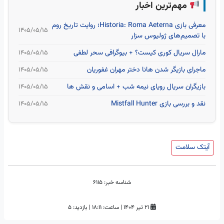
مهم‌ترین اخبار
معرفی بازی Historia: Roma Aeterna؛ روایت تاریخ روم
۱۴۰۵/۰۵/۱۵
با تصمیم‌های ژولیوس سزار
مارال سریال کوری کیست؟ + بیوگرافی سحر لطفی
۱۴۰۵/۰۵/۱۵
ماجرای بازیگر شدن هانا دختر مهران غفوریان
۱۴۰۵/۰۵/۱۵
بازیگران سریال رویای نیمه شب + اسامی و نقش ها
۱۴۰۵/۰۵/۱۵
نقد و بررسی بازی Mistfall Hunter
۱۴۰۵/۰۵/۱۵
آیتک سلامت
شناسه خبر:
6115
۲۱ تیر ۱۴۰۴
|
ساعت:
۱۸:۱۱
|
بازدید: 5