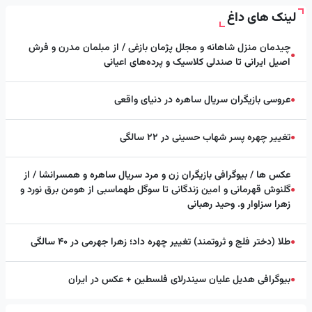
لینک های داغ
چیدمان منزل شاهانه و مجلل پژمان بازغی / از مبلمان مدرن و فرش
●
اصیل ایرانی تا صندلی کلاسیک و پرده‌های اعیانی
عروسی بازیگران سریال ساهره در دنیای واقعی
●
تغییر چهره پسر شهاب حسینی در ۲۲ سالگی
●
عکس ها / بیوگرافی بازیگران زن و مرد سریال ساهره و همسرانشا / از
گلنوش قهرمانی و امین زندگانی تا سوگل طهماسبی از هومن برق نورد و
●
زهرا سزاوار و. وحید رهبانی
طلا (دختر فلج و ثروتمند) تغییر چهره داد؛ زهرا جهرمی در ۴۰ سالگی
●
بیوگرافی هدیل علیان سیندرلای فلسطین + عکس در ایران
●