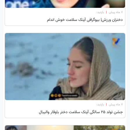
۷ ماه پیش
|
بازدید:
دختران ورزش| بیوگرافی آیتک سلامت خوش اندام
۷ ماه پیش
|
بازدید:
جشن تولد 25 سالگی آیتک سلامت دختر باوقار والیبال