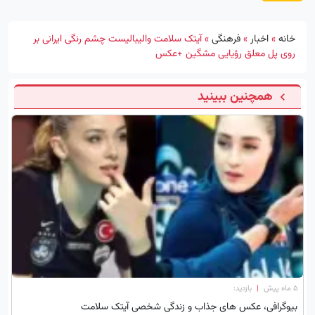
خانه
»
اخبار
»
فرهنگی
»
آیتک سلامت والیبالیست چشم رنگی ایرانی بر
روی پل معلق رؤیایی مشگین +عکس
همچنین ببینید
۵ ماه پیش
|
بازدید:
بیوگرافی، عکس های جذاب و زندگی شخصی آیتک سلامت