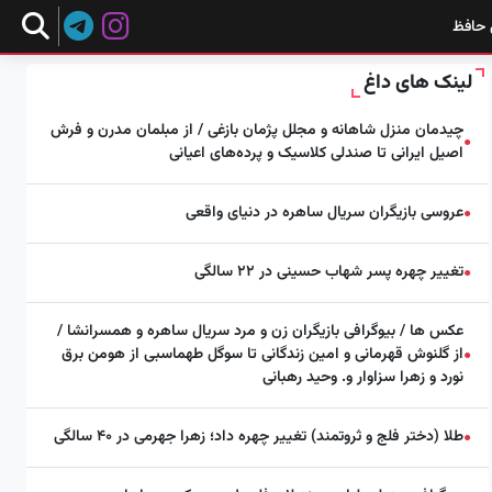
 حافظ
لینک های داغ
چیدمان منزل شاهانه و مجلل پژمان بازغی / از مبلمان مدرن و فرش
●
اصیل ایرانی تا صندلی کلاسیک و پرده‌های اعیانی
عروسی بازیگران سریال ساهره در دنیای واقعی
●
تغییر چهره پسر شهاب حسینی در ۲۲ سالگی
●
عکس ها / بیوگرافی بازیگران زن و مرد سریال ساهره و همسرانشا /
از گلنوش قهرمانی و امین زندگانی تا سوگل طهماسبی از هومن برق
●
نورد و زهرا سزاوار و. وحید رهبانی
طلا (دختر فلج و ثروتمند) تغییر چهره داد؛ زهرا جهرمی در ۴۰ سالگی
●