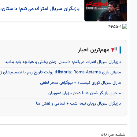
بازیگران سریال اعتراف می‌کنم؛ داستان، 
مهم‌ترین اخبار
بازیگران سریال اعتراف می‌کنم؛ داستان، زمان پخش و هرآنچه باید بدانید
معرفی بازی Historia: Roma Aeterna؛ روایت تاریخ روم با تصمیم‌های ژولیوس سزار
مارال سریال کوری کیست؟ + بیوگرافی سحر لطفی
ماجرای بازیگر شدن هانا دختر مهران غفوریان
بازیگران سریال رویای نیمه شب + اسامی و نقش ها
شناسه خبر:
598