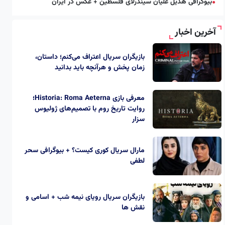
بیوگرافی هدیل علیان سیندرلای فلسطین + عکس در ایران
●
آخرین اخبار
بازیگران سریال اعتراف می‌کنم؛ داستان،
زمان پخش و هرآنچه باید بدانید
معرفی بازی Historia: Roma Aeterna؛
روایت تاریخ روم با تصمیم‌های ژولیوس
سزار
مارال سریال کوری کیست؟ + بیوگرافی سحر
لطفی
بازیگران سریال رویای نیمه شب + اسامی و
نقش ها