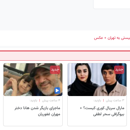
یستی به تهران + عکس
جدید
جدید
۳ ساعت پیش
|
بازدید:
۴ ساعت پیش
|
بازدید:
مارال سریال کوری کیست؟ +
ماجرای بازیگر شدن هانا دختر
بیوگرافی سحر لطفی
مهران غفوریان