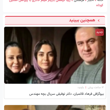
خانه
»
اخبار
»
فرهنگی
»
زیبا کرمعلی بازیگر فیلم لاتاری با پیراهن آستین
کوتاه
همچنین ببینید
جدید
۱۲ ساعت پیش
|
بازدید:
بیوگرافی فرهاد قائمیان، دکتر توفیقی سریال بچه مهندس