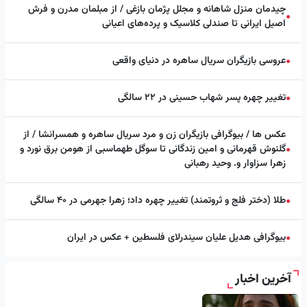
چیدمان منزل شاهانه و مجلل پژمان بازغی / از مبلمان مدرن و فرش
●
اصیل ایرانی تا صندلی کلاسیک و پرده‌های اعیانی
عروسی بازیگران سریال ساهره در دنیای واقعی
●
تغییر چهره پسر شهاب حسینی در ۲۲ سالگی
●
عکس ها / بیوگرافی بازیگران زن و مرد سریال ساهره و همسرانشا / از
گلنوش قهرمانی و امین زندگانی تا سوگل طهماسبی از هومن برق نورد و
●
زهرا سزاوار و. وحید رهبانی
طلا (دختر فلج و ثروتمند) تغییر چهره داد؛ زهرا جهرمی در ۴۰ سالگی
●
بیوگرافی هدیل علیان سیندرلای فلسطین + عکس در ایران
●
آخرین اخبار