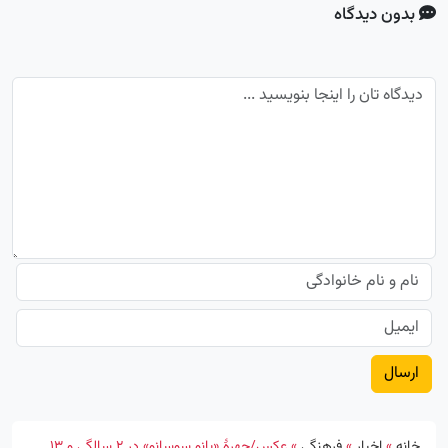
بدون دیدگاه
خانه
»
اخبار
»
فرهنگی
»
عکس/چهرۀ «بانو سوسانو» در ۲ سالگی و ۱۳