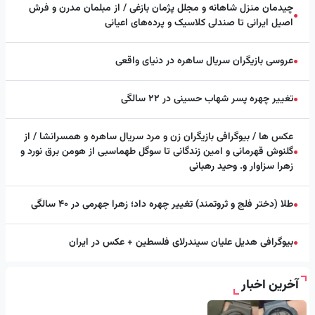
چیدمان منزل شاهانه و مجلل پژمان بازغی / از مبلمان مدرن و فرش
●
اصیل ایرانی تا صندلی کلاسیک و پرده‌های اعیانی
عروسی بازیگران سریال ساهره در دنیای واقعی
●
تغییر چهره پسر شهاب حسینی در ۲۲ سالگی
●
عکس ها / بیوگرافی بازیگران زن و مرد سریال ساهره و همسرانشا / از
گلنوش قهرمانی و امین زندگانی تا سوگل طهماسبی از هومن برق نورد و
●
زهرا سزاوار و. وحید رهبانی
طلا (دختر فلج و ثروتمند) تغییر چهره داد؛ زهرا جهرمی در ۴۰ سالگی
●
بیوگرافی هدیل علیان سیندرلای فلسطین + عکس در ایران
●
آخرین اخبار