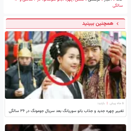
سالگی
همچنین ببینید
۵ ماه پیش
|
بازدید:
تغییر چهره جدید و جذاب بانو سوریانگ بعد سریال جومونگ در 36 سالگی