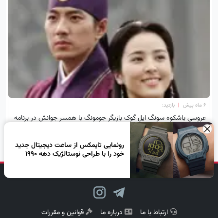
۶ ماه پیش
|
بازدید:
عروسی باشکوه سونگ ایل گوک بازیگر جومونگ با همسر جوانش در برنامه
تلویزیونی؛ حقیقتی که نمی‌دانستید!
×
رونمایی تایمکس از ساعت‌ دیجیتال جدید
خود را با طراحی نوستالژیک دهه 1990
دنبال کن، لبخند بزن!
ارتباط با ما
درباره ما
قوانین و مقررات