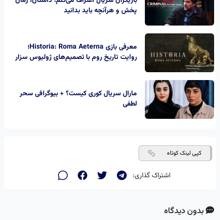
بازیگران سریال اعتراف می‌کنم؛ داستان، زمان
پخش و هرآنچه باید بدانید
معرفی بازی Historia: Roma Aeterna؛
روایت تاریخ روم با تصمیم‌های ژولیوس سزار
مارال سریال کوری کیست؟ + بیوگرافی سحر
لطفی
کپی لینک کوتاه
اشتراک گذاری:
بدون دیدگاه