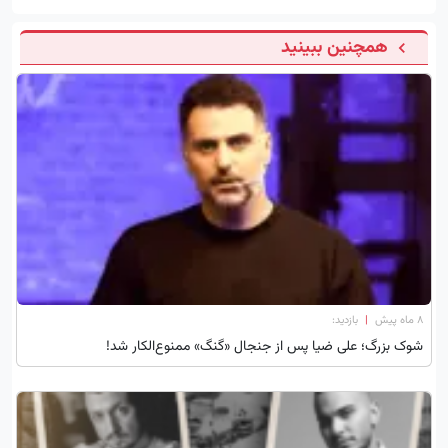
همچنین ببینید
۸ ماه پیش
|
بازدید:
شوک بزرگ؛ علی ضیا پس از جنجال «گنگ» ممنوع‌الکار شد!