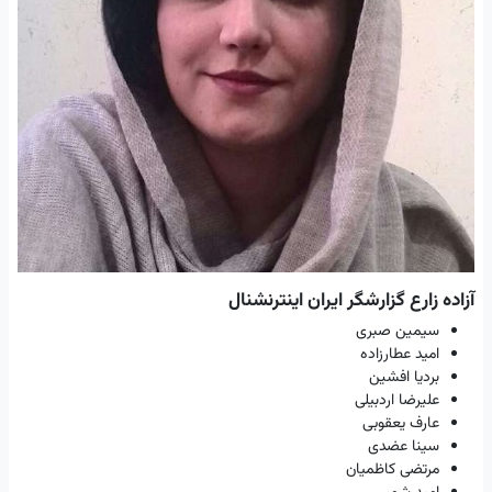
آزاده زارع گزارشگر ایران اینترنشنال
سیمین صبری
امید عطارزاده
بردیا افشین
علیرضا اردبیلی
عارف یعقوبی
سینا عضدی
مرتضی کاظمیان