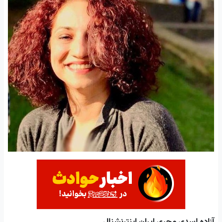
آزاده اسدی مجری ایران اینترنشنال