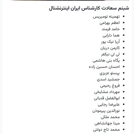
شبنم سعادت کارشناس ایران اینترنشنال
تهمینه تومیریس
اعظم بهرامی
حامد فرمند
هما دارابی
آریا نیک پور
کارمن دریان
لی لی نیکفر
پگاه بنی هاشمی
احسان حسین زاده
پرستو عزیزی
جمشید اسدی
فروغ رحیمی
مهرداد مشایخی
ابوالفضل قدیانی
علیرضا رجایی
نورالدین پیرموذن
محمد ملکی
مینا جهانشاهی
محمد تاج دولتی