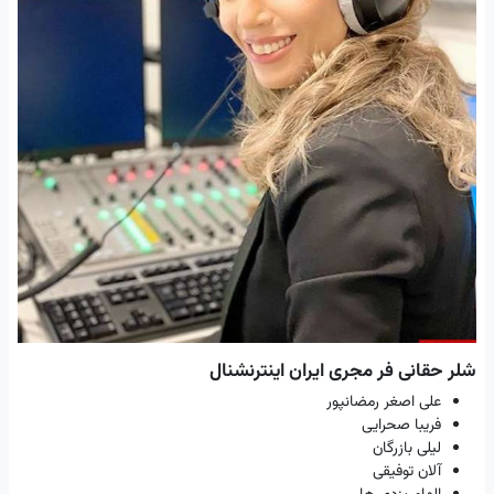
شلر حقانی فر مجری ایران اینترنشنال
علی اصغر رمضانپور
فریبا صحرایی
لیلی بازرگان
آلان توفیقی