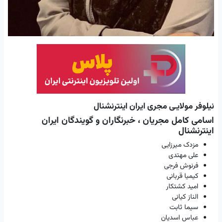
نیلوفر مولایـی مجری ایران اینترنشنال
اسامی کامل مجریان ، خبرنگاران و گویندگان ایران
اینترنشنال
مزدک میرزایی
علی مهتدی
فرنوش فرجی
کیمیا قربانی
امید کشتکار
الناز کیانی
سیما ثابت
عباس اسدیان