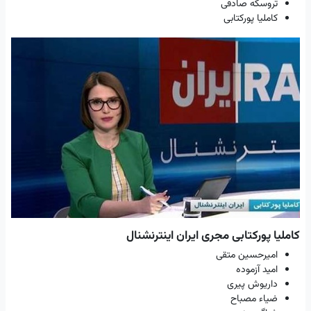
تروسکه صادقی
کاملیا پورکتابی
کاملیا پورکتابی مجری ایران اینترنشنال
امیرحسین متقی
امید آزموده
داریوش پیری
ضیاء مصباح