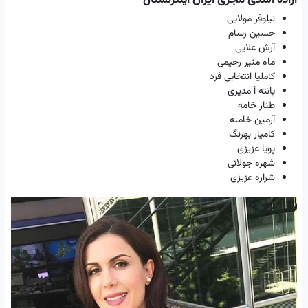
نیلوفر مولایی
حسین رسام
آرش علایی
ماه منیر رحیمی
کاملیا انتخابی فرد
پانته آ مدیری
طناز خامه
آرمین خامنه
کامیار بهرنگ
پویا عزیزی
شهره جولانی
شراره عزیزی