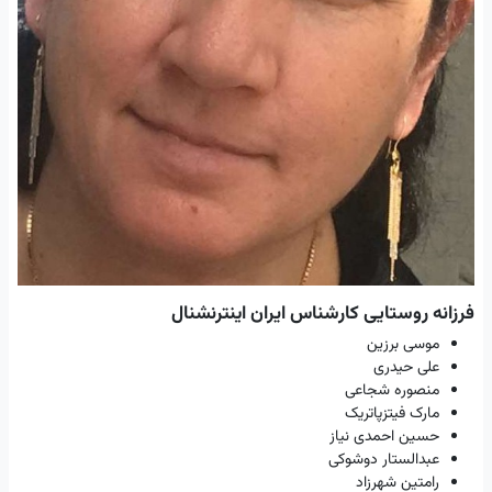
فرزانه روستایی کارشناس ایران اینترنشنال
موسی برزین
علی حیدری
منصوره شجاعی
مارک فیتزپاتریک
حسین احمدی نیاز
عبدالستار دوشوکی
رامتین شهرزاد