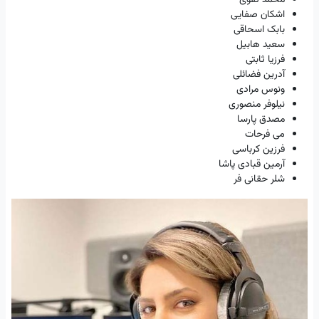
اشکان صفایی
بابک اسحاقی
سعید هابیل
فرزیا ثابتی
آدرین فضائلی
ونوس مرادی
نیلوفر منصوری
مصدق پارسا
می فرحات
فرزین کرباسی
آرمین قبادی پاشا
شلر حقانی فر