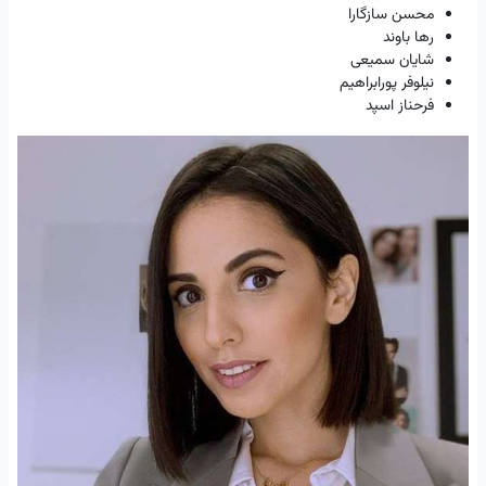
محسن سازگارا
رها باوند
شایان سمیعی
نیلوفر پورابراهیم
فرحناز اسپد