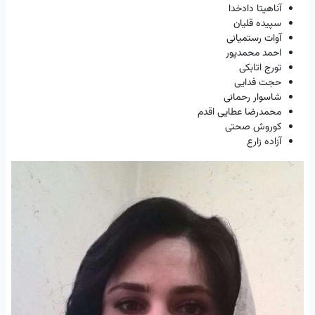
آناهیتا دادخدا
سپیده قلیان
آوات رستمیانی
احمد محمدپور
تورج اتابکی
حجت فدایی
شاسوار رحمانی
محمدرضا عطایی اقدم
کوروش صحتی
آزاده زارع