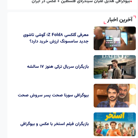
بیوگرافی هدیل علیان سیندرلای فلسطین + عکس در ایران
●
آخرین اخبار
معرفی گلکسی Z Fold8؛ گوشی تاشوی
جدید سامسونگ ارزش خرید دارد؟
بازیگران سریال ترکی هنوز ۱۷ سالشه
بیوگرافی سورنا صحت پسر سروش صحت
بازیگران فیلم استخر با عکس و بیوگرافی