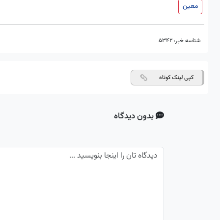
معین
شناسه خبر:
5342
کپی لینک کوتاه
بدون دیدگاه