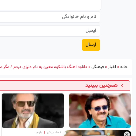
خانه
»
اخبار
»
فرهنگی
»
دانلود آهنگ باشکوه معین به نام دنیای دردم / مگر م
همچنین ببینید
۶ ماه پیش
|
بازدید:
۶ ماه پیش
|
بازدید:
×