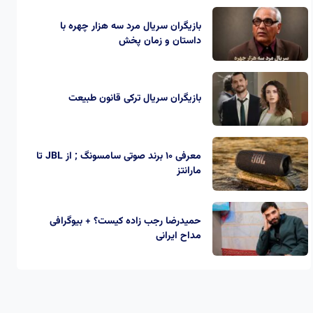
بازیگران سریال مرد سه هزار چهره با
داستان و زمان پخش
بازیگران سریال ترکی قانون طبیعت
معرفی 10 برند صوتی سامسونگ ; از JBL تا
مارانتز
حمیدرضا رجب‌ زاده کیست؟ + بیوگرافی
مداح ایرانی