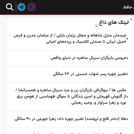
 حافظ
لینک های داغ
چیدمان منزل شاهانه و مجلل پژمان بازغی / از مبلمان مدرن و فرش
●
اصیل ایرانی تا صندلی کلاسیک و پرده‌های اعیانی
عروسی بازیگران سریال ساهره در دنیای واقعی
●
تغییر چهره پسر شهاب حسینی در ۲۲ سالگی
●
عکس ها / بیوگرافی بازیگران زن و مرد سریال ساهره و همسرانشا /
از گلنوش قهرمانی و امین زندگانی تا سوگل طهماسبی از هومن برق
●
نورد و زهرا سزاوار و. وحید رهبانی
طلا (دختر فلج و ثروتمند) تغییر چهره داد؛ زهرا جهرمی در ۴۰ سالگی
●