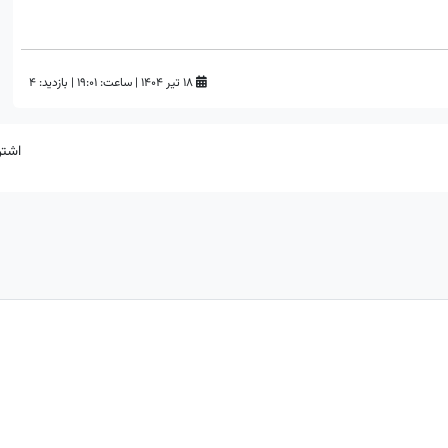
۱۸ تیر ۱۴۰۴
|
ساعت:
۱۹:۰۱
|
بازدید: 4
اشتر