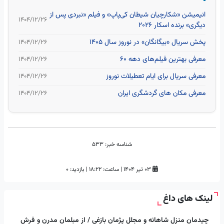
انیمیشن «شکارچیان شیطان کی‌پاپ» و فیلم «نبردی پس از
۱۴۰۴/۱۲/۲۶
دیگری» برنده اسکار 2026
پخش سریال «بیگانگان» در نوروز سال ۱۴۰۵
۱۴۰۴/۱۲/۲۶
معرفی بهترین فیلم‌های دهه ۶۰
۱۴۰۴/۱۲/۲۶
معرفی سریال برای ایام تعطیلات نوروز
۱۴۰۴/۱۲/۲۶
معرفی مکان های گردشگری ایران
۱۴۰۴/۱۲/۲۶
شناسه خبر:
533
۰۳ تیر ۱۴۰۴
|
ساعت:
۱۸:۲۲
|
بازدید: 0
لینک های داغ
چیدمان منزل شاهانه و مجلل پژمان بازغی / از مبلمان مدرن و فرش