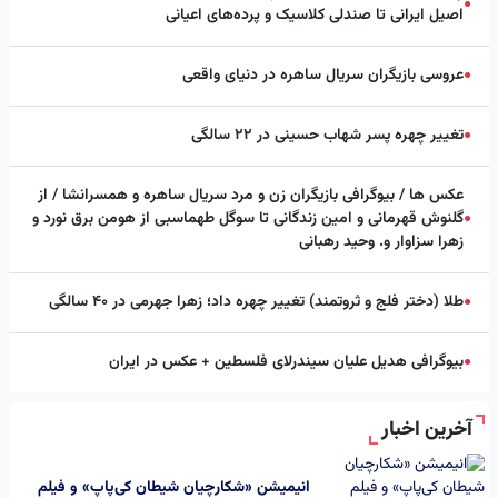
●
اصیل ایرانی تا صندلی کلاسیک و پرده‌های اعیانی
عروسی بازیگران سریال ساهره در دنیای واقعی
●
تغییر چهره پسر شهاب حسینی در ۲۲ سالگی
●
عکس ها / بیوگرافی بازیگران زن و مرد سریال ساهره و همسرانشا / از
گلنوش قهرمانی و امین زندگانی تا سوگل طهماسبی از هومن برق نورد و
●
زهرا سزاوار و. وحید رهبانی
طلا (دختر فلج و ثروتمند) تغییر چهره داد؛ زهرا جهرمی در ۴۰ سالگی
●
بیوگرافی هدیل علیان سیندرلای فلسطین + عکس در ایران
●
آخرین اخبار
انیمیشن «شکارچیان شیطان کی‌پاپ» و فیلم