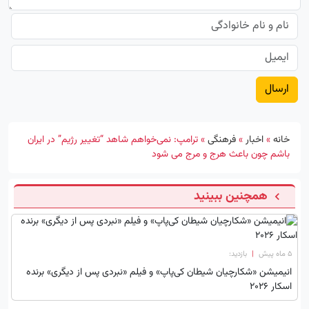
خانه
»
اخبار
»
فرهنگی
»
ترامپ: نمی‌خواهم شاهد “تغییر رژیم” در ایران
باشم چون باعث هرج و مرج می شود
همچنین ببینید
۵ ماه پیش
|
بازدید:
انیمیشن «شکارچیان شیطان کی‌پاپ» و فیلم «نبردی پس از دیگری» برنده
اسکار 2026