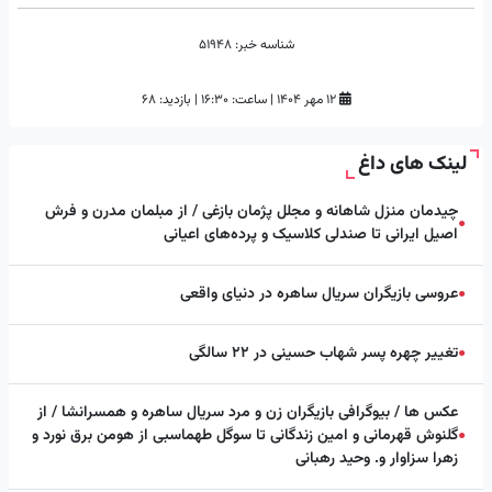
شناسه خبر:
51948
۱۲ مهر ۱۴۰۴
|
ساعت:
۱۶:۳۰
|
بازدید: 68
لینک های داغ
چیدمان منزل شاهانه و مجلل پژمان بازغی / از مبلمان مدرن و فرش
●
اصیل ایرانی تا صندلی کلاسیک و پرده‌های اعیانی
عروسی بازیگران سریال ساهره در دنیای واقعی
●
تغییر چهره پسر شهاب حسینی در ۲۲ سالگی
●
عکس ها / بیوگرافی بازیگران زن و مرد سریال ساهره و همسرانشا / از
گلنوش قهرمانی و امین زندگانی تا سوگل طهماسبی از هومن برق نورد و
●
زهرا سزاوار و. وحید رهبانی