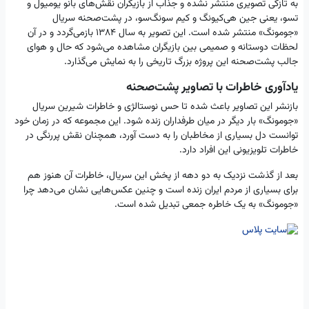
به تازگی تصویری منتشر نشده و جذاب از بازیگران نقش‌های بانو یومیول و
تسو، یعنی جین هی‌کیونگ و کیم سونگ‌سو، در پشت‌صحنه سریال
«جومونگ» منتشر شده است. این تصویر به سال ۱۳۸۴ بازمی‌گردد و در آن
لحظات دوستانه و صمیمی بین بازیگران مشاهده می‌شود که حال و هوای
جالب پشت‌صحنه این پروژه بزرگ تاریخی را به نمایش می‌گذارد.
یادآوری خاطرات با تصاویر پشت‌صحنه
بازنشر این تصاویر باعث شده تا حس نوستالژی و خاطرات شیرین سریال
«جومونگ» بار دیگر در میان طرفداران زنده شود. این مجموعه که در زمان خود
توانست دل بسیاری از مخاطبان را به دست آورد، همچنان نقش پررنگی در
خاطرات تلویزیونی این افراد دارد.
بعد از گذشت نزدیک به دو دهه از پخش این سریال، خاطرات آن هنوز هم
برای بسیاری از مردم ایران زنده است و چنین عکس‌هایی نشان می‌دهد چرا
«جومونگ» به یک خاطره جمعی تبدیل شده است.