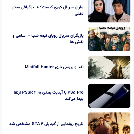
مارال سریال کوری کیست؟ + بیوگرافی سحر
لطفی
بازیگران سریال رویای نیمه شب + اسامی و
نقش ها
نقد و بررسی بازی Mistfall Hunter
PS5 Pro با آپدیت بعدی به PSSR 2 ارتقا
پیدا می‌کند
تاریخ رونمایی از گیم‌پلی GTA 6 مشخص شد