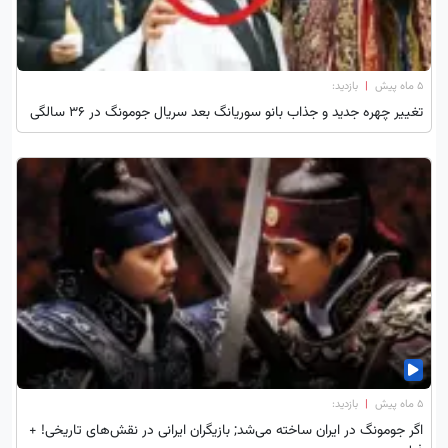
۵ ماه پیش
|
بازدید:
تغییر چهره جدید و جذاب بانو سوریانگ بعد سریال جومونگ در 36 سالگی
۵ ماه پیش
|
بازدید:
اگر جومونگ در ایران ساخته می‌شد; بازیگران ایرانی در نقش‌های تاریخی! +