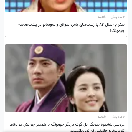
۶ ماه پیش
|
بازدید:
سفر به سال ۸۴ با ژست‌های بامزه سولان و سوسانو در پشت‌صحنه
جومونگ!
۶ ماه پیش
|
بازدید:
عروسی باشکوه سونگ ایل گوک بازیگر جومونگ با همسر جوانش در برنامه
تلویزیونی؛ حقیقتی که نمی‌دانستید!