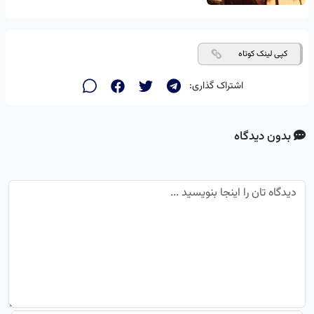
کپی لینک کوتاه
اشتراک گذاری:
بدون دیدگاه