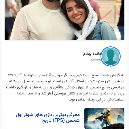
مائده بهنام
نویسنده
به گزارش هفت صبح، مونا کرمی، بازیگر جوان و آینده‌دار ، متولد 18 آذر 1369
در شهرستان مینودشت از استان گلستان است. او با وجود تحصیل در رشته
مهندسی منابع طبیعی، از دوران کودکی علاقه‌ی زیادی به هنر و بازیگری داشت.
ورود او به دنیای هنر با اجراهای تئاتر عروسکی آغاز شد و از همان ابتدا
استعدادش در این زمینه نمایان بود.
معرفی بهترین بازی های شوتر اول
شخص (FPS) تاریخ