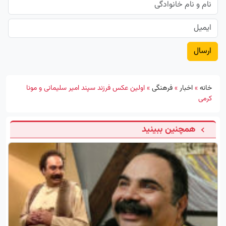
خانه
»
اخبار
»
فرهنگی
»
اولین عکس فرزند سپند امیر سلیمانی و مونا
کرمی
همچنین ببینید