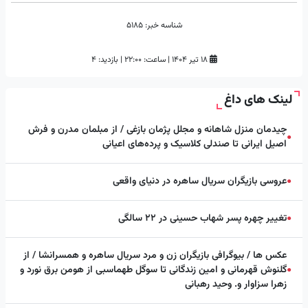
شناسه خبر:
5185
۱۸ تیر ۱۴۰۴
|
ساعت:
۲۲:۰۰
|
بازدید: 4
لینک های داغ
چیدمان منزل شاهانه و مجلل پژمان بازغی / از مبلمان مدرن و فرش
●
اصیل ایرانی تا صندلی کلاسیک و پرده‌های اعیانی
عروسی بازیگران سریال ساهره در دنیای واقعی
●
تغییر چهره پسر شهاب حسینی در ۲۲ سالگی
●
عکس ها / بیوگرافی بازیگران زن و مرد سریال ساهره و همسرانشا / از
گلنوش قهرمانی و امین زندگانی تا سوگل طهماسبی از هومن برق نورد و
●
زهرا سزاوار و. وحید رهبانی