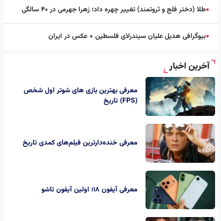
طلا (دختر فلج و ثروتمند) تغییر چهره داد؛ زهرا جهرمی در ۴۰ سالگی
●
بیوگرافی هدیل علیان سیندرلای فلسطین + عکس در ایران
●
آخرین اخبار
معرفی بهترین بازی های شوتر اول شخص
(FPS) تاریخ
معرفی خنده‌دارترین فیلم‌های کمدی تاریخ
معرفی آیفون ۱۸؛ اولین آیفون تاشو