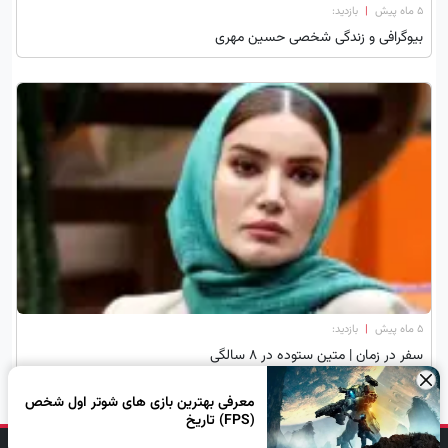
۵ ماه پیش
|
بازدید:
بیوگرافی و زندگی شخصی حسین مهری
۵ ماه پیش
|
بازدید:
سفر در زمان | متین ستوده در 8 سالگی
×
معرفی بهترین بازی های شوتر اول شخص
(FPS) تاریخ
دنبال کن، لبخند بزن!