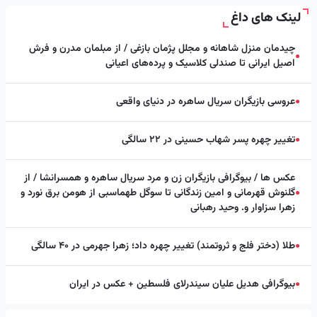
لینک های داغ
چیدمان منزل شاهانه و مجلل پژمان بازغی / از مبلمان مدرن و فرش
●
اصیل ایرانی تا صندلی کلاسیک و پرده‌های اعیانی
عروسی بازیگران سریال ساهره در دنیای واقعی
●
تغییر چهره پسر شهاب حسینی در ۲۲ سالگی
●
عکس ها / بیوگرافی بازیگران زن و مرد سریال ساهره و همسرانشا / از
گلنوش قهرمانی و امین زندگانی تا سوگل طهماسبی از هومن برق نورد و
●
زهرا سزاوار و. وحید رهبانی
طلا (دختر فلج و ثروتمند) تغییر چهره داد؛ زهرا جهرمی در ۴۰ سالگی
●
بیوگرافی هدیل علیان سیندرلای فلسطین + عکس در ایران
●