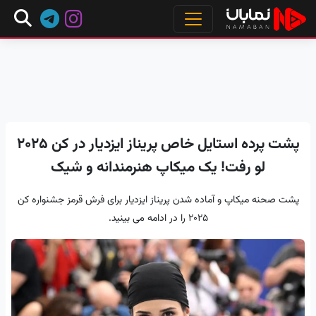
پشت پرده استایل خاص پریناز ایزدیار در کن ۲۰۲۵
لو رفت! یک میکاپ هنرمندانه و شیک
پشت صحنه میکاپ و آماده شدن پریناز ایزدیار برای فرش قرمز جشنواره کن
2025 را در ادامه می بینید.