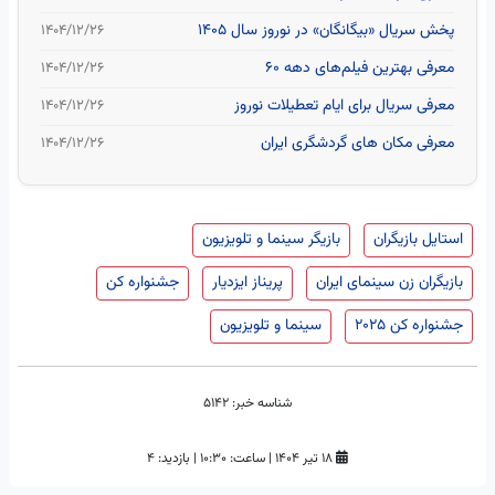
پخش سریال «بیگانگان» در نوروز سال ۱۴۰۵
۱۴۰۴/۱۲/۲۶
معرفی بهترین فیلم‌های دهه ۶۰
۱۴۰۴/۱۲/۲۶
معرفی سریال برای ایام تعطیلات نوروز
۱۴۰۴/۱۲/۲۶
معرفی مکان های گردشگری ایران
۱۴۰۴/۱۲/۲۶
استایل بازیگران
بازیگر سینما و تلویزیون
بازیگران زن سینمای ایران
پریناز ایزدیار
جشنواره کن
جشنواره کن 2025
سینما و تلویزیون
شناسه خبر:
5142
۱۸ تیر ۱۴۰۴
|
ساعت:
۱۰:۳۰
|
بازدید: 4