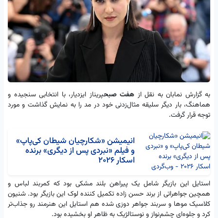
به گزارش نمابان به نقل از
هفت صبح
پریناز ایزدیار، با انتخابی سنجیده و
هماهنگ، بار دیگر سلیقه مثال‌زدنی خود در مد را به نمایش گذاشت و مورد
توجه قرار گرفت.
انیمیشن «شکارچیان شیطان کی‌پاپ»
و فیلم «نبردی پس از دیگری» برنده
اسکار 2026
استایل این بازیگر شامل یک پیراهن بلند مشکی بود که کمربند لباس و
همچین جواهراتی از برند حسن زاده تکمیل کننده لوک این بازیگر بود. شنیون
کلاسیک موها و سربند جواهر دوزی شده هم استایل این هنرمند رو جذاب‌تر
کرد و جلوه‌ای چشم‌نواز و نوستالژیک به ظاهر او بخشیده بود.