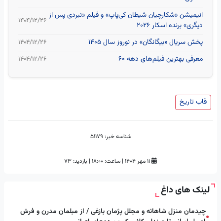
انیمیشن «شکارچیان شیطان کی‌پاپ» و فیلم «نبردی پس از
۱۴۰۴/۱۲/۲۶
دیگری» برنده اسکار 2026
پخش سریال «بیگانگان» در نوروز سال ۱۴۰۵
۱۴۰۴/۱۲/۲۶
معرفی بهترین فیلم‌های دهه ۶۰
۱۴۰۴/۱۲/۲۶
قاب تاریخ
شناسه خبر:
51179
۱۱ مهر ۱۴۰۴
|
ساعت:
۱۸:۰۰
|
بازدید: 73
لینک های داغ
چیدمان منزل شاهانه و مجلل پژمان بازغی / از مبلمان مدرن و فرش
●