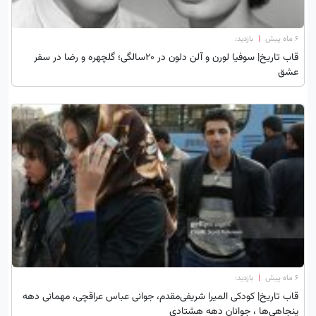
۶ ماه پیش
|
بازدید:
قاب تاریخ| ‌سوفیا لورن و آلن دلون در ۲۰سالگی؛ گلچهره و رضا در سفر
عشق
۶ ماه پیش
|
بازدید:
قاب تاریخ| کودکی المیرا شریفی‌مقدم، جوانی عباس عراقچی، مهمانی دهه
پنجاهی‌ها ، جوانان دهه هشتادی