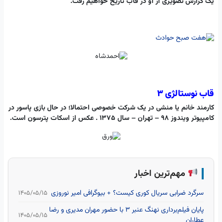
یک گزارش تصویری از او در قاب تاریخ خواهیم رفت.
قاب نوستالژی 3
کارمند خانم یا منشی در یک شرکت خصوصی احتمالا؛ در ‌حال بازی پاسور در
کامپیوتر ویندوز 98 – تهران – سال 1375 . عکس از اسکات پترسون است.
مهم‌ترین اخبار
سرگرد ضرابی سریال کوری کیست؟ + بیوگرافی امیر نوروزی
۱۴۰۵/۰۵/۱۵
پایان فیلم‌برداری نهنگ عنبر ۳ با حضور مهران مدیری و رضا
۱۴۰۵/۰۵/۱۵
عطاران