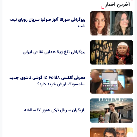
آخرین اخبار
بیوگرافی سوزانا آلوز صوفیا سریال رویای نیمه
شب
بیوگرافی تلخ ژیلا هدایی نقاش ایرانی
معرفی گلکسی Z Fold8؛ گوشی تاشوی جدید
سامسونگ ارزش خرید دارد؟
بازیگران سریال ترکی هنوز ۱۷ سالشه