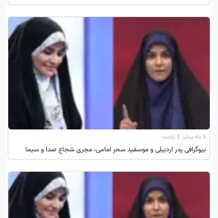
۵ ماه پیش
|
بازدید:
بیوگرافی پدر اردبیلی و موسفید سحر امامی، مجری شجاع صدا و سیما