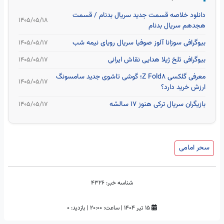
دانلود خلاصه قسمت جدید سریال بدنام / قسمت
۱۴۰۵/۰۵/۱۸
هجدهم سریال بدنام
بیوگرافی سوزانا آلوز صوفیا سریال رویای نیمه شب
۱۴۰۵/۰۵/۱۷
بیوگرافی تلخ ژیلا هدایی نقاش ایرانی
۱۴۰۵/۰۵/۱۷
معرفی گلکسی Z Fold8؛ گوشی تاشوی جدید سامسونگ
۱۴۰۵/۰۵/۱۷
ارزش خرید دارد؟
بازیگران سریال ترکی هنوز ۱۷ سالشه
۱۴۰۵/۰۵/۱۷
سحر امامی
شناسه خبر:
4326
۱۵ تیر ۱۴۰۴
|
ساعت:
۲۰:۰۰
|
بازدید: 0