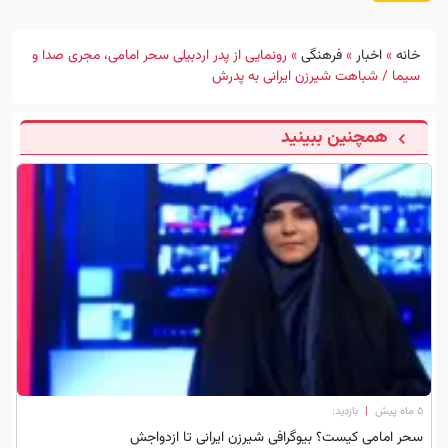
خانه
»
اخبار
»
فرهنگی
»
رونمایی از پدر اردبیلی سحر امامی، مجری صدا و
سیما / شباهت شیرزن ایرانی به پدرش
همچنین ببینید
۵ ماه پیش
|
بازدید:
سحر امامی کیست؟ بیوگرافی شیرزن ایرانی تا ازدواجش