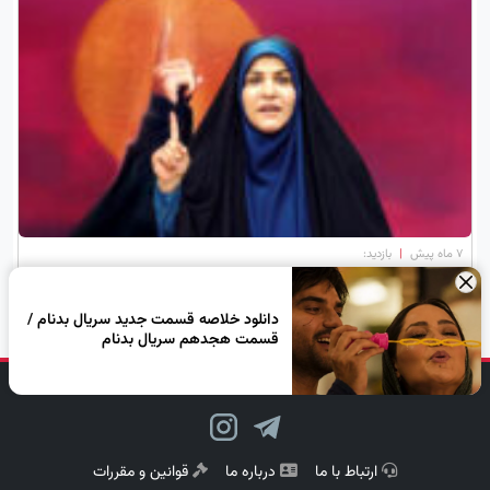
۷ ماه پیش
|
بازدید:
قاب قدیمی سحر امامی با مادورو وایرال شد
×
دانلود خلاصه قسمت جدید سریال بدنام /
قسمت هجدهم سریال بدنام
دنبال کن، لبخند بزن!
ارتباط با ما
درباره ما
قوانین و مقررات