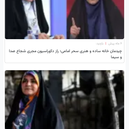
۶ ماه پیش
|
بازدید:
چیدمان خانه ساده و هنری سحر امامی؛ راز دکوراسیون مجری شجاع صدا
و سیما