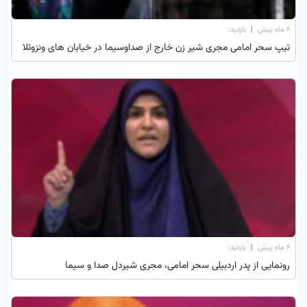
۶ ماه پیش
|
بازدید:
تیپ سحر امامی مجری شیر زن خارج از صداوسیما در خیابان های ونزوئلا
۶ ماه پیش
|
بازدید:
رونمایی از پدر اردبیلی سحر امامی، مجری شیردل صدا و سیما