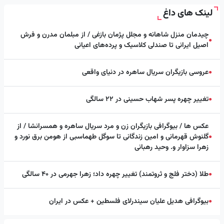
لینک های داغ
چیدمان منزل شاهانه و مجلل پژمان بازغی / از مبلمان مدرن و فرش
●
اصیل ایرانی تا صندلی کلاسیک و پرده‌های اعیانی
عروسی بازیگران سریال ساهره در دنیای واقعی
●
تغییر چهره پسر شهاب حسینی در ۲۲ سالگی
●
عکس ها / بیوگرافی بازیگران زن و مرد سریال ساهره و همسرانشا / از
گلنوش قهرمانی و امین زندگانی تا سوگل طهماسبی از هومن برق نورد و
●
زهرا سزاوار و. وحید رهبانی
طلا (دختر فلج و ثروتمند) تغییر چهره داد؛ زهرا جهرمی در ۴۰ سالگی
●
بیوگرافی هدیل علیان سیندرلای فلسطین + عکس در ایران
●