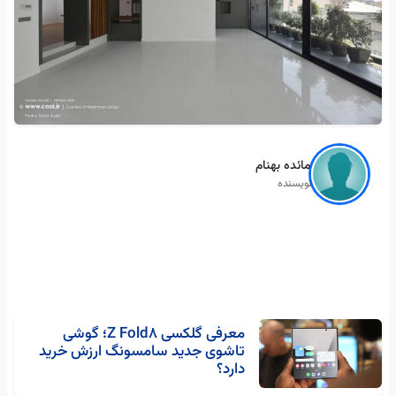
مائده بهنام
نویسنده
معرفی گلکسی Z Fold8؛ گوشی
تاشوی جدید سامسونگ ارزش خرید
دارد؟