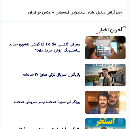
بیوگرافی هدیل علیان سیندرلای فلسطین + عکس در ایران
●
آخرین اخبار
معرفی گلکسی Z Fold8؛ گوشی تاشوی جدید
سامسونگ ارزش خرید دارد؟
بازیگران سریال ترکی هنوز ۱۷ سالشه
بیوگرافی سورنا صحت پسر سروش صحت