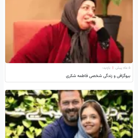
۵ ماه پیش
|
بازدید:
بیوگرافی و زندگی شخصی فاطمه شکری