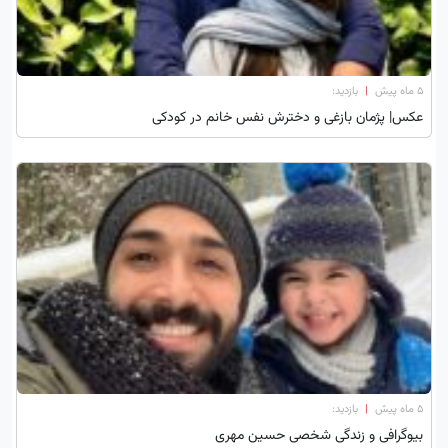
۵ ماه پیش
|
بازدید:
عکس| پژمان بازغی و دخترش نفس خانم در کودکی
۵ ماه پیش
|
بازدید:
بیوگرافی و زندگی شخصی حسین مهری