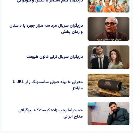
بازیگران فیلم استخر با عکس و بیوگرافی
بازیگران سریال مرد سه هزار چهره با داستان
و زمان پخش
بازیگران سریال ترکی قانون طبیعت
معرفی 10 برند صوتی سامسونگ ; از JBL تا
مارانتز
حمیدرضا رجب‌ زاده کیست؟ + بیوگرافی
مداح ایرانی