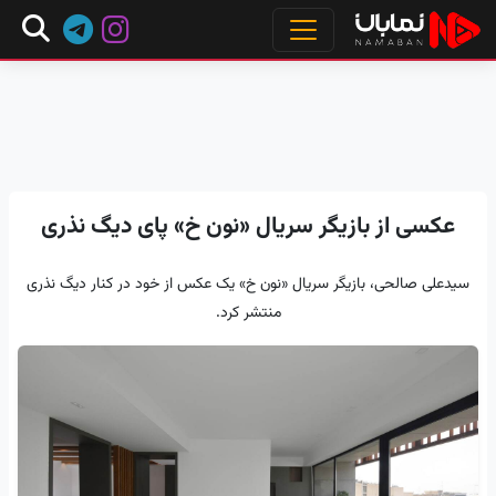
عکسی از بازیگر سریال «نون خ» پای دیگ نذری
سیدعلی صالحی، بازیگر سریال «نون خ» یک عکس از خود در کنار دیگ نذری
منتشر کرد.