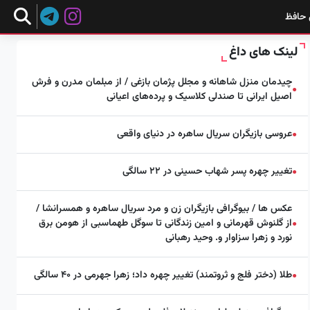
 حافظ
لینک های داغ
چیدمان منزل شاهانه و مجلل پژمان بازغی / از مبلمان مدرن و فرش
●
اصیل ایرانی تا صندلی کلاسیک و پرده‌های اعیانی
عروسی بازیگران سریال ساهره در دنیای واقعی
●
تغییر چهره پسر شهاب حسینی در ۲۲ سالگی
●
عکس ها / بیوگرافی بازیگران زن و مرد سریال ساهره و همسرانشا /
از گلنوش قهرمانی و امین زندگانی تا سوگل طهماسبی از هومن برق
●
نورد و زهرا سزاوار و. وحید رهبانی
طلا (دختر فلج و ثروتمند) تغییر چهره داد؛ زهرا جهرمی در ۴۰ سالگی
●