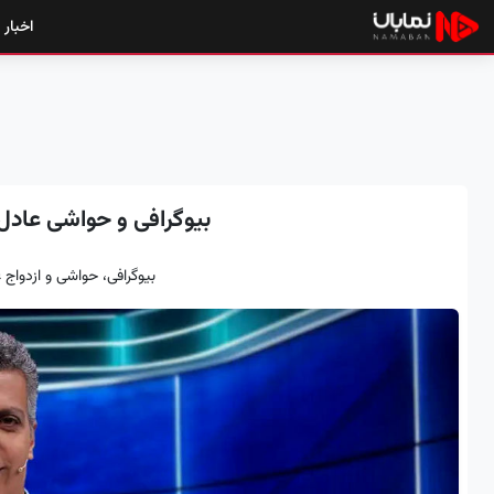
اخبار
بیوگرافی و حواشی عاد
بیوگرافی، حواشی و ازدواج ع