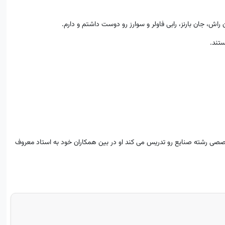
 راش، جان بارنز، رابی فاولر و سوارز رو دوست داشتم و دارم.
ستند.
خصصی رشته صنایع رو تدریس می کند او در بین همکاران خود به استاد معروف