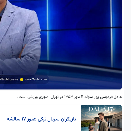
عادل فردوسی‌ پور متولد 11 مهر 1353 در تهران، مجری ورزشی است.
بازیگران سریال ترکی هنوز ۱۷ سالشه