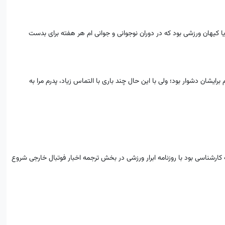
ا کیهان ورزشی بود که در دوران نوجوانی و جوانی­ ام هر هفته برای بدست
ایشان دشوار بود؛ ولی با این حال چند باری با التماس زیاد، پدرم مرا به
1372 وقتی 19 ساله و دانشجوی ترم سه کارشناسی بود با روزنامه ابرار ورزشی در بخش ترجمه اخبار فوتبال خارجی شروع