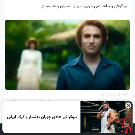
بیوگرافی ریحانه رضی حوری سریال تاسیان و همسرش
۶ ماه پیش
|
بازدید:
عکس| عشق و حال دو نقره هوتن شکیبا و مهسا حجازی در جاده شمال
×
بیوگرافی هادی چوپان بدنساز و گرگ ایرانی
دنبال کن، لبخند بزن!