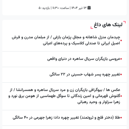
۱۳ تیر ۱۴۰۴
|
ساعت:
۱۱:۳۰
|
بازدید: 5
لینک های داغ
چیدمان منزل شاهانه و مجلل پژمان بازغی / از مبلمان مدرن و فرش
●
اصیل ایرانی تا صندلی کلاسیک و پرده‌های اعیانی
عروسی بازیگران سریال ساهره در دنیای واقعی
●
تغییر چهره پسر شهاب حسینی در ۲۲ سالگی
●
عکس ها / بیوگرافی بازیگران زن و مرد سریال ساهره و همسرانشا / از
گلنوش قهرمانی و امین زندگانی تا سوگل طهماسبی از هومن برق نورد و
●
زهرا سزاوار و. وحید رهبانی
طلا (دختر فلج و ثروتمند) تغییر چهره داد؛ زهرا جهرمی در ۴۰ سالگی
●