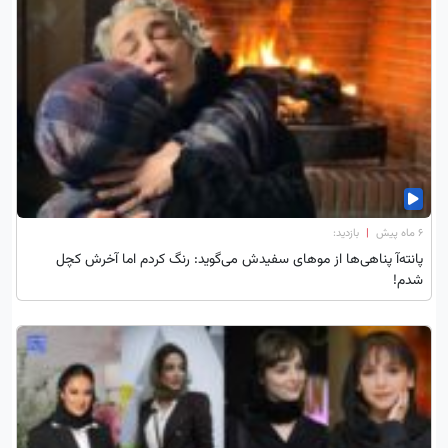
۶ ماه پیش
|
بازدید:
پانته‌آ پناهی‌ها از موهای سفیدش می‌گوید: رنگ کردم اما آخرش کچل
شدم!