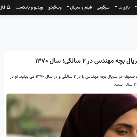
بازی‌ها
سرگرمی
فیلم و سریال
وب‌گردی
ویدیو و پادکست
🔮 فال
دس در ۲ سالگی؛ سال ۱۳۷۰
در ادامه تصویری دیده نشده و ویژه از چهره ساناز سعیدی بازیگر نقش مامان صدیقه در سریال بچه مهندس را در 2 سالگی و در سال 1370 می بینید. او در