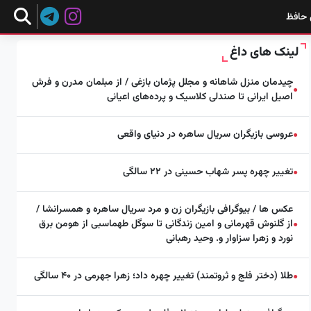
 حافظ
لینک های داغ
چیدمان منزل شاهانه و مجلل پژمان بازغی / از مبلمان مدرن و فرش
●
اصیل ایرانی تا صندلی کلاسیک و پرده‌های اعیانی
عروسی بازیگران سریال ساهره در دنیای واقعی
●
تغییر چهره پسر شهاب حسینی در ۲۲ سالگی
●
عکس ها / بیوگرافی بازیگران زن و مرد سریال ساهره و همسرانشا /
از گلنوش قهرمانی و امین زندگانی تا سوگل طهماسبی از هومن برق
●
نورد و زهرا سزاوار و. وحید رهبانی
طلا (دختر فلج و ثروتمند) تغییر چهره داد؛ زهرا جهرمی در ۴۰ سالگی
●