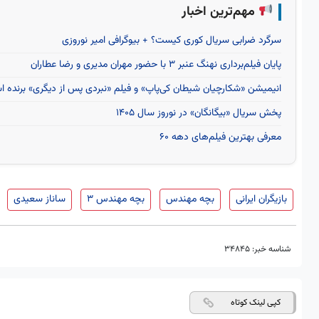
مهم‌ترین اخبار
سرگرد ضرابی سریال کوری کیست؟ + بیوگرافی امیر نوروزی
پایان فیلم‌برداری نهنگ عنبر ۳ با حضور مهران مدیری و رضا عطاران
انیمیشن «شکارچیان شیطان کی‌پاپ» و فیلم «نبردی پس از دیگری» برنده اسکار 
پخش سریال «بیگانگان» در نوروز سال ۱۴۰۵
معرفی بهترین فیلم‌های دهه ۶۰
بازیگران ایرانی
بچه مهندس
بچه مهندس 3
ساناز سعیدی
شناسه خبر:
34845
کپی لینک کوتاه