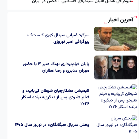
بیوگرافی هدیل علیان سیندرلای فلسطین + عکس در ایران
●
آخرین اخبار
سرگرد ضرابی سریال کوری کیست؟ +
بیوگرافی امیر نوروزی
پایان فیلم‌برداری نهنگ عنبر ۳ با حضور
مهران مدیری و رضا عطاران
انیمیشن «شکارچیان شیطان کی‌پاپ» و
فیلم «نبردی پس از دیگری» برنده اسکار
2026
پخش سریال «بیگانگان» در نوروز سال ۱۴۰۵