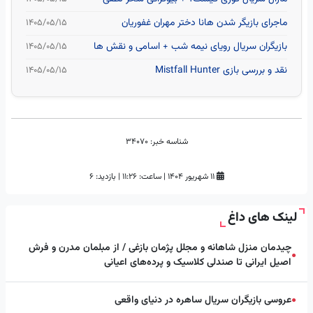
ماجرای بازیگر شدن هانا دختر مهران غفوریان
۱۴۰۵/۰۵/۱۵
بازیگران سریال رویای نیمه شب + اسامی و نقش ها
۱۴۰۵/۰۵/۱۵
نقد و بررسی بازی Mistfall Hunter
۱۴۰۵/۰۵/۱۵
شناسه خبر:
34070
۱۱ شهریور ۱۴۰۴
|
ساعت:
۱۱:۲۶
|
بازدید: 6
لینک های داغ
چیدمان منزل شاهانه و مجلل پژمان بازغی / از مبلمان مدرن و فرش
●
اصیل ایرانی تا صندلی کلاسیک و پرده‌های اعیانی
عروسی بازیگران سریال ساهره در دنیای واقعی
●