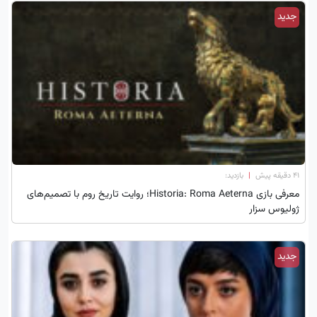
جدید
۴۱ دقیقه پیش
|
بازدید:
معرفی بازی Historia: Roma Aeterna؛ روایت تاریخ روم با تصمیم‌های
ژولیوس سزار
جدید