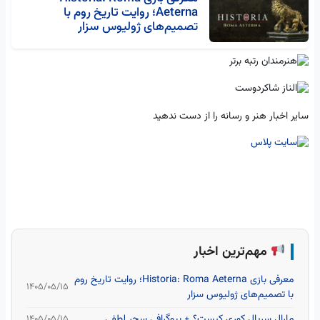
Aeterna؛ روایت تاریخ روم با
تصمیم‌های ژولیوس سزار
سایر اخبار هنر و رسانه را از دست ندهید
مهم‌ترین اخبار
معرفی بازی Historia: Roma Aeterna؛ روایت تاریخ روم
۱۴۰۵/۰۵/۱۵
با تصمیم‌های ژولیوس سزار
مارال سریال کوری کیست؟ + بیوگرافی سحر لطفی
۱۴۰۵/۰۵/۱۵