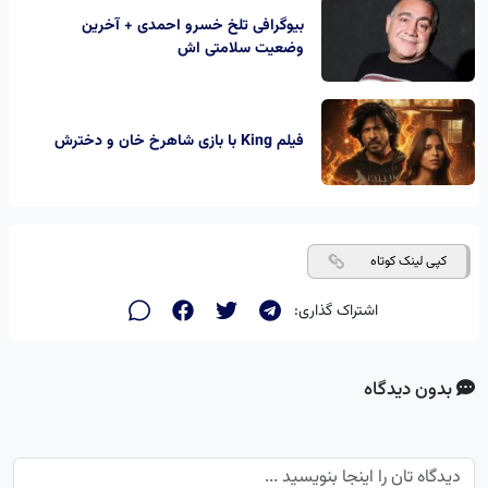
بیوگرافی تلخ خسرو احمدی + آخرین
وضعیت سلامتی اش
فیلم King با بازی شاهرخ خان و دخترش
کپی لینک کوتاه
اشتراک گذاری:
بدون دیدگاه