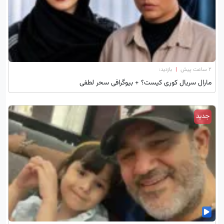
۲ ساعت پیش
|
بازدید:
مارال سریال کوری کیست؟ + بیوگرافی سحر لطفی
جدید