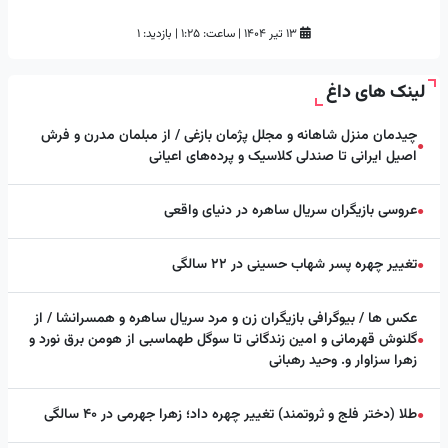
۱۳ تیر ۱۴۰۴
|
ساعت:
۱:۲۵
|
بازدید: 1
لینک های داغ
چیدمان منزل شاهانه و مجلل پژمان بازغی / از مبلمان مدرن و فرش
●
اصیل ایرانی تا صندلی کلاسیک و پرده‌های اعیانی
عروسی بازیگران سریال ساهره در دنیای واقعی
●
تغییر چهره پسر شهاب حسینی در ۲۲ سالگی
●
عکس ها / بیوگرافی بازیگران زن و مرد سریال ساهره و همسرانشا / از
گلنوش قهرمانی و امین زندگانی تا سوگل طهماسبی از هومن برق نورد و
●
زهرا سزاوار و. وحید رهبانی
طلا (دختر فلج و ثروتمند) تغییر چهره داد؛ زهرا جهرمی در ۴۰ سالگی
●