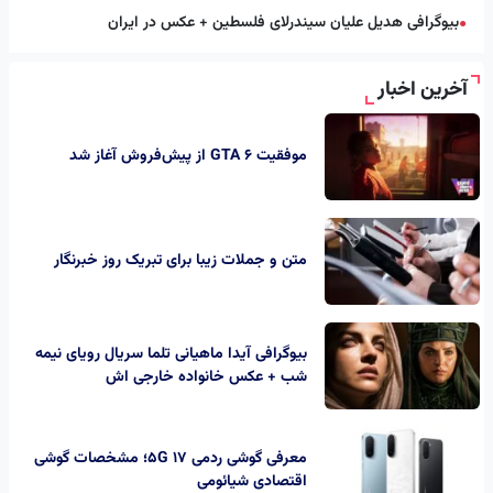
بیوگرافی هدیل علیان سیندرلای فلسطین + عکس در ایران
●
آخرین اخبار
موفقیت GTA 6 از پیش‌فروش آغاز شد
متن و جملات زیبا برای تبریک روز خبرنگار
بیوگرافی آیدا ماهیانی تلما سریال رویای نیمه
شب + عکس خانواده خارجی اش
معرفی گوشی ردمی 17 5G؛ مشخصات گوشی
اقتصادی شیائومی