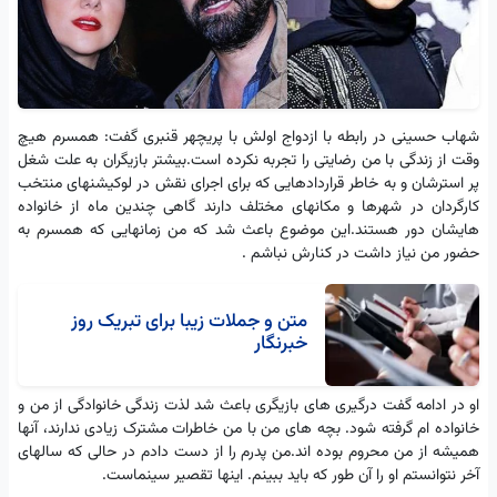
شهاب حسینی در رابطه با ازدواج اولش با پریچهر قنبری گفت: همسرم هیچ
وقت از زندگی با من رضایتی را تجربه نکرده است.بیشتر بازیگران به علت شغل
پر استرشان و به خاطر قراردادهایی که برای اجرای نقش در لوکیشنهای منتخب
کارگردان در شهرها و مکانهای مختلف دارند گاهی چندین ماه از خانواده
هایشان دور هستند.این موضوع باعث شد که من زمانهایی که همسرم به
حضور من نیاز داشت در کنارش نباشم .
متن و جملات زیبا برای تبریک روز
خبرنگار
او در ادامه گفت درگیری های بازیگری باعث شد لذت زندگی خانوادگی از من و
خانواده ام گرفته شود. بچه های من با من خاطرات مشترک زیادی ندارند، آنها
همیشه از من محروم بوده اند.من پدرم را از دست دادم در حالی که سالهای
آخر نتوانستم او را آن طور که باید ببینم. اینها تقصیر سینماست.