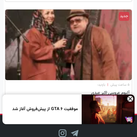
جدید
۵ ساعت پیش
|
بازدید:
آلبوم عروسی اکبر عبدی
×
موفقیت GTA 6 از پیش‌فروش آغاز شد
دنبال کن، لبخند بزن!