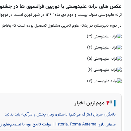
عکس های ترانه علیدوستی با دوربین فرانسوی ها در جشنواره ک
ترانه علیدوستی متولد بیست و دوم دی ماه 1362 در شهر تهران است. در نوجوانی دو سال در هنرستان موسیقی تحصیل کرده است.
در دوره دبیرستان در رشته علوم تجربی مشغول تحصیل بوده است که بخاطر علا
مهم‌ترین اخبار
بازیگران سریال اعتراف می‌کنم؛ داستان، زمان پخش و هرآنچه باید بدانید
معرفی بازی Historia: Roma Aeterna؛ روایت تاریخ روم با تصمیم‌های ژولیوس سزار