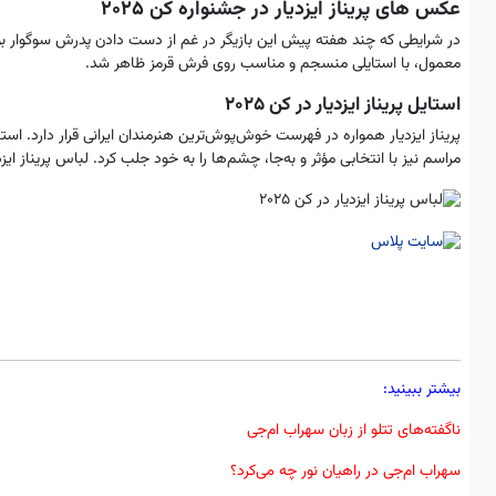
عکس های پریناز ایزدیار در جشنواره کن 2025
در شرایطی که چند هفته پیش این بازیگر در غم از دست دادن پدرش سوگوار بود، 
معمول، با استایلی منسجم و مناسب روی فرش قرمز ظاهر شد.
استایل پریناز ایزدیار در کن ۲۰۲۵
پریناز ایزدیار همواره در فهرست خوش‌پوش‌ترین هنرمندان ایرانی قرار دارد.
مراسم نیز با انتخابی مؤثر و به‌جا، چشم‌ها را به خود جلب کرد. لباس پریناز ایزدیار در جشنواره کن ۲۰۲۵ به‌ط
بیشتر ببینید:
ناگفته‌های تتلو از زبان سهراب ام‌جی
سهراب ام‌جی در راهیان نور چه می‌کرد؟