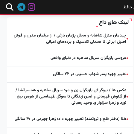
 حافظ
لینک های داغ
چیدمان منزل شاهانه و مجلل پژمان بازغی / از مبلمان مدرن و فرش
●
اصیل ایرانی تا صندلی کلاسیک و پرده‌های اعیانی
عروسی بازیگران سریال ساهره در دنیای واقعی
●
تغییر چهره پسر شهاب حسینی در ۲۲ سالگی
●
عکس ها / بیوگرافی بازیگران زن و مرد سریال ساهره و همسرانشا /
از گلنوش قهرمانی و امین زندگانی تا سوگل طهماسبی از هومن برق
●
نورد و زهرا سزاوار و. وحید رهبانی
طلا (دختر فلج و ثروتمند) تغییر چهره داد؛ زهرا جهرمی در ۴۰ سالگی
●