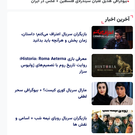
بیوگرافی هدیل علیان سیندرلای فلسطین + عکس در ایران
●
آخرین اخبار
بازیگران سریال اعتراف می‌کنم؛ داستان،
زمان پخش و هرآنچه باید بدانید
معرفی بازی Historia: Roma Aeterna؛
روایت تاریخ روم با تصمیم‌های ژولیوس
سزار
مارال سریال کوری کیست؟ + بیوگرافی سحر
لطفی
بازیگران سریال رویای نیمه شب + اسامی و
نقش ها