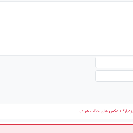
 ایزدیار؟ + عکس های جذاب هر دو