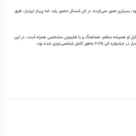
بسیاری تصور نمی‌کردند در کن امسال حضور یابد. اما پریناز ایزدیار، طبق
 استایل او همیشه منظم، هماهنگ و با هارمونی مشخصی همراه است. در این
ور کامل شخصی‌دوزی شده بود.