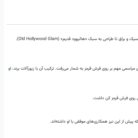
ا طراحی به سبک «هالیوود قدیم» (Old Hollywood Glam).
راسمی مهم بر روی فرش قرمز به شمار می‌رفت. ترکیب آن با زیورآلات برند، او
انی روی فرش قرمز کن داشت.
که پیش از این نیز همکاری‌های موفقی با او داشته‌اند.