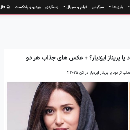
بازی‌ها
سرگرمی
فیلم و سریال
وب‌گردی
ویدیو و پادکست
🔮 فال
 یا پریناز ایزدیار؟ + عکس های جذاب هر دو