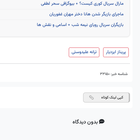
مارال سریال کوری کیست؟ + بیوگرافی سحر لطفی
ماجرای بازیگر شدن هانا دختر مهران غفوریان
بازیگران سریال رویای نیمه شب + اسامی و نقش ها
پریناز ایزدیار
ترانه علیدوستی
شناسه خبر:
33150
کپی لینک کوتاه
بدون دیدگاه