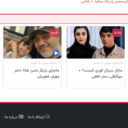
م کریسمس و رنگ سفید + عکس
جدید
جدید
۵ ساعت پیش
|
بازدید:
۶ ساعت پیش
|
بازدید:
مارال سریال کوری کیست؟ +
ماجرای بازیگر شدن هانا دختر
بیوگرافی سحر لطفی
مهران غفوریان
ارتباط با ما
درباره ما