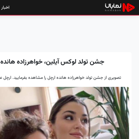
اخبار
جشن تولد لوکس آیلین، خواهرزاده هاند
تصویری از جشن تولد خواهرزاده هانده ارچل را مشاهده بفرمایید. ارچل علا