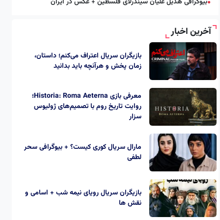
بیوگرافی هدیل علیان سیندرلای فلسطین + عکس در ایران
●
آخرین اخبار
بازیگران سریال اعتراف می‌کنم؛ داستان،
زمان پخش و هرآنچه باید بدانید
معرفی بازی Historia: Roma Aeterna؛
روایت تاریخ روم با تصمیم‌های ژولیوس
سزار
مارال سریال کوری کیست؟ + بیوگرافی سحر
لطفی
بازیگران سریال رویای نیمه شب + اسامی و
نقش ها