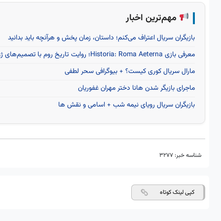
مهم‌ترین اخبار
بازیگران سریال اعتراف می‌کنم؛ داستان، زمان پخش و هرآنچه باید بدانید
معرفی بازی Historia: Roma Aeterna؛ روایت تاریخ روم با تصمیم‌های ژولیوس سزار
مارال سریال کوری کیست؟ + بیوگرافی سحر لطفی
ماجرای بازیگر شدن هانا دختر مهران غفوریان
بازیگران سریال رویای نیمه شب + اسامی و نقش ها
شناسه خبر:
3277
کپی لینک کوتاه