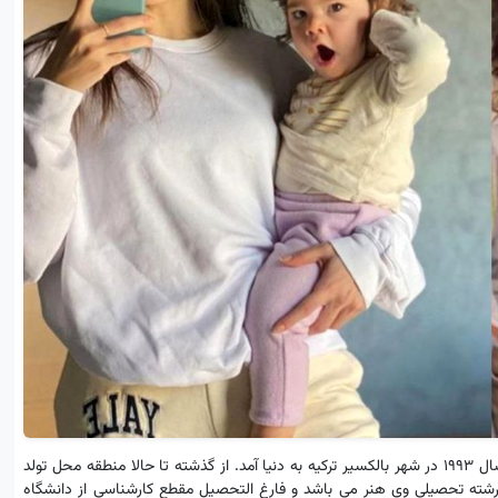
، هانده ارچل در روز 23 ماه نوامبر سال 1993 در شهر بالکسیر ترکیه به دنیا آمد. از گذشته تا حالا منطقه محل تولد
 رشته تحصیلی وی هنر می باشد و فارغ التحصیل مقطع کارشناسی از دانشگاه