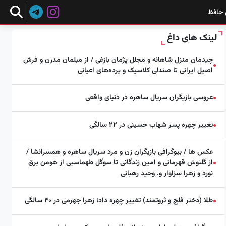
 حافظ
لینک های داغ
چیدمان منزل شاهانه و مجلل پژمان بازغی / از مبلمان مدرن و فرش
●
اصیل ایرانی تا صندلی کلاسیک و پرده‌های اعیانی
عروسی بازیگران سریال ساهره در دنیای واقعی
●
تغییر چهره پسر شهاب حسینی در ۲۲ سالگی
●
عکس ها / بیوگرافی بازیگران زن و مرد سریال ساهره و همسرانشا /
از گلنوش قهرمانی و امین زندگانی تا سوگل طهماسبی از هومن برق
●
نورد و زهرا سزاوار و. وحید رهبانی
طلا (دختر فلج و ثروتمند) تغییر چهره داد؛ زهرا جهرمی در ۴۰ سالگی
●