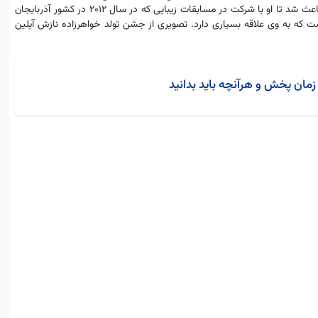
دولتی به نام هنر های زیبایی معمارستان می باشد. چهره زیبای هانده ارچل باعث شد تا او با شرکت در مسابقات زیبایی که در سال 2012 در کشور آذربایجان
ت که به وی علاقه بسیاری دارد. تصویری از جشن تولد خواهرزاده نازش آیلین
زمان پخش و هرآنچه باید بدانید