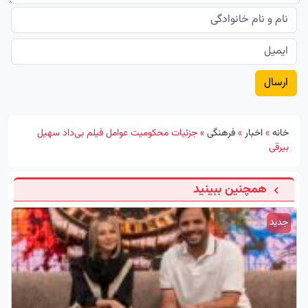
خانه
»
اخبار
»
فرهنگی
»
جزئیات محکومیت عوامل فیلم بی‌داد سهیل
بیرقی
همچنین ببینید
جدید