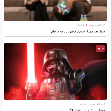
۲۷ دقیقه پیش
|
بازدید:
بیوگرافی مهیار حسن مجری برنامه درجام
جدید
۱ ساعت پیش
|
بازدید:
معرفی بهترین بازی‌های لگو