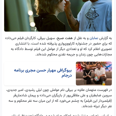
به گزارش
نمابان
و به نقل از
هفت صبح
، سهیل بیرقی، کارگردان فیلم «بی‌داد»
که برای حضور در جشنواره کارلو‌وی‌واری پذیرفته شده است، با انتشاری
تصویری اعلام کرد که او و تعدادی دیگر از عوامل این فیلم توسط دادگاه به
مجازات‌هایی چون زندان و جریمه نقدی محکوم شده‌اند.
بیوگرافی مهیار حسن مجری برنامه
درجام
در فهرست متهمان علاوه بر بیرقی نام عواملی چون لیلی رشیدی، امیر جدیدی،
سروین ضابطیان و علی ملاقلی‌پور از بازیگران «بی‌داد» و پیمان شادمان‌فر
(فیلمبردار این فیلم) به چشم می‌خورد که از این میان سه نفر محکوم و سه
نفر دیگر تبرئه شده‌اند.
بر اساس تصاویر منتشرشده، احکام صادرشده در دادگاه تجدیدنظر استان