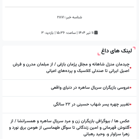
شناسه خبر:
2871
۱۱ تیر ۱۴۰۴
|
ساعت:
۱۵:۳۶
|
بازدید: 3
لینک های داغ
چیدمان منزل شاهانه و مجلل پژمان بازغی / از مبلمان مدرن و فرش
●
اصیل ایرانی تا صندلی کلاسیک و پرده‌های اعیانی
عروسی بازیگران سریال ساهره در دنیای واقعی
●
تغییر چهره پسر شهاب حسینی در ۲۲ سالگی
●
عکس ها / بیوگرافی بازیگران زن و مرد سریال ساهره و همسرانشا / از
گلنوش قهرمانی و امین زندگانی تا سوگل طهماسبی از هومن برق نورد و
●
زهرا سزاوار و. وحید رهبانی