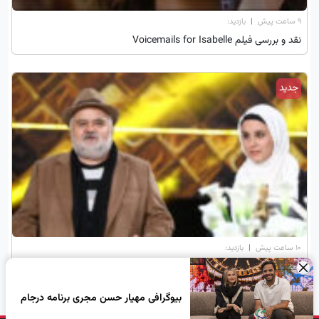
۹ ساعت پیش
|
بازدید:
نقد و بررسی فیلم Voicemails for Isabelle
جدید
۱۰ ساعت پیش
|
بازدید:
بیوگرافی المیرا عبدی دختر اکبر عبدی
×
بیوگرافی مهیار حسن مجری برنامه درجام