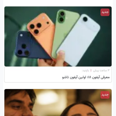
جدید
۳ ساعت پیش
|
بازدید:
معرفی آیفون ۱۸؛ اولین آیفون تاشو
جدید