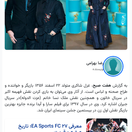
رضا بهرامی
نویسنده
به گزارش
هفت صبح
، غزل شاکری متولد 22 اسفند 1356 بازیگر و خواننده و
طراح صحنه و لباس است. از آثار وی می‌توان به بازی کردن نقش فهیمه اکبر
در سریال خاتون و همچنین نقش ملک نسا خانم (عزت الدوله)در سریال
جیران اشاره کرد. وی در سال 1397 برای فیلم سارا و آیدا برنده جایزه بهترین
بازیگر نقش اول زن در بیستمین جشن سینمای ایران شد.
معرفی EA Sports FC 27؛ تاریخ