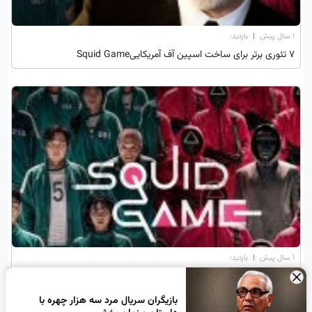
۱ سال پیش
|
بازدید:
۷ تئوری برتر برای ساخت اسپین آف آمریکاییSquid Game
۱ سال پیش
|
بازدید:
Squid Game محبوب‌ترین سریال نیمه اول ۲۰۲۵
×
بازیگران سریال مرد سه هزار چهره با