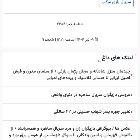
سریال بازی مرکب
شناسه خبر:
2359
۰۹ تیر ۱۴۰۴
|
ساعت:
۱۲:۲۱
|
بازدید: 9
لینک های داغ
چیدمان منزل شاهانه و مجلل پژمان بازغی / از مبلمان مدرن و فرش
●
اصیل ایرانی تا صندلی کلاسیک و پرده‌های اعیانی
عروسی بازیگران سریال ساهره در دنیای واقعی
●
تغییر چهره پسر شهاب حسینی در ۲۲ سالگی
●
عکس ها / بیوگرافی بازیگران زن و مرد سریال ساهره و همسرانشا / از
گلنوش قهرمانی و امین زندگانی تا سوگل طهماسبی از هومن برق نورد و
●