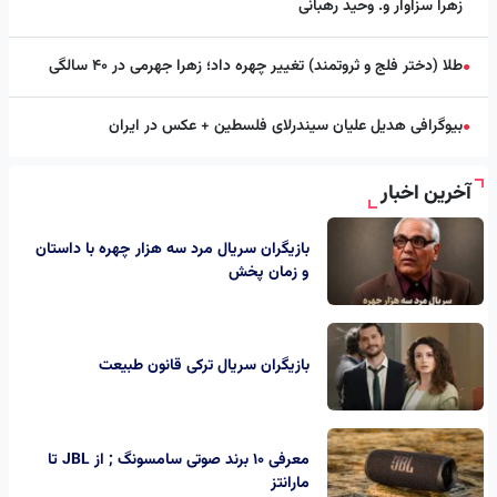
زهرا سزاوار و. وحید رهبانی
طلا (دختر فلج و ثروتمند) تغییر چهره داد؛ زهرا جهرمی در ۴۰ سالگی
●
بیوگرافی هدیل علیان سیندرلای فلسطین + عکس در ایران
●
آخرین اخبار
بازیگران سریال مرد سه هزار چهره با داستان
و زمان پخش
بازیگران سریال ترکی قانون طبیعت
معرفی 10 برند صوتی سامسونگ ; از JBL تا
مارانتز