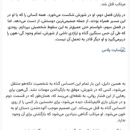
مرتکب قتل شد.
در پایان فصل دوم، او در شورش شکست می‌خورد. همه کسانی را که با او در
این مسیر همراه بودند، از جمله صمیمی‌ترین دوستش، از دست می‌دهد. اما
در فصل سوم، خواستم حتی عمیق‌تر به این سقوط شخصیتی بپردازم. روندی
که طی آن حس سنگین گناه و تراژدی ناشی از شورش، تمام وجود گی-هون را
دربرمی‌گیرد و او دیگر قادر به تحمل آن نیست.
به همین دلیل، این بار تمام این احساس گناه به شخصیت دائه‌هو منتقل
می‌شود، کسی که در شورش، موفق به بازگرداندن مهمات نشد. گی‌هون برای
رهایی از این فشار روانی، به نقطه‌ای می‌رسد که، همان‌طور که در قسمت دوم
و در جریان بازی قایم‌باشک دیده می‌شود، برای نخستین بار کسی را از روی
احساس گناه به قتل می‌رساند. این تصمیم موجب آلوده‌شدن دستان او به
خون می‌شود. او مرتکب گناهی بنیادین می‌شود که بازگشتی برای آن وجود
ندارد.