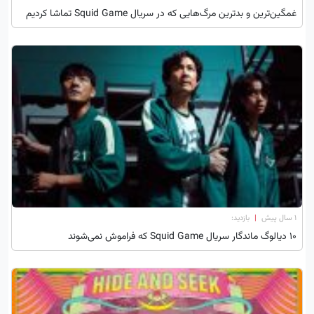
غمگین‌ترین و بدترین مرگ‌هایی که در سریال Squid Game تماشا کردیم
۱ سال پیش
|
بازدید:
۱۰ دیالوگ ماندگار سریال Squid Game که فراموش نمی‌شوند