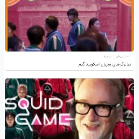
۱ سال پیش
|
بازدید:
دیالوگ‌های سریال اسکویید گیم