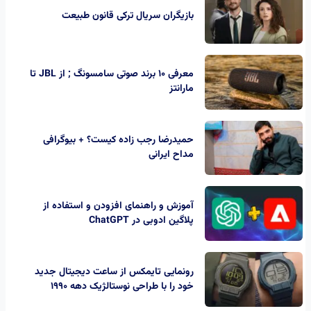
بازیگران سریال ترکی قانون طبیعت
معرفی 10 برند صوتی سامسونگ ; از JBL تا
مارانتز
حمیدرضا رجب‌ زاده کیست؟ + بیوگرافی
مداح ایرانی
آموزش و راهنمای افزودن و استفاده از
پلاگین ادوبی در ChatGPT
رونمایی تایمکس از ساعت‌ دیجیتال جدید
خود را با طراحی نوستالژیک دهه 1990