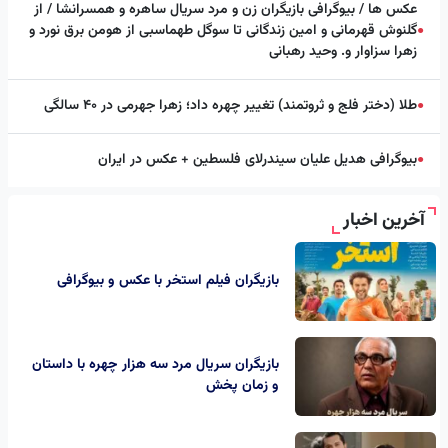
عکس ها / بیوگرافی بازیگران زن و مرد سریال ساهره و همسرانشا / از
گلنوش قهرمانی و امین زندگانی تا سوگل طهماسبی از هومن برق نورد و
●
زهرا سزاوار و. وحید رهبانی
طلا (دختر فلج و ثروتمند) تغییر چهره داد؛ زهرا جهرمی در ۴۰ سالگی
●
بیوگرافی هدیل علیان سیندرلای فلسطین + عکس در ایران
●
آخرین اخبار
بازیگران فیلم استخر با عکس و بیوگرافی
بازیگران سریال مرد سه هزار چهره با داستان
و زمان پخش