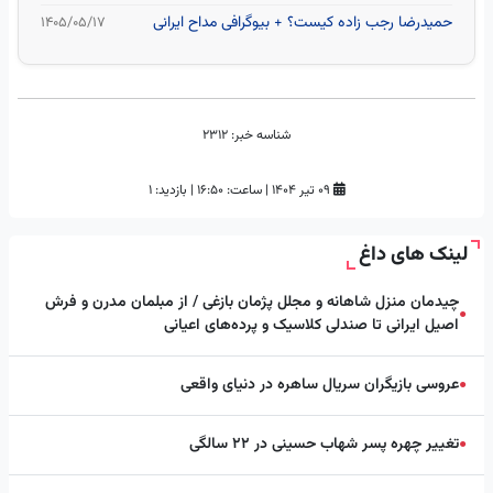
حمیدرضا رجب‌ زاده کیست؟ + بیوگرافی مداح ایرانی
۱۴۰۵/۰۵/۱۷
شناسه خبر:
2312
۰۹ تیر ۱۴۰۴
|
ساعت:
۱۶:۵۰
|
بازدید: 1
لینک های داغ
چیدمان منزل شاهانه و مجلل پژمان بازغی / از مبلمان مدرن و فرش
●
اصیل ایرانی تا صندلی کلاسیک و پرده‌های اعیانی
عروسی بازیگران سریال ساهره در دنیای واقعی
●
تغییر چهره پسر شهاب حسینی در ۲۲ سالگی
●