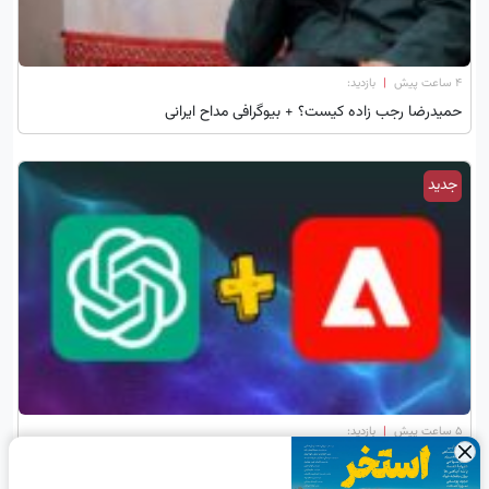
۴ ساعت پیش
|
بازدید:
حمیدرضا رجب‌ زاده کیست؟ + بیوگرافی مداح ایرانی
جدید
۵ ساعت پیش
|
بازدید:
×
آموزش و راهنمای افزودن و استفاده از پلاگین ادوبی در ChatGPT