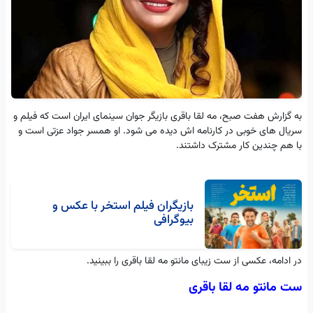
به گزارش هفت صبح، مه‌ لقا باقری بازیگر جوان سینمای ایران است که فیلم و
سریال های خوبی در کارنامه اش دیده می شود. او همسر جواد عزتی است و
با هم چندین کار مشترک داشتند.
بازیگران فیلم استخر با عکس و
بیوگرافی
در ادامه، عکسی از ست زیبای مانتو مه‌ لقا باقری را ببینید.
ست مانتو مه‌ لقا باقری