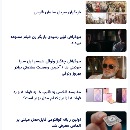
بازیگران سریال سلمان فارسی
بیوگرافی لیلی رشیدی بازیگر زن فیلم ممنوعه
بی‌داد
بیوگرافی چنگیز وثوقی همسر اول سارا
خوئینی ها / آخرین وضعیت سلامتی برادر
بهروز وثوقی
مقایسه گلکسی زد فلیپ ۸، زد فولد ۸ و زد
فولد ۸ اولترا; کدام مدل بهتر است؟
اولین رایانه کوانتومی قابل‌حمل مبتنی بر
الماس معرفی شد