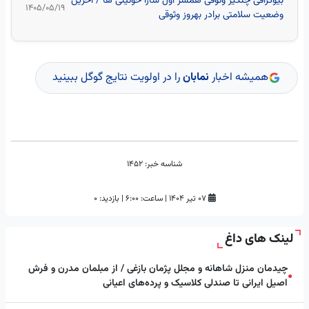
بیوگرافی چنگیز وثوقی همسر اول سارا خوئینی ها / آخرین
۱۴۰۵/۰۵/۱۹
وضعیت سلامتی برادر بهروز وثوقی
همیشه اخبار
نمابان
را در اولویت نتایج گوگل ببینید
شناسه خبر:
1452
۰۷ تیر ۱۴۰۴
|
ساعت:
۶:۰۰
|
بازدید: 0
لینک های داغ
چیدمان منزل شاهانه و مجلل پژمان بازغی / از مبلمان مدرن و فرش
●
اصیل ایرانی تا صندلی کلاسیک و پرده‌های اعیانی