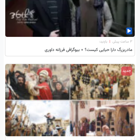
۳ ساعت پیش
|
بازدید:
مادربزرگ دارا حیایی کیست؟ + بیوگرافی فرزانه داوری
جدید