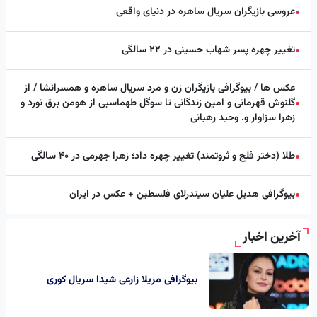
عروسی بازیگران سریال ساهره در دنیای واقعی
●
تغییر چهره پسر شهاب حسینی در ۲۲ سالگی
●
عکس ها / بیوگرافی بازیگران زن و مرد سریال ساهره و همسرانشا / از
گلنوش قهرمانی و امین زندگانی تا سوگل طهماسبی از هومن برق نورد و
●
زهرا سزاوار و. وحید رهبانی
طلا (دختر فلج و ثروتمند) تغییر چهره داد؛ زهرا جهرمی در ۴۰ سالگی
●
بیوگرافی هدیل علیان سیندرلای فلسطین + عکس در ایران
●
آخرین اخبار
بیوگرافی مریلا زارعی شیدا سریال کوری