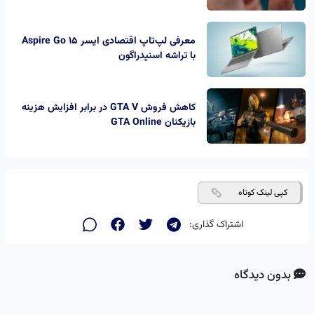
معرفی لپ‌تاپ اقتصادی ایسر Aspire Go 15
با تراشه اسنپدراگون
کاهش فروش GTA V در برابر افزایش هزینه
بازیکنان GTA Online
کپی لینک کوتاه
اشتراک گذاری:
بدون دیدگاه