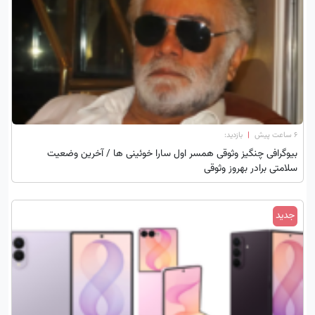
۶ ساعت پیش
|
بازدید:
بیوگرافی چنگیز وثوقی همسر اول سارا خوئینی ها / آخرین وضعیت
سلامتی برادر بهروز وثوقی
جدید