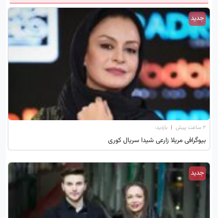
جدید
۲ ساعت پیش
|
بازدید:
بیوگرافی مریلا زارعی شیدا سریال کوری
جدید