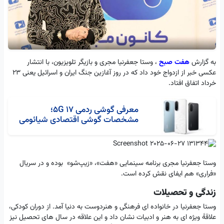
به گزارش
هفت صبح
، وستا جعفرنیا مجری و بازیگر تلویزیون، با انتشار
عکسی خبر از ازدواج خود داد که در روز آغازین جنگ ایران و اسرائیل یعنی ۲۳
خرداد اتفاق افتاد.
معرفی گوشی ردمی 17 5G؛
مشخصات گوشی اقتصادی شیائومی
وستا جعفرنیا مجری برنامه سینمایی «هفت»، «زیپ‌شو» بوده و در سریال
«فراری» هم ایفای نقش کرده است.
زندگی و تحصیلات
وستا جعفرنیا در خانواده ای فرهنگی و هنردوست به دنیا آمد. از دوران کودکی،
علاقهٔ ویژه ای به هنر و ادبیات نشان داد و این علاقه در سال های تحصیل نیز