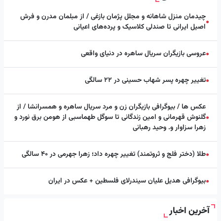
چیدمان منزل شاهانه و مجلل پژمان بازغی / از مبلمان مدرن و فرش
●
اصیل ایرانی تا صندلی کلاسیک و پرده‌های اعیانی
عروسی بازیگران سریال ساهره در دنیای واقعی
●
تغییر چهره پسر شهاب حسینی در ۲۲ سالگی
●
عکس ها / بیوگرافی بازیگران زن و مرد سریال ساهره و همسرانشا / از
گلنوش قهرمانی و امین زندگانی تا سوگل طهماسبی از هومن برق نورد و
●
زهرا سزاوار و. وحید رهبانی
طلا (دختر فلج و ثروتمند) تغییر چهره داد؛ زهرا جهرمی در ۴۰ سالگی
●
بیوگرافی هدیل علیان سیندرلای فلسطین + عکس در ایران
●
آخرین اخبار