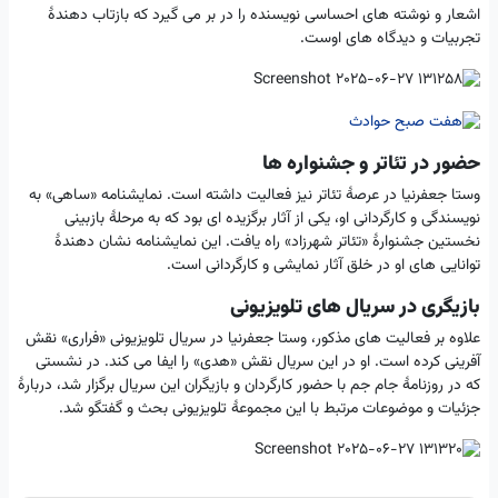
اشعار و نوشته های احساسی نویسنده را در بر می گیرد که بازتاب دهندهٔ
تجربیات و دیدگاه های اوست.
حضور در تئاتر و جشنواره ها
وستا جعفرنیا در عرصهٔ تئاتر نیز فعالیت داشته است. نمایشنامه «ساهی» به
نویسندگی و کارگردانی او، یکی از آثار برگزیده ای بود که به مرحلهٔ بازبینی
نخستین جشنوارهٔ «تئاتر شهرزاد» راه یافت. این نمایشنامه نشان دهندهٔ
توانایی های او در خلق آثار نمایشی و کارگردانی است.
بازیگری در سریال های تلویزیونی
علاوه بر فعالیت های مذکور، وستا جعفرنیا در سریال تلویزیونی «فراری» نقش
آفرینی کرده است. او در این سریال نقش «هدی» را ایفا می کند. در نشستی
که در روزنامهٔ جام جم با حضور کارگردان و بازیگران این سریال برگزار شد، دربارهٔ
جزئیات و موضوعات مرتبط با این مجموعهٔ تلویزیونی بحث و گفتگو شد.