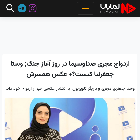
ازدواج مجری صداوسیما در روز آغاز جنگ; وستا
جعفرنیا کیست؟+ عکس‌ همسرش
وستا جعفرنیا مجری و بازیگر تلویزیون، با انتشار عکسی خبر از ازدواج خود داد.