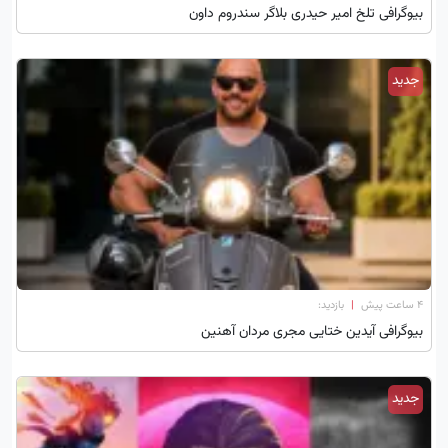
بیوگرافی تلخ امیر حیدری بلاگر سندروم داون
جدید
۴ ساعت پیش
|
بازدید:
بیوگرافی آیدین ختایی مجری مردان آهنین
جدید