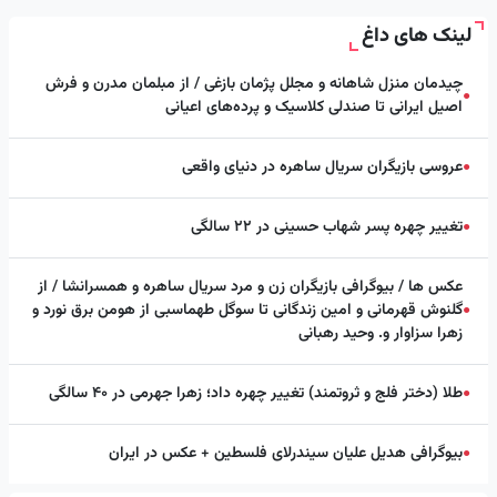
لینک های داغ
چیدمان منزل شاهانه و مجلل پژمان بازغی / از مبلمان مدرن و فرش
●
اصیل ایرانی تا صندلی کلاسیک و پرده‌های اعیانی
عروسی بازیگران سریال ساهره در دنیای واقعی
●
تغییر چهره پسر شهاب حسینی در ۲۲ سالگی
●
عکس ها / بیوگرافی بازیگران زن و مرد سریال ساهره و همسرانشا / از
گلنوش قهرمانی و امین زندگانی تا سوگل طهماسبی از هومن برق نورد و
●
زهرا سزاوار و. وحید رهبانی
طلا (دختر فلج و ثروتمند) تغییر چهره داد؛ زهرا جهرمی در ۴۰ سالگی
●
بیوگرافی هدیل علیان سیندرلای فلسطین + عکس در ایران
●