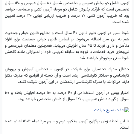
آزمون شامل دو بخش عمومی و تخصصی شامل ۱۰۰ سؤال عمومی و ۱۲۰ سؤال
تخصصی است که فرآیند پذیرش شامل دو مرحله آزمون کتبی و مصاحبه خواهد
بود که ضریب آزمون کتبی ۷۰ درصد و ضریب ارزیابی نهایی ۳۰ درصد تعیین
شده است
شرط سنی در آزمون طبق قانون ۴۰ سال است و مطابق قانون جوانی جمعیت
هم به این سن اضافه می‌شود. بر اساس قانون جوانی جمعیت برای افراد
متأهل و دارای فرزند تا ۴۵ سال افزایش می‌یابد. همچنین معلمان غیررسمی و
نیروهای خرید خدمات، با توجه به سابقه تدریس خود از امتیازاتی مانند کاهش
شرط سنی برخوردار خواهند شد.
حداقل مدرک تحصیلی برای شرکت در آزمون استخدامی آموزش و پرورش
کارشناسی و حداکثر کارشناسی ارشد است و آن دسته از افرادی که مدرک دکترا
دارند می‌توانند با مدرک کارشناسی ارشدشان در این آزمون شرکت کنند.
امتیاز بومی در آزمون استخدامی از ۴۰ درصد به ۵۰ درصد افزایش یافته و ۱۰۰
سوال از گروه دانش عمومی و ۱۲۰ سوال از دانش تخصصی خواهد بود.
تا این لحظه زمان برگزاری آزمون مذکور، دوم و سوم مردادماه ۱۴۰۴ اعلام شده
است.