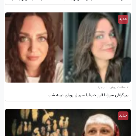
جدید
۷ ساعت پیش
|
بازدید:
بیوگرافی سوزانا آلوز صوفیا سریال رویای نیمه شب
جدید