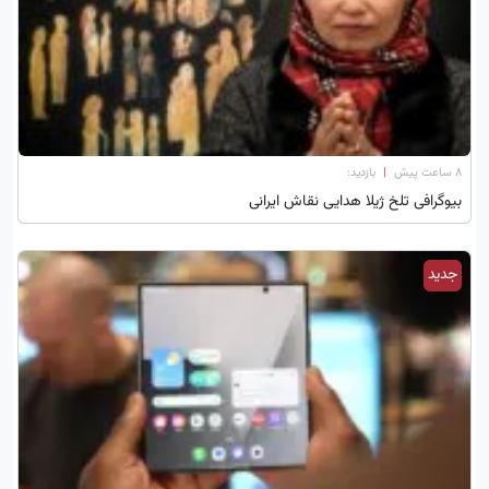
۸ ساعت پیش
|
بازدید:
بیوگرافی تلخ ژیلا هدایی نقاش ایرانی
جدید