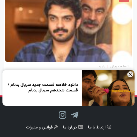
۱۱ ساعت پیش
|
بازدید:
بیوگرافی سورنا صحت پسر سروش صحت
×
دانلود خلاصه قسمت جدید سریال بدنام /
قسمت هجدهم سریال بدنام
دنبال کن، لبخند بزن!
ارتباط با ما
درباره ما
قوانین و مقررات