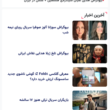
بیوگرافی هدیل علیان سیندرلای فلسطین + عکس در ایران
●
آخرین اخبار
بیوگرافی سوزانا آلوز صوفیا سریال رویای نیمه
شب
بیوگرافی تلخ ژیلا هدایی نقاش ایرانی
معرفی گلکسی Z Fold8؛ گوشی تاشوی جدید
سامسونگ ارزش خرید دارد؟
بازیگران سریال ترکی هنوز ۱۷ سالشه