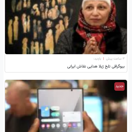
۳ ساعت پیش
|
بازدید:
بیوگرافی تلخ ژیلا هدایی نقاش ایرانی
جدید