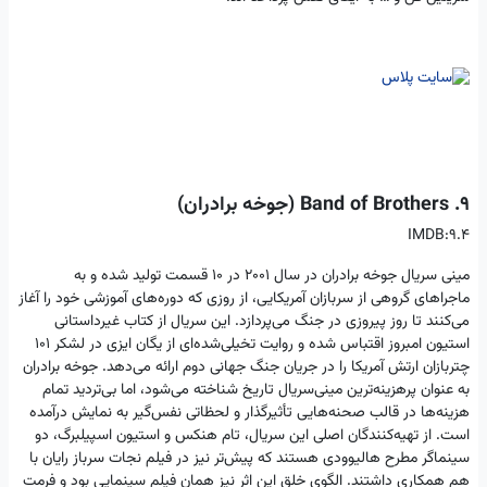
9. Band of Brothers (جوخه برادران)
IMDB:9.4
مینی سریال جوخه برادران در سال 2001 در ۱۰ قسمت تولید شده و به
ماجراهای گروهی از سربازان آمریکایی، از روزی که دوره‌های آموزشی خود را آغاز
می‌کنند تا روز پیروزی در جنگ می‌پردازد. این سریال از کتاب غیرداستانی
استیون امبروز اقتباس شده و روایت تخیلی‌شده‌ای از یگان ایزی در لشکر ۱۰۱
چتربازان ارتش آمریکا را در جریان جنگ جهانی دوم ارائه می‌دهد. جوخه برادران
به عنوان پرهزینه‌ترین مینی‌سریال تاریخ شناخته می‌شود، اما بی‌تردید تمام
هزینه‌ها در قالب صحنه‌هایی تأثیرگذار و لحظاتی نفس‌گیر به نمایش درآمده
است. از تهیه‌کنندگان اصلی این سریال، تام هنکس و استیون اسپیلبرگ، دو
سینماگر مطرح هالیوودی هستند که پیش‌تر نیز در فیلم نجات سرباز رایان با
هم همکاری داشتند. الگوی خلق این اثر نیز همان فیلم سینمایی بود و فرمت