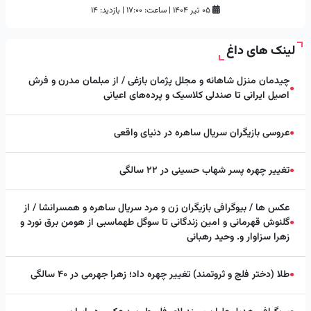
۰۵ تیر ۱۴۰۴
|
ساعت:
۱۷:۰۰
|
بازدید: 14
لینک های داغ
چیدمان منزل شاهانه و مجلل پژمان بازغی / از مبلمان مدرن و فرش
●
اصیل ایرانی تا صندلی کلاسیک و پرده‌های اعیانی
عروسی بازیگران سریال ساهره در دنیای واقعی
●
تغییر چهره پسر شهاب حسینی در ۲۲ سالگی
●
عکس ها / بیوگرافی بازیگران زن و مرد سریال ساهره و همسرانشا / از
گلنوش قهرمانی و امین زندگانی تا سوگل طهماسبی از هومن برق نورد و
●
زهرا سزاوار و. وحید رهبانی
طلا (دختر فلج و ثروتمند) تغییر چهره داد؛ زهرا جهرمی در ۴۰ سالگی
●