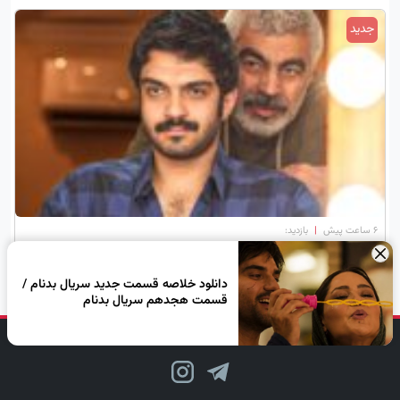
جدید
۶ ساعت پیش
|
بازدید:
بیوگرافی سورنا صحت پسر سروش صحت
×
دانلود خلاصه قسمت جدید سریال بدنام /
قسمت هجدهم سریال بدنام
دنبال کن، لبخند بزن!