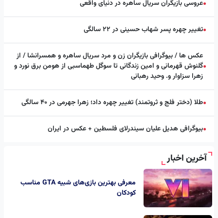
عروسی بازیگران سریال ساهره در دنیای واقعی
●
تغییر چهره پسر شهاب حسینی در ۲۲ سالگی
●
عکس ها / بیوگرافی بازیگران زن و مرد سریال ساهره و همسرانشا / از
گلنوش قهرمانی و امین زندگانی تا سوگل طهماسبی از هومن برق نورد و
●
زهرا سزاوار و. وحید رهبانی
طلا (دختر فلج و ثروتمند) تغییر چهره داد؛ زهرا جهرمی در ۴۰ سالگی
●
بیوگرافی هدیل علیان سیندرلای فلسطین + عکس در ایران
●
آخرین اخبار
معرفی بهترین بازی‌های شبیه GTA مناسب
کودکان