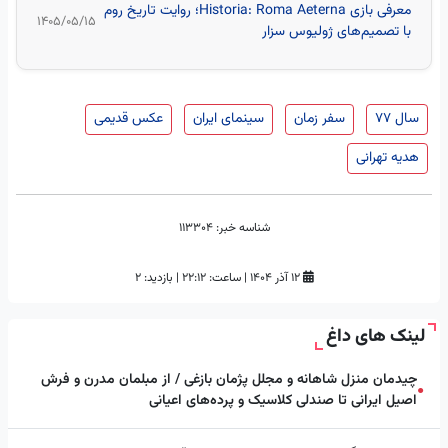
معرفی بازی Historia: Roma Aeterna؛ روایت تاریخ روم
۱۴۰۵/۰۵/۱۵
با تصمیم‌های ژولیوس سزار
سال 77
سفر زمان
سینمای ایران
عکس قدیمی
هدیه تهرانی
شناسه خبر:
113304
۱۲ آذر ۱۴۰۴
|
ساعت:
۲۲:۱۲
|
بازدید: 2
لینک های داغ
چیدمان منزل شاهانه و مجلل پژمان بازغی / از مبلمان مدرن و فرش
●
اصیل ایرانی تا صندلی کلاسیک و پرده‌های اعیانی