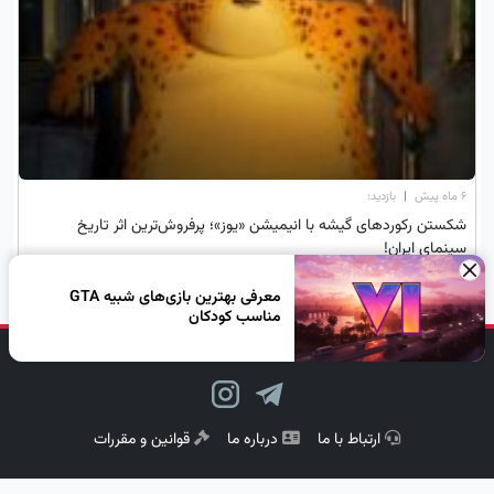
۶ ماه پیش
|
بازدید:
شکستن رکوردهای گیشه با انیمیشن «یوز»؛ پرفروش‌ترین اثر تاریخ
سینمای ایران!
×
معرفی بهترین بازی‌های شبیه GTA
مناسب کودکان
دنبال کن، لبخند بزن!
ارتباط با ما
درباره ما
قوانین و مقررات