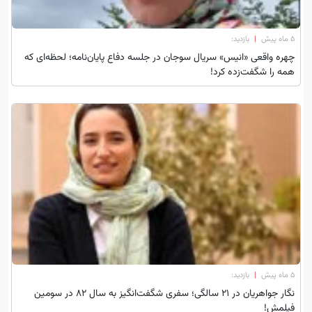
۵ ماه پیش
|
بازدید:
چهره واقعی «انیس» سریال سوجان در جلسه دفاع پایان‌نامه؛ لحظه‌ای که
همه را شگفت‌زده کرد!
۵ ماه پیش
|
بازدید:
نگار جواهریان در 21 سالگی؛ سفری شگفت‌انگیز به سال 82 در سومین
فیلمش!