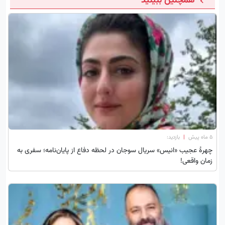
همچنین ببینید
۵ ماه پیش
|
بازدید:
چهرۀ عجیب «انیس» سریال سوجان در لحظه دفاع از پایان‌نامه؛ سفری به
زمان واقعی!