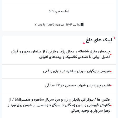
شناسه خبر:
5311
۱۸ تیر ۱۴۰۴
|
ساعت:
۱۸:۴۵
|
بازدید: 7
لینک های داغ
چیدمان منزل شاهانه و مجلل پژمان بازغی / از مبلمان مدرن و فرش
●
اصیل ایرانی تا صندلی کلاسیک و پرده‌های اعیانی
عروسی بازیگران سریال ساهره در دنیای واقعی
●
تغییر چهره پسر شهاب حسینی در ۲۲ سالگی
●
عکس ها / بیوگرافی بازیگران زن و مرد سریال ساهره و همسرانشا / از
گلنوش قهرمانی و امین زندگانی تا سوگل طهماسبی از هومن برق نورد و
●
زهرا سزاوار و. وحید رهبانی