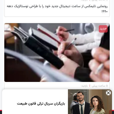
رونمایی تایمکس از ساعت‌ دیجیتال جدید خود را با طراحی نوستالژیک دهه
1990
جدید
۵ ساعت پیش
|
بازدید:
متن و جملات زیبا برای تبریک روز خبرنگار
×
بازیگران سریال ترکی قانون طبیعت