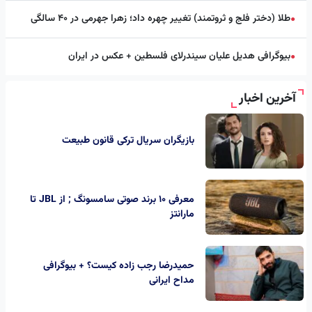
طلا (دختر فلج و ثروتمند) تغییر چهره داد؛ زهرا جهرمی در ۴۰ سالگی
●
بیوگرافی هدیل علیان سیندرلای فلسطین + عکس در ایران
●
آخرین اخبار
بازیگران سریال ترکی قانون طبیعت
معرفی 10 برند صوتی سامسونگ ; از JBL تا
مارانتز
حمیدرضا رجب‌ زاده کیست؟ + بیوگرافی
مداح ایرانی