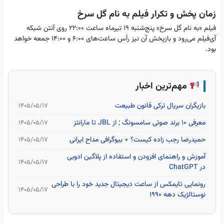
زمان پخش و تکرار فیلم به نام گل سرخ
فیلم «به نام گل سرخ» پنج‌شنبه ۱۹ تیرماه ساعت ۲۲:۰۰ روی آنتن شبکه
آی‌فیلم می‌رود و بازپخش آن نیز رأس ساعت‌های ۶:۰۰ و ۱۴:۰۰ جمعه خواهد
بود.
مهم‌ترین اخبار
بازیگران سریال ترکی قانون طبیعت
۱۴۰۵/۰۵/۱۷
معرفی 10 برند صوتی سامسونگ ; از JBL تا مارانتز
۱۴۰۵/۰۵/۱۷
حمیدرضا رجب‌ زاده کیست؟ + بیوگرافی مداح ایرانی
۱۴۰۵/۰۵/۱۷
آموزش و راهنمای افزودن و استفاده از پلاگین ادوبی
۱۴۰۵/۰۵/۱۷
در ChatGPT
رونمایی تایمکس از ساعت‌ دیجیتال جدید خود را با طراحی
۱۴۰۵/۰۵/۱۷
نوستالژیک دهه 1990