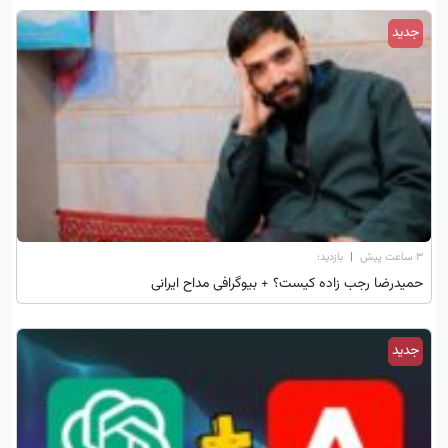
جدید
۳ ساعت پیش
|
بازدید:
حمیدرضا رجب‌ زاده کیست؟ + بیوگرافی مداح ایرانی
جدید