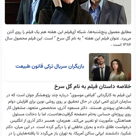
مطابق معمول پنج‌شنبه‌ها، شبکه آی‌فیلم این هفته هم یک فیلم را روی آنتن
می‌برد. عنوان فیلم این هفته ” به نام گل سرخ ” است. این فیلم محصول سال
۱۳۸۶ است .
بازیگران سریال ترکی قانون طبیعت
خلاصه داستان فیلم به نام گل سرخ
این فیلم به کارگردانی “فیاض موسوی” درباره چند پژوهشگر جوان است که در
سازمان انرژی اتمی ایران در حال تحقیق بر روی روشی نوین برای افزایش دوام
بافت‌های پیوندی هستند. دکتر مسعود آذری، متخصصی متعهد، مشغول کار
روی پروژه‌ای حساس به‌نام «صفحه گرافیت‌ها»ست، اما با دخالت مسئول
هماهنگی، مأموریت او تغییر می‌کند. هم‌زمان، همسر دکتر آذری از انگلیس
درخواست طلاق داده و بحران عاطفی او را درگیر کرده است. در این میان، دکتر
شکیبا، دانشمند ایرانی ساکن آمریکا، به تهران باز می‌گردد تا یافته‌هایش را در