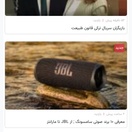
۵۲ دقیقه پیش
|
بازدید:
بازیگران سریال ترکی قانون طبیعت
جدید
۲ ساعت پیش
|
بازدید:
معرفی 10 برند صوتی سامسونگ ; از JBL تا مارانتز