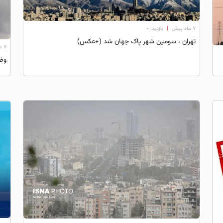
۷ ماه پیش
|
بازدید: 0
تهران ، سومین شهر پاک جهان شد (+عکس)
۷ ماه پیش
وضعی