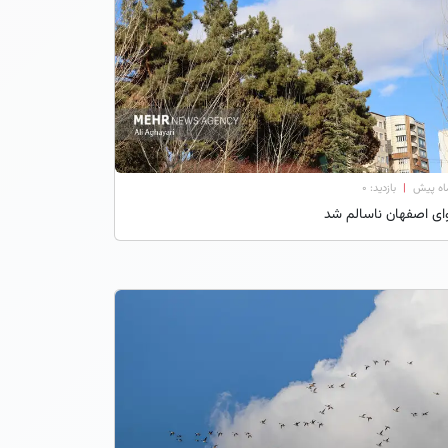
|
بازدید: 0
ای اصفهان ناسالم شد