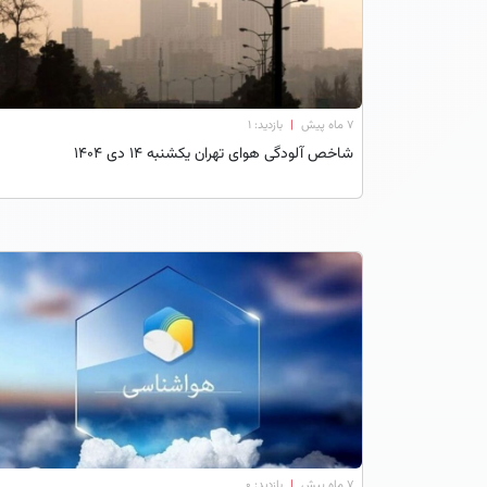
۷ ماه پیش
|
بازدید: 1
شاخص آلودگی هوای تهران یکشنبه 14 دی 1404
۷ ماه پیش
|
بازدید: 0