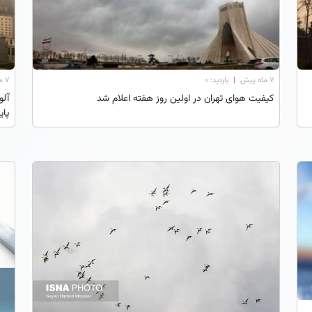
۷ ماه پیش
|
بازدید: 0
۷ ماه پیش
کیفیت هوای تهران در اولین روز هفته اعلام شد
آلو
پای