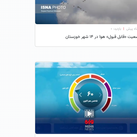
|
بازدید: 0
ت «قابل قبول» هوا در ۱۴ شهر خوزستان