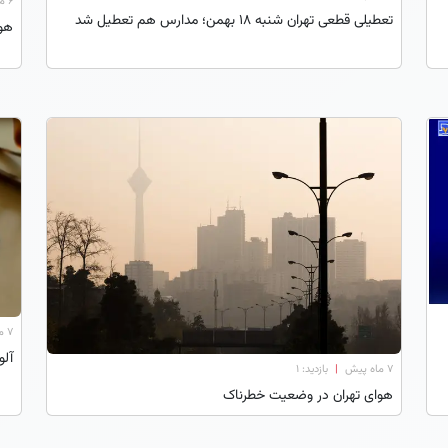
۶ ماه پیش
تعطیلی قطعی تهران شنبه 18 بهمن؛ مدارس هم تعطیل شد
هوای تهران 
۷ ماه پیش
آلودگ
۷ ماه پیش
|
بازدید: 1
هوای تهران در وضعیت خطرناک