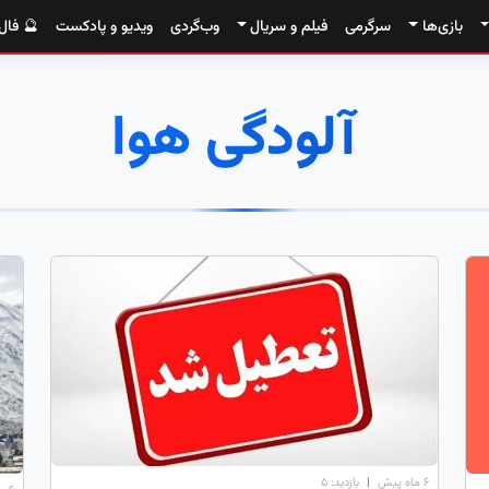
بازی‌ها
سرگرمی
فیلم و سریال
وب‌گردی
ویدیو و پادکست
🔮 فال
آلودگی هوا
۶ ماه پیش
|
بازدید: 5