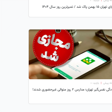
|
بازدید: 3
15 بهمن پاک‌ شد / تمیزترین روز سال 1404
|
بازدید: 0
ی نفس‌گیر تهران؛ مدارس ۲ روز متوالی غیرحضوری شدند!