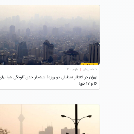
۷ ماه پیش
|
بازدید: 3
تهران در انتظار تعطیلی دو روزه؟ هشدار جدی آلودگی هوا برای
16 و 17 دی!