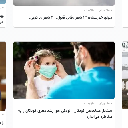
۷ ماه پیش
۷ ماه پیش
|
بازدید: 0
وید
هوای خوزستان؛ ۱۳ شهر «قابل قبول»، ۴ شهر «نارنجی»
می‌
۷ ماه پیش
|
بازدید: 0
هشدار متخصص کودکان: آلودگی هوا رشد مغزی کودکان را به
۷ ماه پیش
مخاطره می‌اندازد
راه