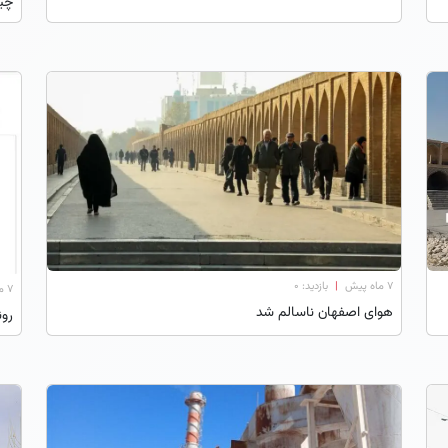
چی
۷ ماه پیش
|
بازدید: 0
۷ ماه پیش
هوای اصفهان ناسالم شد
رون