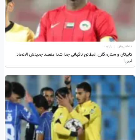
۶ ماه پیش
|
بازدید:
کاپیتان و ستاره گلزن البطائح ناگهانی جدا شد؛ مقصد جدیدش الاتحاد
لیبی!