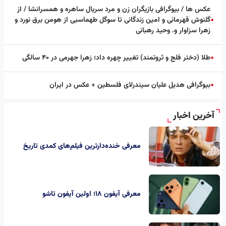
عکس ها / بیوگرافی بازیگران زن و مرد سریال ساهره و همسرانشا / از
گلنوش قهرمانی و امین زندگانی تا سوگل طهماسبی از هومن برق نورد و
●
زهرا سزاوار و. وحید رهبانی
طلا (دختر فلج و ثروتمند) تغییر چهره داد؛ زهرا جهرمی در ۴۰ سالگی
●
بیوگرافی هدیل علیان سیندرلای فلسطین + عکس در ایران
●
آخرین اخبار
معرفی خنده‌دارترین فیلم‌های کمدی تاریخ
معرفی آیفون ۱۸؛ اولین آیفون تاشو