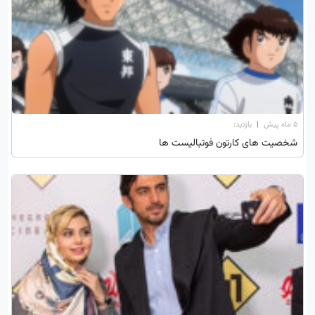
۵ ماه پیش
|
بازدید:
شخصیت های کارتون فوتبالیست ها