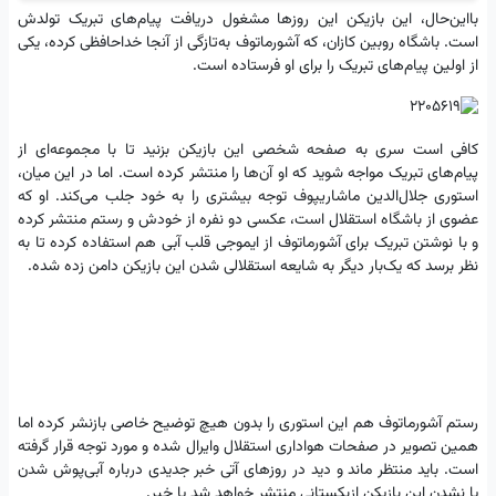
بااین‌حال، این بازیکن این روزها مشغول دریافت پیام‌های تبریک تولدش
است. باشگاه روبین کازان، که آشورماتوف به‌تازگی از آنجا خداحافظی کرده، یکی
از اولین پیام‌های تبریک را برای او فرستاده است.
کافی است سری به صفحه شخصی این بازیکن بزنید تا با مجموعه‌ای از
پیام‌های تبریک مواجه شوید که او آن‌ها را منتشر کرده است. اما در این میان،
استوری جلال‌الدین ماشاریپوف توجه بیشتری را به خود جلب می‌کند. او که
عضوی از باشگاه استقلال است، عکسی دو نفره از خودش و رستم منتشر کرده
و با نوشتن تبریک برای آشورماتوف از ایموجی قلب آبی هم استفاده کرده تا به
نظر برسد که یک‌بار دیگر به شایعه استقلالی شدن این بازیکن دامن زده شده.
رستم آشورماتوف هم این استوری را بدون هیچ توضیح خاصی بازنشر کرده اما
همین تصویر در صفحات هواداری استقلال وایرال شده و مورد توجه قرار گرفته
است. باید منتظر ماند و دید در روزهای آتی خبر جدیدی درباره آبی‌پوش شدن
یا نشدن این بازیکن ازبکستانی منتشر خواهد شد یا خیر.