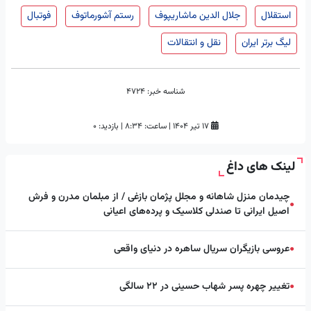
استقلال
جلال الدین ماشاریپوف
رستم آشورماتوف
فوتبال
لیگ برتر ایران
نقل و انتقالات
شناسه خبر:
4724
۱۷ تیر ۱۴۰۴
|
ساعت:
۸:۳۴
|
بازدید: 0
لینک های داغ
چیدمان منزل شاهانه و مجلل پژمان بازغی / از مبلمان مدرن و فرش
●
اصیل ایرانی تا صندلی کلاسیک و پرده‌های اعیانی
عروسی بازیگران سریال ساهره در دنیای واقعی
●
تغییر چهره پسر شهاب حسینی در ۲۲ سالگی
●