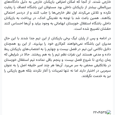
خارجی شدند. از آنجا که امکان اعتراض بازیکنان خارجی به دلیل دادگاه‌های
بین‌المللی بیشتر از بازیکنان داخلی بود مسئولان این باشگاه انصاف را رعایت
نکرده و تلاش می‌کردند اول نظر خارجی‌ها را جلب کنند و از دردسر احتمالی
بکاهند. همین باعث شد با توجه به نقدینگی اندک، در پرداخت به بازیکنان
داخلی باشگاه استقلال خوزستان ابهاماتی به وجود بیاید و آن‌ها احساس کنند
حقشان تضییع شده است.
در ادامه و پس از پایان لیگ برخی بازیکنان از این تیم جدا شدند با این حال
مدیران این باشگاه نمی‌خواهند کم‌کاری خود را بپذیرند. از این رو همچنان
دلایل ناکامی این تیم در فصل بیست و چهارم را به اعتصاب‌های بازیکنان ربط
داده و مدعی هستند این نفرات نظم تیم را به هم ریختند. حالا در شرایطی که
زمان زیادی تا شروع فصل بیست و پنجم باقی نمانده تیم استقلال خوزستان
در بلاتکلیفی محض به سر می‌برد. آن‌ها هر چند امیر خلیفه اصل را به عنوان
سرمربی در اختیار دارند اما نه تنها تمرینات را آغاز نکردند بلکه هیچ بازیکنی را
نیز به خدمت نگرفتند.