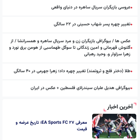
عروسی بازیگران سریال ساهره در دنیای واقعی
●
تغییر چهره پسر شهاب حسینی در ۲۲ سالگی
●
عکس ها / بیوگرافی بازیگران زن و مرد سریال ساهره و همسرانشا / از
گلنوش قهرمانی و امین زندگانی تا سوگل طهماسبی از هومن برق نورد و
●
زهرا سزاوار و. وحید رهبانی
طلا (دختر فلج و ثروتمند) تغییر چهره داد؛ زهرا جهرمی در ۴۰ سالگی
●
بیوگرافی هدیل علیان سیندرلای فلسطین + عکس در ایران
●
آخرین اخبار
معرفی EA Sports FC 27؛ تاریخ عرضه و
قیمت