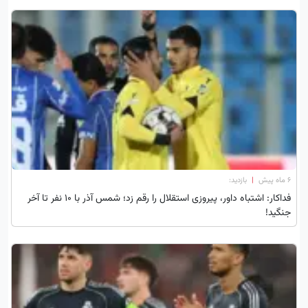
۶ ماه پیش
|
بازدید:
فداکار: اشتباه داور، پیروزی استقلال را رقم زد؛ شمس آذر با 10 نفر تا آخر
جنگید!