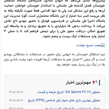
پیگیری‌ها نشان می‌دهد که کیوان بابادی، مدیرعامل باشگاه استقلال
خوزستان فصل گذشته طی جلساتی با استاندار خوزستان خواهان حمایت
آن‌ها و رفع این مشکل شد ولی نه تنها اقدامی فعلاً صورت نگرفته بلکه به
نظر می‌رسد کسر سه امتیاز از این باشگاه محتمل‌تر است. گویا مدیریت این
باشگاه اخیراً طی جلساتی در فدراسیون فوتبال با حضور مهدی تاج تلاش
می‌کند تا پرداخت بدهی ۱۵ میلیاردی را به تعویق بیندازد و به واسطه این
تعویق امکان دریافت مجوز ملی را برای تیمش فراهم کند تا با منفی ۳
امتیاز وارد مسابقات لیگ بیست و پنجم نشود.
تیم استقلال خوزستان به تنهایی برای حضور در مسابقات با مشکلاتی روبه‌رو
است و اگر منفی ۳ امتیاز هم به مشکلات آن‌ها افزوده شود وعده بابادی برای
بقا در لیگ برتر بسیار بعید خواهد بود.
مهم‌ترین اخبار
معرفی EA Sports FC 27؛ تاریخ عرضه و قیمت
۱۴۰۵/۰۵/۱۸
معرفی بهترین بازی های شوتر اول شخص (FPS) تاریخ
۱۴۰۵/۰۵/۱۸
معرفی خنده‌دارترین فیلم‌های کمدی تاریخ
۱۴۰۵/۰۵/۱۸