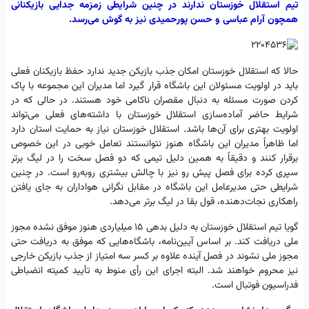
تیم استقلال خوزستان ندارند در چنین شرایطی زمزمه جدایی بازیکنانی
همچون آرام عباسی و حسن پورحمیدی نیز به گوش می‌رسد.
حالا که استقلال خوزستان امکان جذب بازیکن جدید ندارد حفظ بازیکنان فعلی
باید در اولویت مسئولان این باشگاه قرار گیرد اما مدیران این مجموعه با پاک
کردن صورت مسئله به دنبال مقصران ناکامی خود هستند. در حالی که در
شرایط حاضر آماده‌سازی استقلال خوزستان با داشته‌های فعلی می‌تواند
اولویت بهتری برای آن‌ها باشد. استقلال خوزستان نیاز به حمایت استان دارد
اما ظاهراً مدیران این باشگاه هنوز نتوانستند تعامل خوبی در این خصوص
برقرار کنند و دقیقاً به همین دلیل تیمی که دو فصل سخت را در لیگ برتر
سپری کرده برای فصل پیش رو نیز با چالش بیشتری روبه‌رو است. در چنین
شرایطی حتی مدیرعامل این باشگاه در مقابل نگرانی هواداران به جای یافتن
راهکاری نجات‌دهنده، قول بقا در لیگ برتر می‌دهد.
گویا تیم استقلال خوزستان به دلیل بدهی ۱۵ میلیاردی هنوز موفق نشده مجوز
ملی دریافت کند. بر اساس آیین‌نامه، باشگاه‌هایی که موفق به دریافت حتی
مجوز ملی نشوند در فصل آینده علاوه بر کسر سه امتیاز از جذب بازیکن خارجی
نیز محروم خواهند شد. البته اجرای این رأی منوط به تأیید کمیته انضباطی
فدراسیون فوتبال است.