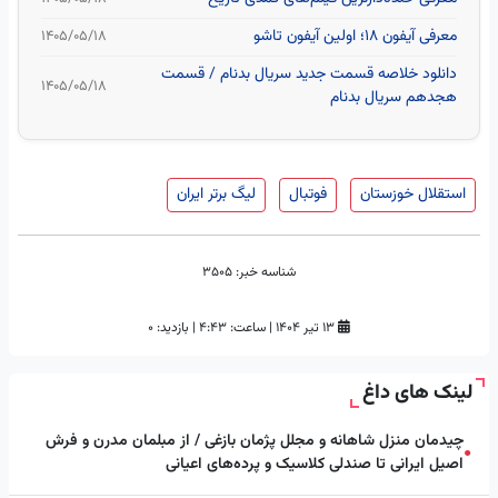
معرفی آیفون ۱۸؛ اولین آیفون تاشو
۱۴۰۵/۰۵/۱۸
دانلود خلاصه قسمت جدید سریال بدنام / قسمت
۱۴۰۵/۰۵/۱۸
هجدهم سریال بدنام
استقلال خوزستان
فوتبال
لیگ برتر ایران
شناسه خبر:
3505
۱۳ تیر ۱۴۰۴
|
ساعت:
۴:۴۳
|
بازدید: 0
لینک های داغ
چیدمان منزل شاهانه و مجلل پژمان بازغی / از مبلمان مدرن و فرش
●
اصیل ایرانی تا صندلی کلاسیک و پرده‌های اعیانی