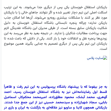
بازیکنان استقلال خوزستان یکی پس از دیگری جدا می‌شوند. به این ترتیب
اسکلت اصلی این تیم دچار تغییر شده و اگر نتوانند جا‌های خالی را با بازیکنان
مورد نظر پر کنند با مشکلات بیشتری روبه‌رو می‌شوند. آن‌ها اما امکان جذب
بازیکن ندارند؛ چراکه پنجره تابستانی باشگاه استقلال خوزستان به دلیل
شکایت بازیکنان سابق بسته است. از طرفی مدیران این باشگاه نقدینگی لازم
جهت پرداخت مطالبات شاکیان را ندارند. در نتیجه بعید به نظر می‌رسد به این
زودی‌ها پنجره نقل و انتقالات خود را باز کنند. یکی از دلایلی که باعث شده تا
بازیکنان این تیم یکی پس از دیگری تصمیم به جدایی بگیرند همین موضوع
است.
به جز بیفوما که با پیشنهاد باشگاه پرسپولیس به این تیم رفت و ظاهراً
قسط اول رضایتنامه‌اش نیز به باشگاه استقلال خوزستان رسید، احمد
گوهری، محمد آبشک، محمود مطلق‌زاده، امیرمحمد محکم‌کار، اسماعیل
بابایی، سجاد شهباززاده و سیدمحمد حسینی نیز از این جمع جدا شدند.
بازیکنانی همچون کاینا و ساویو نیز علاقه‌ای به بازگشت به ایران و بازی در