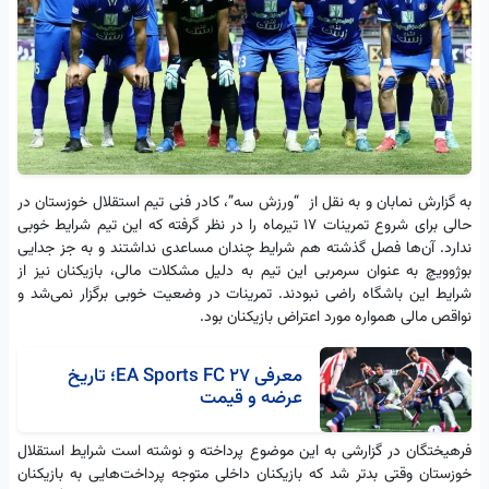
به گزارش نمابان و به نقل از “ورزش سه”، کادر فنی تیم استقلال خوزستان در
حالی برای شروع تمرینات ۱۷ تیرماه را در نظر گرفته که این تیم شرایط خوبی
ندارد. آن‌ها فصل گذشته هم شرایط چندان مساعدی نداشتند و به جز جدایی
بوژوویچ به عنوان سرمربی این تیم به دلیل مشکلات مالی، بازیکنان نیز از
شرایط این باشگاه راضی نبودند. تمرینات در وضعیت خوبی برگزار نمی‌شد و
نواقص مالی همواره مورد اعتراض بازیکنان بود.
معرفی EA Sports FC 27؛ تاریخ
عرضه و قیمت
فرهیختگان در گزارشی به این موضوع پرداخته و نوشته است شرایط استقلال
خوزستان وقتی بدتر شد که بازیکنان داخلی متوجه پرداخت‌هایی به بازیکنان