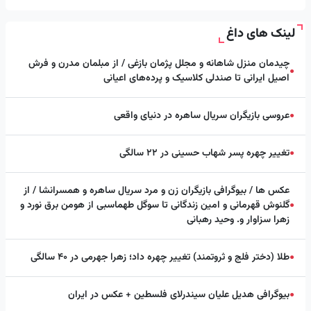
لینک های داغ
چیدمان منزل شاهانه و مجلل پژمان بازغی / از مبلمان مدرن و فرش
●
اصیل ایرانی تا صندلی کلاسیک و پرده‌های اعیانی
عروسی بازیگران سریال ساهره در دنیای واقعی
●
تغییر چهره پسر شهاب حسینی در ۲۲ سالگی
●
عکس ها / بیوگرافی بازیگران زن و مرد سریال ساهره و همسرانشا / از
گلنوش قهرمانی و امین زندگانی تا سوگل طهماسبی از هومن برق نورد و
●
زهرا سزاوار و. وحید رهبانی
طلا (دختر فلج و ثروتمند) تغییر چهره داد؛ زهرا جهرمی در ۴۰ سالگی
●
بیوگرافی هدیل علیان سیندرلای فلسطین + عکس در ایران
●