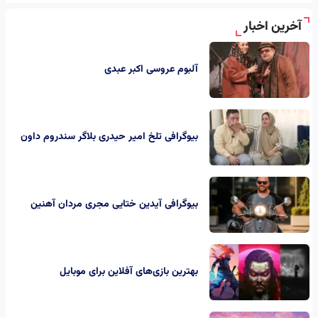
آخرین اخبار
آلبوم عروسی اکبر عبدی
بیوگرافی تلخ امیر حیدری بلاگر سندروم داون
بیوگرافی آیدین ختایی مجری مردان آهنین
بهترین بازی‌های آفلاین برای موبایل