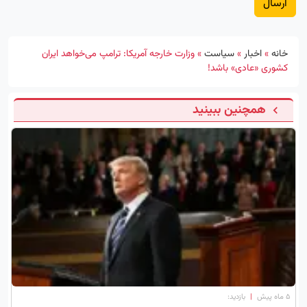
خانه
»
اخبار
»
سیاست
»
وزارت خارجه آمریکا: ترامپ می‌خواهد ایران
کشوری «عادی» باشد!
همچنین ببینید
۵ ماه پیش
|
بازدید: