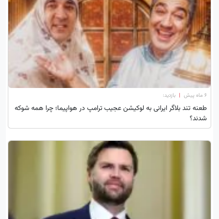
۶ ماه پیش
|
بازدید:
طعنه تند بلاگر ایرانی به لوکیشن عجیب ترامپ در هواپیما؛ چرا همه شوکه
شدند؟