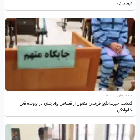
گرفته شد!
۶ ماه پیش
|
بازدید:
گذشت حیرت‌انگیز فرزندان مقتول از قصاص برادرشان در پرونده قتل
خانوادگی