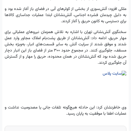
ملکی افزود: آتش‌سوزی از بخشی از کولرهای آبی در فضای باز آغاز شده بود و
به دلیل چیدمان فشرده اجناس، آتش‌نشانان ابتدا عملیات جداسازی کالاها
برای دسترسی به کانون حریق را آغاز کردند.
سخنگوی آتش‌نشانی تهران با اشاره به تلاش همزمان نیروهای عملیاتی برای
مهار حریق، ادامه داد: آتش‌نشانان از طریق پشت‌بام املاک مجاور وارد عمل
شدند و موفق شدند از سرایت آتش به سایر قسمت‌های انبار، به‌ویژه بخش
مسقف، جلوگیری کنند. در مجموع حدود ۳۰۰ متر از فضای باز این انبار دچار
حریق شده بود که آتش‌نشانان در همان محدوده، حریق را مهار و از گسترش
آن جلوگیری کردند.
وی خاطرنشان کرد: این حادثه هیچ‌گونه تلفات جانی یا مصدومیت نداشت و
عملیات اطفا با موفقیت به پایان رسید.