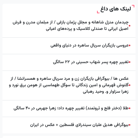
لینک های داغ
چیدمان منزل شاهانه و مجلل پژمان بازغی / از مبلمان مدرن و فرش
●
اصیل ایرانی تا صندلی کلاسیک و پرده‌های اعیانی
عروسی بازیگران سریال ساهره در دنیای واقعی
●
تغییر چهره پسر شهاب حسینی در ۲۲ سالگی
●
عکس ها / بیوگرافی بازیگران زن و مرد سریال ساهره و همسرانشا / از
گلنوش قهرمانی و امین زندگانی تا سوگل طهماسبی از هومن برق نورد و
●
زهرا سزاوار و. وحید رهبانی
طلا (دختر فلج و ثروتمند) تغییر چهره داد؛ زهرا جهرمی در ۴۰ سالگی
●
بیوگرافی هدیل علیان سیندرلای فلسطین + عکس در ایران
●