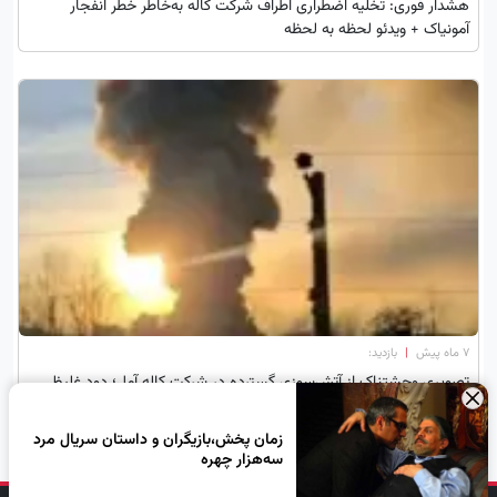
هشدار فوری: تخلیه اضطراری اطراف شرکت کاله به‌خاطر خطر انفجار
آمونیاک + ویدئو لحظه به لحظه
۷ ماه پیش
|
بازدید:
تصویری وحشتناک از آتش‌سوزی گسترده در شرکت کاله آمل؛ دود غلیظ
×
آسمان را پوشاند!
زمان پخش،بازیگران و داستان سریال مرد
سه‌هزار چهره