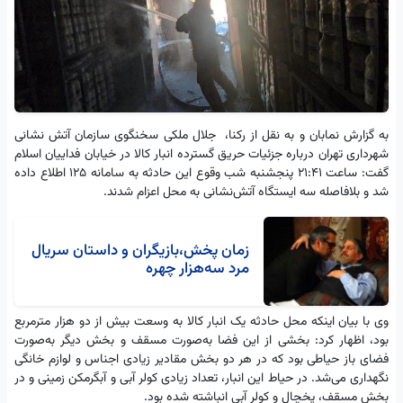
به گزارش نمابان و به نقل از رکنا، جلال ملکی سخنگوی سازمان آتش نشانی
شهرداری تهران درباره جزئیات حریق گسترده انبار کالا در خیابان فداییان اسلام
گفت: ساعت ۲۱:۴۱ پنجشنبه شب وقوع این حادثه به سامانه ۱۲۵ اطلاع داده
شد و بلافاصله سه ایستگاه آتش‌نشانی به محل اعزام شدند.
زمان پخش،بازیگران و داستان سریال
مرد سه‌هزار چهره
وی با بیان اینکه محل حادثه یک انبار کالا به وسعت بیش از دو هزار مترمربع
بود، اظهار کرد: بخشی از این فضا به‌صورت مسقف و بخش دیگر به‌صورت
فضای باز حیاطی بود که در هر دو بخش مقادیر زیادی اجناس و لوازم خانگی
نگهداری می‌شد. در حیاط این انبار، تعداد زیادی کولر آبی و آبگرمکن زمینی و در
بخش مسقف، یخچال و کولر آبی انباشته شده بود.